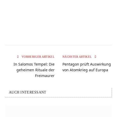
VORHERIGER ARTIKEL
NÄCHSTER ARTIKEL
In Salomos Tempel: Die
Pentagon prüft Auswirkung
geheimen Rituale der
von Atomkrieg auf Europa
Freimaurer
AUCH INTERESSANT