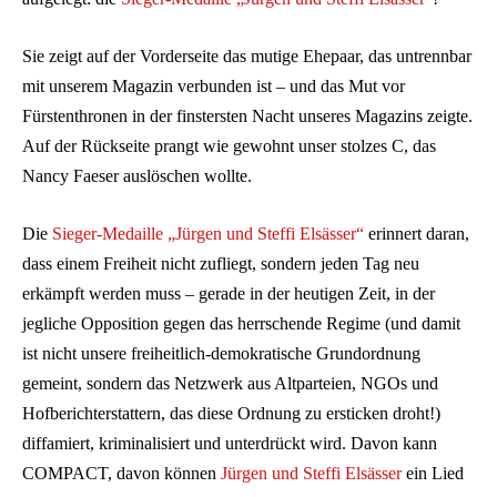
Sie zeigt auf der Vorderseite das mutige Ehepaar, das untrennbar
mit unserem Magazin verbunden ist – und das Mut vor
Fürstenthronen in der finstersten Nacht unseres Magazins zeigte.
Auf der Rückseite prangt wie gewohnt unser stolzes C, das
Nancy Faeser auslöschen wollte.
Die
Sieger-Medaille „Jürgen und Steffi Elsässer“
erinnert daran,
dass einem Freiheit nicht zufliegt, sondern jeden Tag neu
erkämpft werden muss – gerade in der heutigen Zeit, in der
jegliche Opposition gegen das herrschende Regime (und damit
ist nicht unsere freiheitlich-demokratische Grundordnung
gemeint, sondern das Netzwerk aus Altparteien, NGOs und
Hofberichterstattern, das diese Ordnung zu ersticken droht!)
diffamiert, kriminalisiert und unterdrückt wird. Davon kann
COMPACT, davon können
Jürgen und Steffi Elsässer
ein Lied