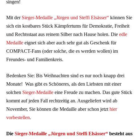
singen!
Mit der
Sieger-Medaille „Jürgen und Steffi Elsässer“
können Sie
sich ein kostbares Stück Kämpfertums für Demokratie, Freiheit
und Rechtsstaat aus reinem Silber nach Hause holen. Die
edle
Medaille
eignet sich aber auch sehr gut als Geschenk für
COMPACT-Fans (oder solche, die es werden wollen) im
Freundes- und Familienkreis.
Bedenken Sie: Bis Weihnachten sind es nur noch knapp drei
Monate! Was gibt es Schöneres, als den Liebsten mit einer
solchen
Sieger-Medaille
eine Freude zu machen. Das gute Stück
kommt auf jeden Fall rechtzeitig an. Ausgeliefert wird ab
November, Sie können die Medaille aber schon jetzt
hier
vorbestellen
.
Die
Sieger-Medaille „Jürgen und Steffi Elsässer“
besteht aus