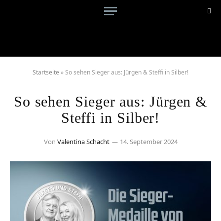
Startseite
»
So sehen Sieger aus: Jürgen & Steffi in Silber!
So sehen Sieger aus: Jürgen &
Steffi in Silber!
Von
Valentina Schacht
14. September 2024