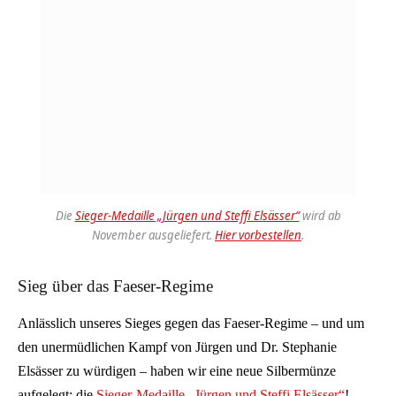
Die
Sieger-Medaille „Jürgen und Steffi Elsässer“
wird ab
November ausgeliefert.
Hier vorbestellen
.
Sieg über das Faeser-Regime
Anlässlich unseres Sieges gegen das Faeser-Regime – und um
den unermüdlichen Kampf von Jürgen und Dr. Stephanie
Elsässer zu würdigen – haben wir eine neue Silbermünze
aufgelegt: die
Sieger-Medaille „Jürgen und Steffi Elsässer“
!