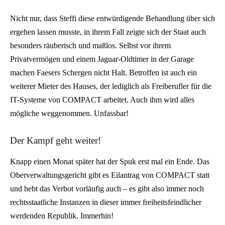
Nicht nur, dass Steffi diese entwürdigende Behandlung über sich
ergehen lassen musste, in ihrem Fall zeigte sich der Staat auch
besonders räuberisch und maßlos. Selbst vor ihrem
Privatvermögen und einem Jaguar-Oldtimer in der Garage
machen Faesers Schergen nicht Halt. Betroffen ist auch ein
weiterer Mieter des Hauses, der lediglich als Freiberufler für die
IT-Systeme von COMPACT arbeitet. Auch ihm wird alles
mögliche weggenommen. Unfassbar!
Der Kampf geht weiter!
Knapp einen Monat später hat der Spuk erst mal ein Ende. Das
Oberverwaltungsgericht gibt es Eilantrag von COMPACT statt
und hebt das Verbot vorläufig auch – es gibt also immer noch
rechtsstaatliche Instanzen in dieser immer freiheitsfeindlicher
werdenden Republik. Immerhin!