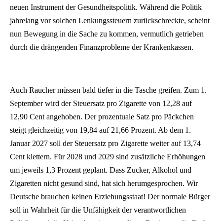
neuen Instrument der Gesundheitspolitik. Während die Politik
jahrelang vor solchen Lenkungssteuern zurückschreckte, scheint
nun Bewegung in die Sache zu kommen, vermutlich getrieben
durch die drängenden Finanzprobleme der Krankenkassen.
Auch Raucher müssen bald tiefer in die Tasche greifen. Zum 1.
September wird der Steuersatz pro Zigarette von 12,28 auf
12,90 Cent angehoben. Der prozentuale Satz pro Päckchen
steigt gleichzeitig von 19,84 auf 21,66 Prozent. Ab dem 1.
Januar 2027 soll der Steuersatz pro Zigarette weiter auf 13,74
Cent klettern. Für 2028 und 2029 sind zusätzliche Erhöhungen
um jeweils 1,3 Prozent geplant. Dass Zucker, Alkohol und
Zigaretten nicht gesund sind, hat sich herumgesprochen. Wir
Deutsche brauchen keinen Erziehungsstaat! Der normale Bürger
soll in Wahrheit für die Unfähigkeit der verantwortlichen