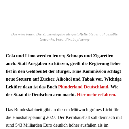
Das wird teuer: Die Zuckerabgabe als gestaffelte Steuer auf gesüßte
Getränke. Foto: Pixabay/ kenny
Cola und Limo werden teurer, Schnaps und Zigaretten
auch. Statt Ausgaben zu kürzen, greift die Regierung lieber
tief in den Geldbeutel der Bürger. Eine Kommission schlägt
neue Steuern auf Zucker, Alkohol und Tabak vor. Wichtige
Lektüre dazu ist das Buch
Plünderland Deutschland
. Wie
der Staat die Deutschen arm macht.
Hier mehr erfahren.
Das Bundeskabinett gibt an diesem Mittwoch grünes Licht für
die Haushaltsplanung 2027. Der Kernhaushalt soll demnach mit
rund 543 Milliarden Euro deutlich höher ausfallen als im