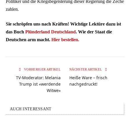
Politiker und die Kriegsbegeisterung dieser Regierung die Zeche
zahlen.
Sie schröpfen uns nach Kräften! Wichtige Lektüre dazu ist
das Buch
Plünderland Deutschland
. Wie der Staat die
Deutschen arm macht.
Hier bestellen.
VORHERIGER ARTIKEL
NÄCHSTER ARTIKEL
TV-Moderator: Melania
Heiße Ware – frisch
Trump ist «werdende
nachgedruckt!
Witwe»
AUCH INTERESSANT