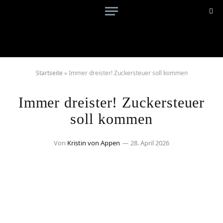
Startseite
»
Immer dreister! Zuckersteuer soll kommen
Immer dreister! Zuckersteuer
soll kommen
Von
Kristin von Appen
28. April 2026