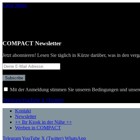
Close Menu
COMPACT Newsletter
Jetzt abonnieren! Lesen Sie täglich in Kürze darüber, was in den verg
Mit der Anmeldung stimmen Sie unseren Bedingungen und unser
Telegram
YouTube
X (Twitter)
Kontakt
Newsletter
++ Ihr Kiosk in der Nähe ++
Werben in COMPACT
Telegram
YouTube
X (Twitter)
WhatsApp