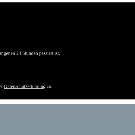
angenen 24 Stunden passiert ist.
er
Datenschutzerklärung
zu.