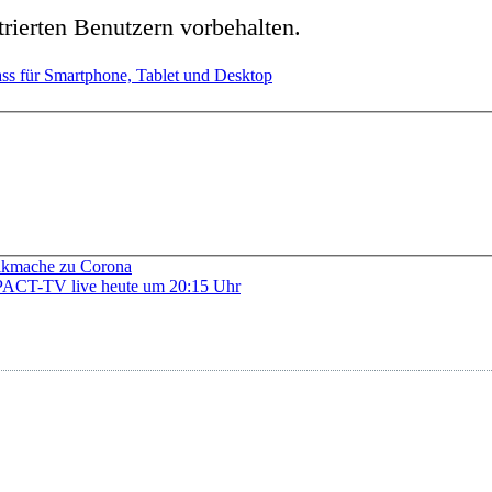
strierten Benutzern vorbehalten.
 Pass für Smartphone, Tablet und Desktop
ikmache zu Corona
PACT-TV live heute um 20:15 Uhr