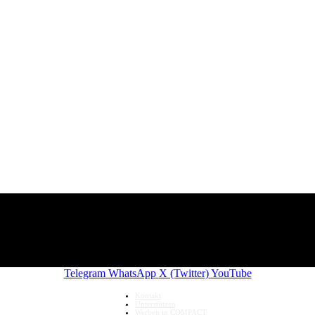
Telegram
WhatsApp
X (Twitter)
YouTube
Kontakt
Unterstützen
Werben in COMPACT