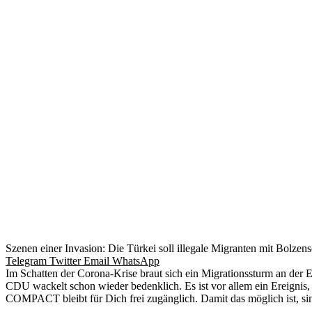
Szenen einer Invasion: Die Türkei soll illegale Migranten mit Bolzens
Telegram
Twitter
Email
WhatsApp
Im Schatten der Corona-Krise braut sich ein Migrationssturm an de
CDU wackelt schon wieder bedenklich. Es ist vor allem ein Ereignis
COMPACT bleibt für Dich frei zugänglich. Damit das möglich ist, s