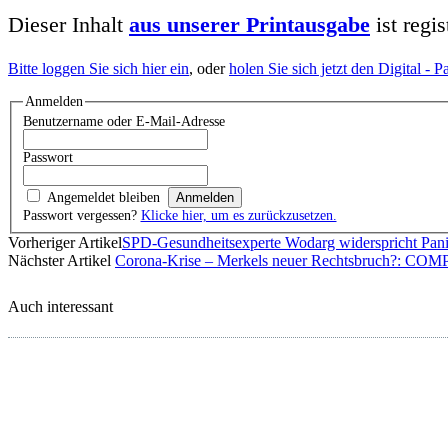
Dieser Inhalt
aus unserer Printausgabe
ist regi
Bitte loggen Sie sich hier ein
, oder
holen Sie sich jetzt den Digital -
Anmelden
Benutzername oder E-Mail-Adresse
Passwort
Angemeldet bleiben
Passwort vergessen?
Klicke hier, um es zurückzusetzen.
Vorheriger Artikel
SPD-Gesundheitsexperte Wodarg widerspricht Pan
Nächster Artikel
Corona-Krise – Merkels neuer Rechtsbruch?: COM
Auch interessant