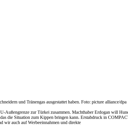
chneidern und Tränengas ausgestattet haben. Foto: picture alliance/dpa
r EU-Außengrenze zur Türkei zusammen. Machthaber Erdogan will Hund
, das die Situation zum Kippen bringen kann. Erstabdruck in COMPACT
ind wir auch auf Werbeeinnahmen und direkte