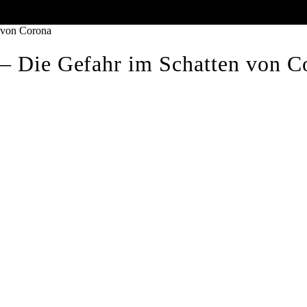
n von Corona
 – Die Gefahr im Schatten von C