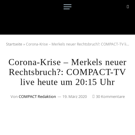
Startseite
»
Corona-Krise – Merkels neuer Rechtsbruch?: COMPACT-TV live heute um 20:15 Uhr
Corona-Krise – Merkels neuer
Rechtsbruch?: COMPACT-TV
live heute um 20:15 Uhr
Von
COMPACT Redaktion
19. März 2020
30 Kommentare