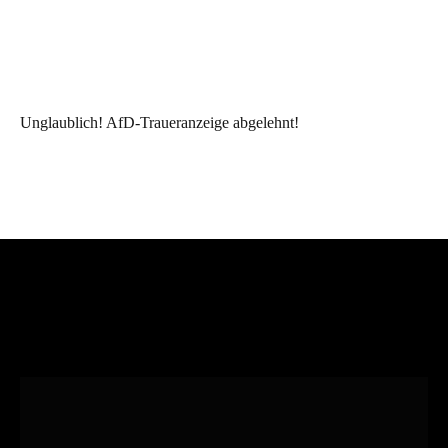
Unglaublich! AfD-Traueranzeige abgelehnt!