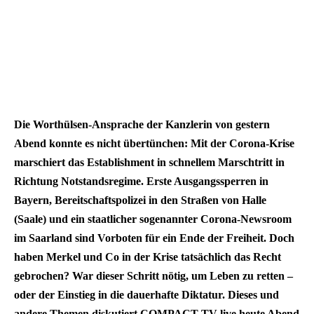
Die Worthülsen-Ansprache der Kanzlerin von gestern
Abend konnte es nicht übertünchen: Mit der Corona-Krise
marschiert das Establishment in schnellem Marschtritt in
Richtung Notstandsregime. Erste Ausgangssperren in
Bayern, Bereitschaftspolizei in den Straßen von Halle
(Saale) und ein staatlicher sogenannter Corona-Newsroom
im Saarland sind Vorboten für ein Ende der Freiheit. Doch
haben Merkel und Co in der Krise tatsächlich das Recht
gebrochen? War dieser Schritt nötig, um Leben zu retten –
oder der Einstieg in die dauerhafte Diktatur. Dieses und
andere Themen diskutiert COMPACT-TV live heute Abend