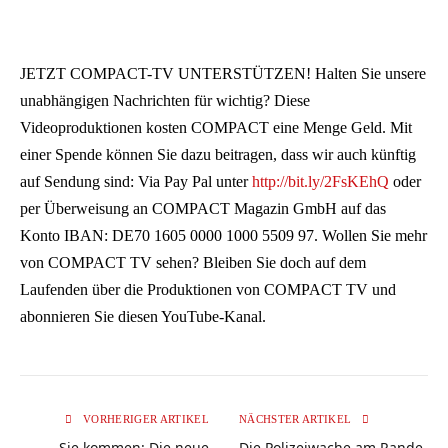
JETZT COMPACT-TV UNTERSTÜTZEN! Halten Sie unsere
unabhängigen Nachrichten für wichtig? Diese
Videoproduktionen kosten COMPACT eine Menge Geld. Mit
einer Spende können Sie dazu beitragen, dass wir auch künftig
auf Sendung sind: Via Pay Pal unter
http://bit.ly/2FsKEhQ
oder
per Überweisung an COMPACT Magazin GmbH auf das
Konto IBAN: DE70 1605 0000 1000 5509 97. Wollen Sie mehr
von COMPACT TV sehen? Bleiben Sie doch auf dem
Laufenden über die Produktionen von COMPACT TV und
abonnieren Sie diesen YouTube-Kanal.
VORHERIGER ARTIKEL
NÄCHSTER ARTIKEL
Sie kommen: Die neue
Die Polizeiwache am Rande