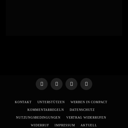
Telegram
WhatsApp
X
YouTube
(Twitter)
KONTAKT
UNTERSTÜTZEN
WERBEN IN COMPACT
KOMMENTARREGELN
DATENSCHUTZ
NUTZUNGSBEDINGUNGEN
VERTRAG WIDERRUFEN
WIDERRUF
IMPRESSUM
AKTUELL