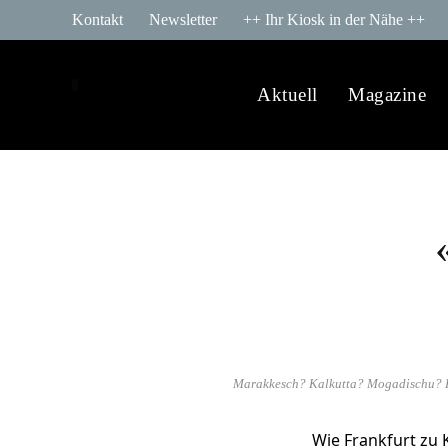
Kontakt
Newsletter
++ Ihr Kiosk in der Nähe ++
Aktuell
Magazine
Marakkesch? Kalkutta? Mogadischu? Ka
Wie Frankfurt zu