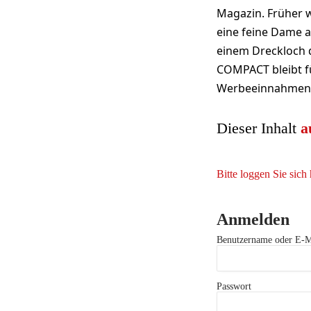
Magazin. Früher w
eine feine Dame a
einem Dreckloch d
COMPACT bleibt fü
Werbeeinnahmen u
Dieser Inhalt
a
Bitte loggen Sie sich 
Anmelden
Benutzername oder E-M
Passwort