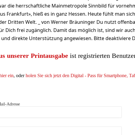
ar die herrschaftliche Mainmetropole Sinnbild für vornehm
us Frankfurt», hieß es in ganz Hessen. Heute fühlt man sich
er Dritten Welt. _ von Werner Bräuninger Du nutzt offenba
r Dich frei zugänglich. Damit das möglich ist, sind wir auc
nd direkte Unterstützung angewiesen. Bitte deaktiviere 
us unserer Printausgabe
ist registrierten Benutze
hier ein
, oder
holen Sie sich jetzt den Digital - Pass für Smartphone, T
ail-Adresse