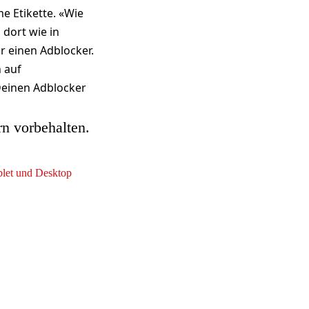
e Etikette. «Wie
 dort wie in
r einen Adblocker.
h auf
Deinen Adblocker
rn vorbehalten.
ablet und Desktop