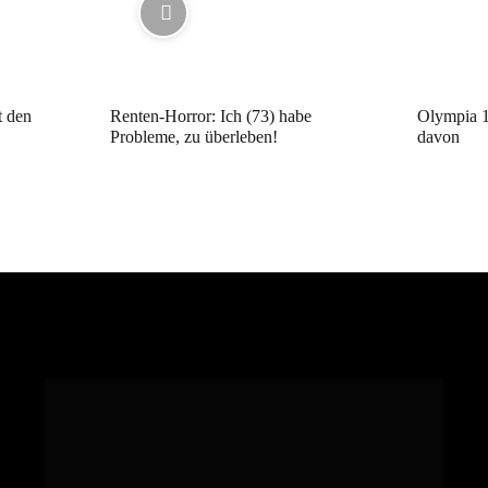
t den
Renten-Horror: Ich (73) habe
Olympia 1
Probleme, zu überleben!
davon