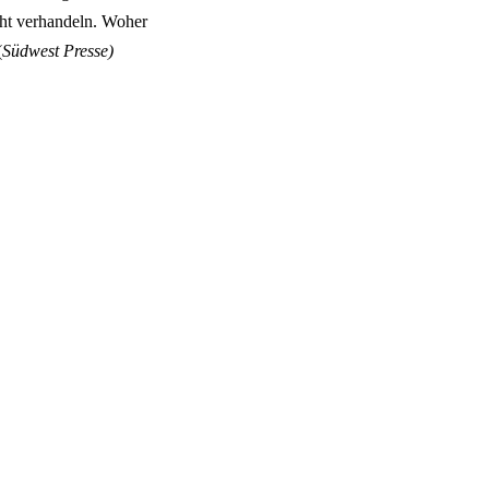
cht verhandeln. Woher
(
Südwest Presse)