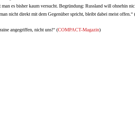
at man es bisher kaum versucht. Begründung: Russland will ohnehin ni
n nicht direkt mit dem Gegenüber spricht, bleibt dabei meist offen.“ 
aine angegriffen, nicht uns!“ (
COMPACT-Magazin
)