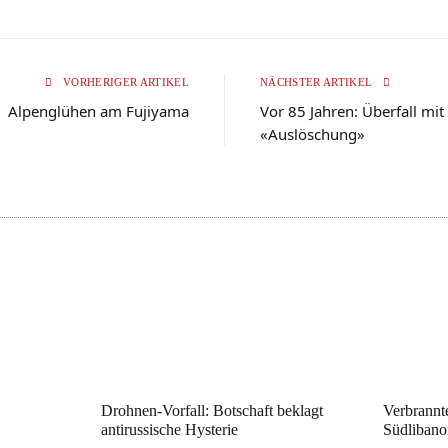
VORHERIGER ARTIKEL
NÄCHSTER ARTIKEL
Alpenglühen am Fujiyama
Vor 85 Jahren: Überfall mit
«Auslöschung»
Drohnen-Vorfall: Botschaft beklagt
Verbrannte
antirussische Hysterie
Südlibano