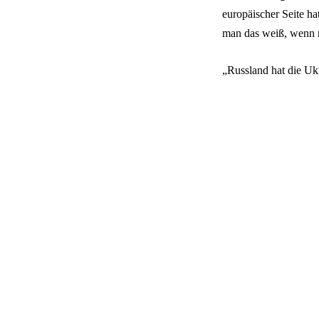
europäischer Seite h
man das weiß, wenn ma
„Russland hat die Ukr