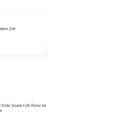
 dem Ziel
 Erde: Israels Gift-Terror im
n