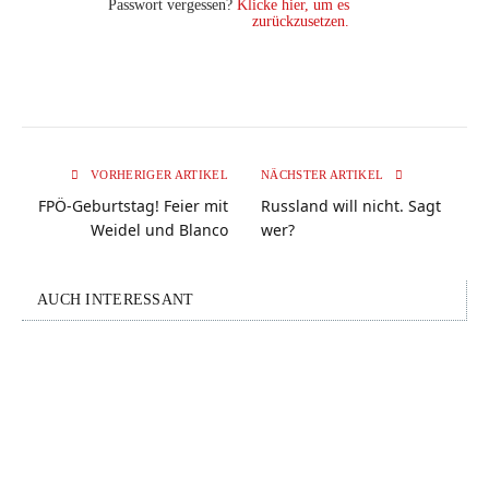
Passwort vergessen?
Klicke hier, um es
zurückzusetzen.
VORHERIGER ARTIKEL
NÄCHSTER ARTIKEL
FPÖ-Geburtstag! Feier mit
Russland will nicht. Sagt
Weidel und Blanco
wer?
AUCH INTERESSANT