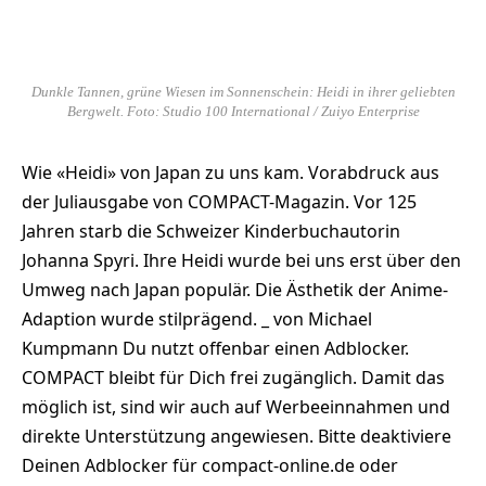
Dunkle Tannen, grüne Wiesen im Sonnenschein: Heidi in ihrer geliebten
Bergwelt. Foto: Studio 100 International / Zuiyo Enterprise
Wie «Heidi» von Japan zu uns kam. Vorabdruck aus
der Juliausgabe von COMPACT-Magazin. Vor 125
Jahren starb die Schweizer Kinderbuchautorin
Johanna Spyri. Ihre Heidi wurde bei uns erst über den
Umweg nach Japan populär. Die Ästhetik der Anime-
Adaption wurde stilprägend. _ von Michael
Kumpmann Du nutzt offenbar einen Adblocker.
COMPACT bleibt für Dich frei zugänglich. Damit das
möglich ist, sind wir auch auf Werbeeinnahmen und
direkte Unterstützung angewiesen. Bitte deaktiviere
Deinen Adblocker für compact-online.de oder