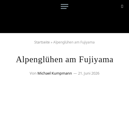
Startseite
»
Alpenglühen am Fujiyama
Alpenglühen am Fujiyama
Von
Michael Kumpmann
21. Juni 2026