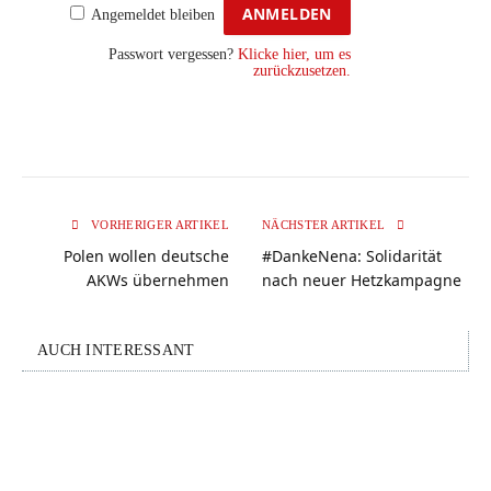
Angemeldet bleiben
Passwort vergessen?
Klicke hier, um es
zurückzusetzen.
VORHERIGER ARTIKEL
NÄCHSTER ARTIKEL
Polen wollen deutsche
#DankeNena: Solidarität
AKWs übernehmen
nach neuer Hetzkampagne
AUCH INTERESSANT