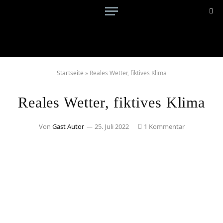
Startseite
»
Reales Wetter, fiktives Klima
Reales Wetter, fiktives Klima
Von
Gast Autor
25. Juli 2022
1 Kommentar