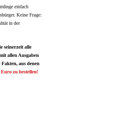
mmlinge einfach
sbürger. Keine Frage:
ität in der
seinerzeit alle
mit allen Ausgaben
 Fakten, aus denen
 Euro zu bestellen!