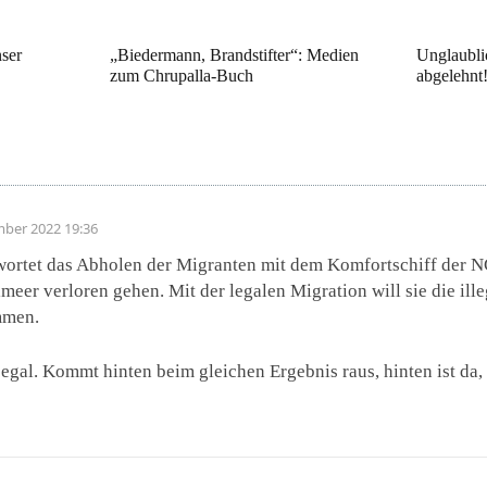
ser
„Biedermann, Brandstifter“: Medien
Unglaubli
zum Chrupalla-Buch
abgelehnt
mber 2022 19:36
ortet das Abholen der Migranten mit dem Komfortschiff der NG
meer verloren gehen. Mit der legalen Migration will sie die ill
mmen.
…egal. Kommt hinten beim gleichen Ergebnis raus, hinten ist da