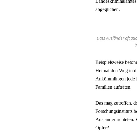
Landeskriminalamtes 
abgeglichen.
Dass Ausländer oft auc
t
Beispielsweise betone
Heimat den Weg in die
Ankömmlingen jede M
Familien aufträten.
Das mag zutreffen, d
Forschungsinstituts 
Ausländer richteten.
Opfer?