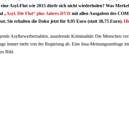
eine Asyl-Flut wie 2015 dürfe sich nicht wiederholen? Was Merkel
ial
„Asyl. Die Flut“ plus Jahres-DVD
mit allen Ausgaben des CO
t. Sie erhalten die Doku jetzt für 9,95 Euro (statt 38,75 Euro).
Hi
gende Asylbewerberzahlen, ausufernde Kriminalität: Die Menschen ve
Frage immer mehr von der Regierung ab. Eine Insa-Meinungsumfrage im
es Bild.