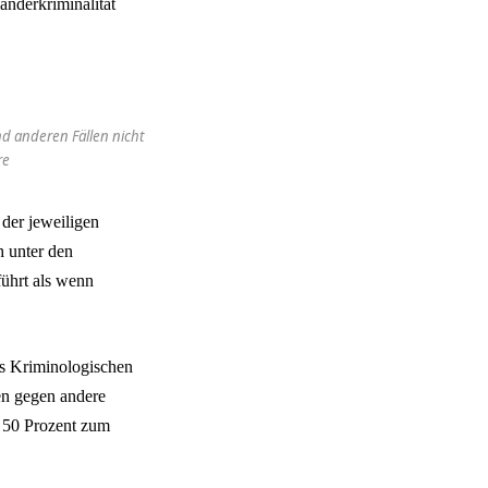
änderkriminalität
nd anderen Fällen nicht
re
 der jeweiligen
h unter den
ührt als wenn
es Kriminologischen
en gegen andere
n 50 Prozent zum