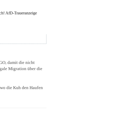
ch! AfD-Traueranzeige
!
O, damit die nicht
egale Migration über die
, wo die Kuh den Haufen