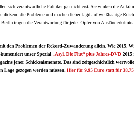
len sich verantwortliche Politiker gar nicht erst. Sie winken die Ankö
schließend die Probleme und machen lieber Jagd auf weißhaarige Reich
 Berlin tragen die Verantwortung für jedes Opfer von Ausländerkriminal
ie mit den Problemen der Rekord-Zuwanderung allein. Wie 2015. Wie 
kumentiert unser Spezial
„Asyl. Die Flut“ plus Jahres-DVD
2015 
ns jener Schicksalsmonate. Das sind zeitgeschichtlich wertvolle
gen Lage gezogen werden müssen.
Hier für 9,95 Euro statt für 38,75