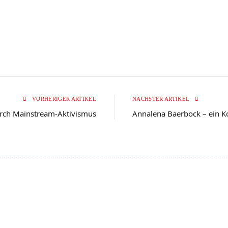
VORHERIGER ARTIKEL
NÄCHSTER ARTIKEL
urch Mainstream-Aktivismus
Annalena Baerbock – ein K