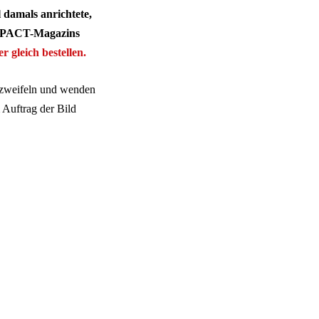
 damals anrichtete,
MPACT-Magazins
er gleich bestellen.
rzweifeln und wenden
 Auftrag der Bild