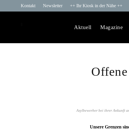
Kontakt
Newsletter
++ Ihr Kiosk in der Nähe ++
Aktuell
Magazine
Offene
Asylbewerber bei ihrer Ankunft 
Unsere Grenzen sind