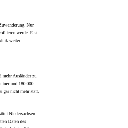
n Zuwanderung. Nur
fitieren werde. Fast
itik weiter
nd mehr Ausländer zu
rainer und 180.000
gar nicht mehr statt,
titut Niedersachsen
atten Daten des