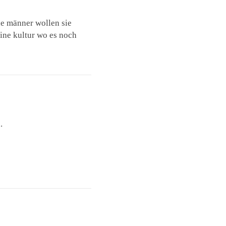
he männer wollen sie
eine kultur wo es noch
.