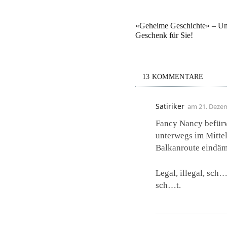
«Geheime Geschichte» – Un
Geschenk für Sie!
13 KOMMENTARE
Satiriker
am
21. Deze
Fancy Nancy befürw
unterwegs im Mittel
Balkanroute eindä
Legal, illegal, sch
sch…t.