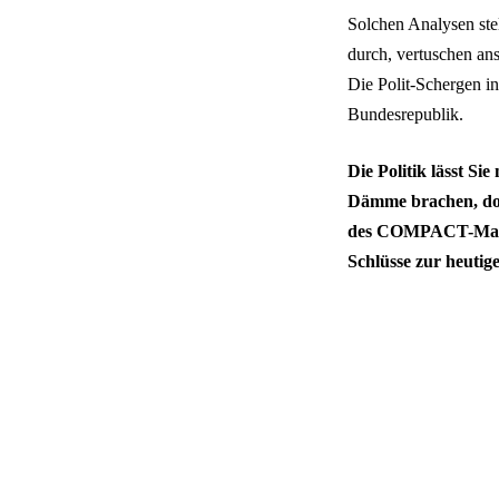
Solchen Analysen stel
durch, vertuschen an
Die Polit-Schergen in
Bundesrepublik.
Die Politik lässt S
Dämme brachen, do
des COMPACT-Magazi
Schlüsse zur heuti