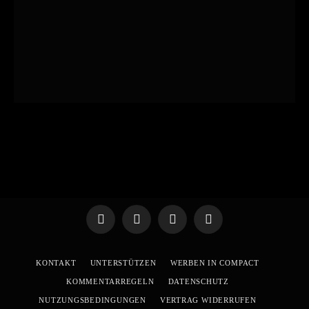
Telegram
WhatsApp
X
YouTube
(Twitter)
KONTAKT
UNTERSTÜTZEN
WERBEN IN COMPACT
KOMMENTARREGELN
DATENSCHUTZ
NUTZUNGSBEDINGUNGEN
VERTRAG WIDERRUFEN