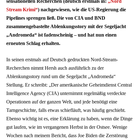
sensationellen Recherchen (deutsch erstmals in:
„Nord
Stream Krimi“
) nachgewiesen, wie die US-Regierung die
Pipelines sprengen ließ. Die von CIA und BND
zusammengebastelte Ablenkungsstory mit der Segeljacht
„Andromeda“ ist fadenscheinig – und hat nun einen
erneuten Schlag erhalten.
In seinen erstmals auf Deutsch gedruckten Nord-Stream-
Recherchen nimmt Hersh auch ausführlich zu der
Ablenkungsstory rund um die Segeljacht „Andromeda“
Stellung. Er schreibt: „Der amerikanische Geheimdienst Central
Intelligence Agency (CIA) unternimmt regelmäßig verdeckte
Operationen auf der ganzen Welt, und jede benötigt eine
Tarngeschichte, falls etwas schiefläuft, was häufig geschieht.
Ebenso wichtig ist es, eine Erklärung zu haben, wenn die Dinge
gut laufen, wie im vergangenen Herbst in der Ostsee. Wenige
Wochen nach meinem Bericht, dass Joe Biden die Zerstörung