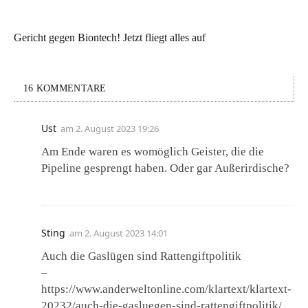
Gericht gegen Biontech! Jetzt fliegt alles auf
16 KOMMENTARE
Ust
am
2. August 2023 19:26
Am Ende waren es womöglich Geister, die die
Pipeline gesprengt haben. Oder gar Außerirdische?
Sting
am
2. August 2023 14:01
Auch die Gaslügen sind Rattengiftpolitik
–
https://www.anderweltonline.com/klartext/klartext-
20232/auch-die-gasluegen-sind-rattengiftpolitik/