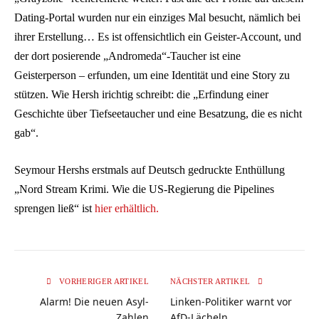
Dating-Portal wurden nur ein einziges Mal besucht, nämlich bei
ihrer Erstellung… Es ist offensichtlich ein Geister-Account, und
der dort posierende „Andromeda“-Taucher ist eine
Geisterperson – erfunden, um eine Identität und eine Story zu
stützen. Wie Hersh irichtig schreibt: die „Erfindung einer
Geschichte über Tiefseetaucher und eine Besatzung, die es nicht
gab“.
Seymour Hershs erstmals auf Deutsch gedruckte Enthüllung
„Nord Stream Krimi. Wie die US-Regierung die Pipelines
sprengen ließ“ ist
hier erhältlich.
VORHERIGER ARTIKEL
NÄCHSTER ARTIKEL
Alarm! Die neuen Asyl-
Linken-Politiker warnt vor
Zahlen
AfD-Lächeln