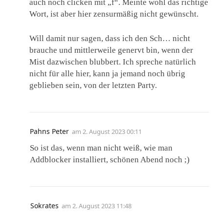
auch noch clicken mit „f“. Meinte wohl das richtige
Wort, ist aber hier zensurmäßig nicht gewünscht.
Will damit nur sagen, dass ich den Sch… nicht
brauche und mittlerweile genervt bin, wenn der
Mist dazwischen blubbert. Ich spreche natürlich
nicht für alle hier, kann ja jemand noch übrig
geblieben sein, von der letzten Party.
Pahns Peter
am
2. August 2023 00:11
So ist das, wenn man nicht weiß, wie man
Addblocker installiert, schönen Abend noch ;)
Sokrates
am
2. August 2023 11:48