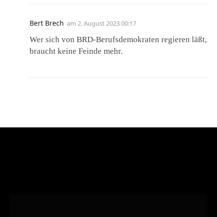
Bert Brech
am
2. August 2023 00:17
Wer sich von BRD-Berufsdemokraten regieren läßt,
braucht keine Feinde mehr.