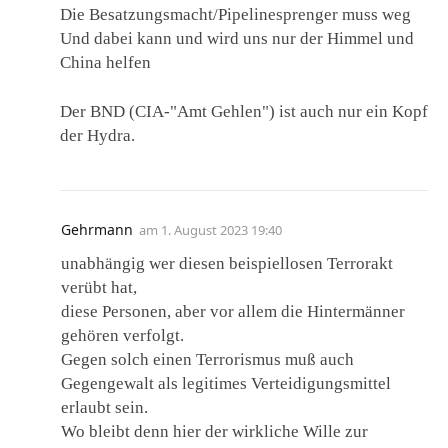
Die Besatzungsmacht/Pipelinesprenger muss weg
Und dabei kann und wird uns nur der Himmel und
China helfen
Der BND (CIA-"Amt Gehlen") ist auch nur ein Kopf
der Hydra.
Gehrmann
am
1. August 2023 19:40
unabhängig wer diesen beispiellosen Terrorakt
verübt hat,
diese Personen, aber vor allem die Hintermänner
gehören verfolgt.
Gegen solch einen Terrorismus muß auch
Gegengewalt als legitimes Verteidigungsmittel
erlaubt sein.
Wo bleibt denn hier der wirkliche Wille zur