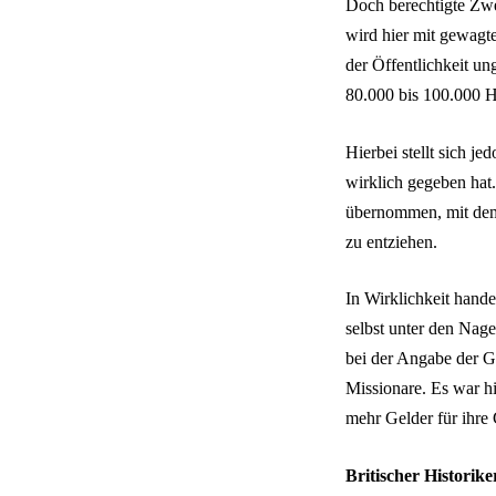
Doch berechtigte Zwe
wird hier mit gewagt
der Öffentlichkeit u
80.000 bis 100.000 H
Hierbei stellt sich j
wirklich gegeben hat
übernommen, mit dem 1
zu entziehen.
In Wirklichkeit hande
selbst unter den Nag
bei der Angabe der G
Missionare. Es war h
mehr Gelder für ihre
Britischer Historike