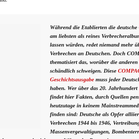
Während die Etablierten die deutsche
am liebsten als reines Verbrecheralb
lassen würden, redet niemand mehr üb
Verbrechen an Deutschen. Doch C
thematisiert das, worüber die anderen
schändlich schweigen. Diese
COMPAC
Geschichtsausgabe
muss jeder Deutsc
haben. Wer über das 20. Jahrhundert 
findet hier Fakten, durch Quellen peni
heutzutage in keinem Mainstreamme
finden sind: Deutsche als Opfer alliier
Verbrechen 1944 bis 1946, Vertreibun
Massenvergewaltigungen, Bombenterr