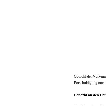
Obwohl der Völkermor
Entschuldigung noch 
Genozid an den Her