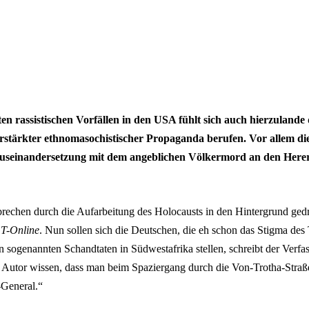
n rassistischen Vorfällen in den USA fühlt sich auch hierzulande 
erstärkter ethnomasochistischer Propaganda berufen. Vor allem d
 Auseinandersetzung mit dem angeblichen Völkermord an den Here
rechen durch die Aufarbeitung des Holocausts in den Hintergrund gedrä
n
T-Online
. Nun sollen sich die Deutschen, die eh schon das Stigma des 
ren sogenannten Schandtaten in Südwestafrika stellen, schreibt der Verfa
r Autor wissen, dass man beim Spaziergang durch die Von-Trotha-Straße
-General.“