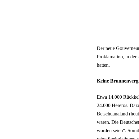
Der neue Gouverneur, 
Proklamation, in der
hatten.
Keine Brunnenvergi
Etwa 14.000 Rückkeh
24.000 Hereros. Dazu
Betschuanaland (heut
waren. Die Deutschen
worden seien“. Somit 
reine Spekulationen s