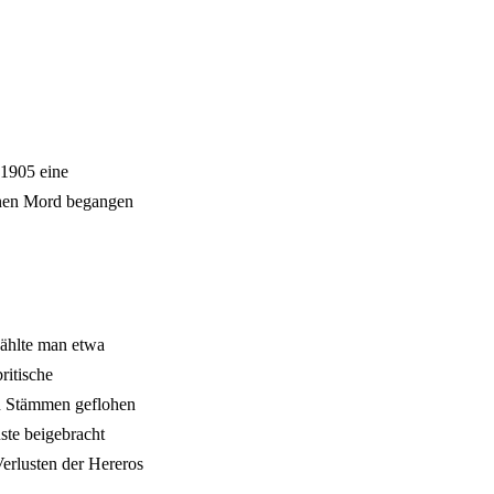
 1905 eine
einen Mord begangen
ählte man etwa
ritische
en Stämmen geflohen
ste beigebracht
Verlusten der Hereros