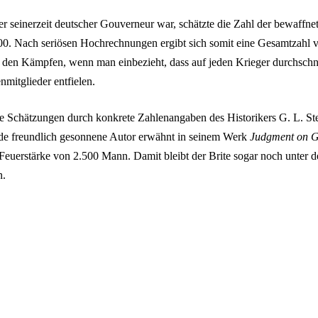
r seinerzeit deutscher Gouverneur war, schätzte die Zahl der bewaffn
00. Nach seriösen Hochrechnungen ergibt sich somit eine Gesamtzahl 
 den Kämpfen, wenn man einbezieht, dass auf jeden Krieger durchschnit
mitglieder entfielen.
se Schätzungen durch konkrete Zahlenangaben des Historikers G. L. St
de freundlich gesonnene Autor erwähnt in seinem Werk
Judgment on G
Feuerstärke von 2.500 Mann. Damit bleibt der Brite sogar noch unter 
n.