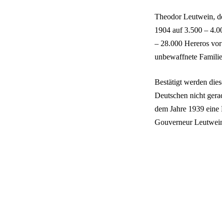
Theodor Leutwein, de
1904 auf 3.500 – 4.0
– 28.000 Hereros vor
unbewaffnete Familien
Bestätigt werden die
Deutschen nicht gera
dem Jahre 1939 eine 
Gouverneur Leutwei