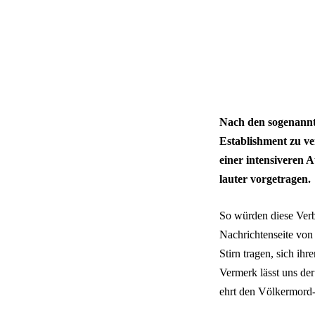
Nach den sogenannte
Establishment zu v
einer intensiveren
lauter vorgetragen.
So würden diese Verb
Nachrichtenseite vo
Stirn tragen, sich ih
Vermerk lässt uns de
ehrt den Völkermord