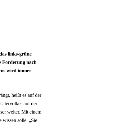
das links-grüne
ie Forderung nach
ros wird immer
ngt, heißt es auf der
Tätervolkes auf der
sser weiter. Mit einem
 wissen solle: „Sie