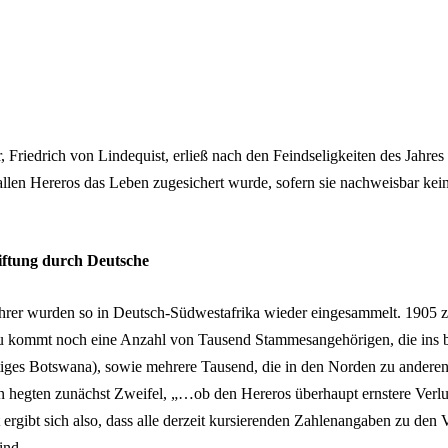
Friedrich von Lindequist, erließ nach den Feindseligkeiten des Jahres
 allen Hereros das Leben zugesichert wurde, sofern sie nachweisbar k
ftung durch Deutsche
rer wurden so in Deutsch-Südwestafrika wieder eingesammelt. 1905 z
 kommt noch eine Anzahl von Tausend Stammesangehörigen, die ins b
iges Botswana), sowie mehrere Tausend, die in den Norden zu ander
 hegten zunächst Zweifel, „…ob den Hereros überhaupt ernstere Verlu
ergibt sich also, dass alle derzeit kursierenden Zahlenangaben zu den 
ind.