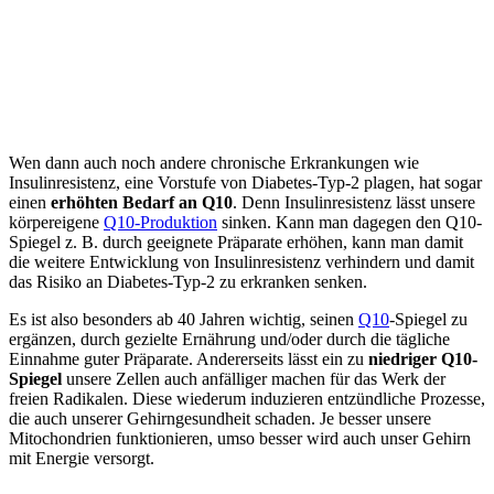
Wen dann auch noch andere chronische Erkrankungen wie
Insulinresistenz, eine Vorstufe von Diabetes-Typ-2 plagen, hat sogar
einen
erhöhten Bedarf an Q10
. Denn Insulinresistenz lässt unsere
körpereigene
Q10-Produktion
sinken. Kann man dagegen den Q10-
Spiegel z. B. durch geeignete Präparate erhöhen, kann man damit
die weitere Entwicklung von Insulinresistenz verhindern und damit
das Risiko an Diabetes-Typ-2 zu erkranken senken.
Es ist also besonders ab 40 Jahren wichtig, seinen
Q10
-Spiegel zu
ergänzen, durch gezielte Ernährung und/oder durch die tägliche
Einnahme guter Präparate. Andererseits lässt ein zu
niedriger Q10-
Spiegel
unsere Zellen auch anfälliger machen für das Werk der
freien Radikalen. Diese wiederum induzieren entzündliche Prozesse,
die auch unserer Gehirngesundheit schaden. Je besser unsere
Mitochondrien funktionieren, umso besser wird auch unser Gehirn
mit Energie versorgt.