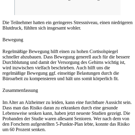
Die Teilnehmer hatten ein geringeres Stressniveau, einen niedrigeren
Blutdruck, fühlten sich insgesamt wohler.
Bewegung
Regelmäßige Bewegung hilft einen zu hohen Cortisolspiegel
schneller abzubauen. Dass Bewegung generell auch für die bessere
Durchblutung und damit der Versorgung des Gehirns wichtig ist,
wird inzwischen vielfach beschrieben. Auch hilft uns die
regelmäßige Bewegung ggf. einseitige Belastungen durch die
Büroarbeit zu kompensieren und hält uns somit körperlich fit.
Zusammenfassung
Im Alter an Alzheimer zu leiden, kann eine furchtbare Aussicht sein.
Dass man das Risiko daran zu erkranken durch eine gesunde
Lebensweise senken kann, haben jetzt neueste Studien gezeigt. Die
Probanden der Studie waren allesamt Senioren. Wer nach dem von
den Forschern aufgestellten 5-Punkte-Plan lebte, konnte das Risiko
um 60 Prozent senken.