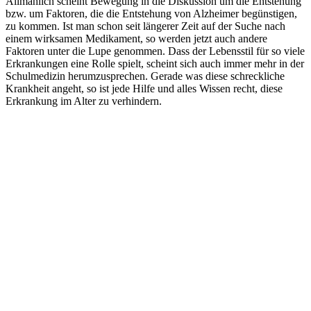
Allmählich scheint Bewegung in die Diskussion um die Entstehung
bzw. um Faktoren, die die Entstehung von Alzheimer begünstigen,
zu kommen. Ist man schon seit längerer Zeit auf der Suche nach
einem wirksamen Medikament, so werden jetzt auch andere
Faktoren unter die Lupe genommen. Dass der Lebensstil für so viele
Erkrankungen eine Rolle spielt, scheint sich auch immer mehr in der
Schulmedizin herumzusprechen. Gerade was diese schreckliche
Krankheit angeht, so ist jede Hilfe und alles Wissen recht, diese
Erkrankung im Alter zu verhindern.