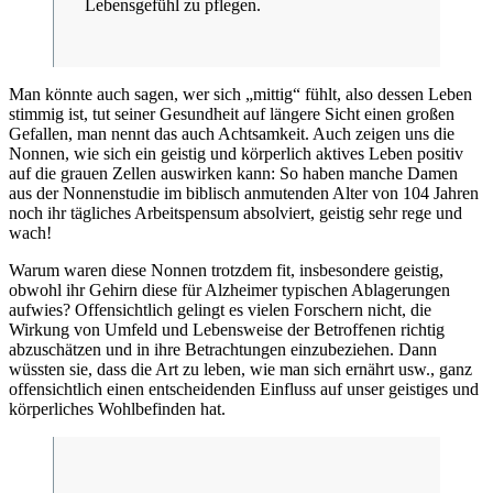
Lebensgefühl zu pflegen.
Man könnte auch sagen, wer sich „mittig“ fühlt, also dessen Leben
stimmig ist, tut seiner Gesundheit auf längere Sicht einen großen
Gefallen, man nennt das auch Achtsamkeit. Auch zeigen uns die
Nonnen, wie sich ein geistig und körperlich aktives Leben positiv
auf die grauen Zellen auswirken kann: So haben manche Damen
aus der Nonnenstudie im biblisch anmutenden Alter von 104 Jahren
noch ihr tägliches Arbeitspensum absolviert, geistig sehr rege und
wach!
Warum waren diese Nonnen trotzdem fit, insbesondere geistig,
obwohl ihr Gehirn diese für Alzheimer typischen Ablagerungen
aufwies? Offensichtlich gelingt es vielen Forschern nicht, die
Wirkung von Umfeld und Lebensweise der Betroffenen richtig
abzuschätzen und in ihre Betrachtungen einzubeziehen. Dann
wüssten sie, dass die Art zu leben, wie man sich ernährt usw., ganz
offensichtlich einen entscheidenden Einfluss auf unser geistiges und
körperliches Wohlbefinden hat.