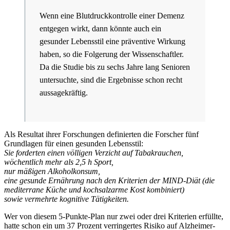
Wenn eine Blutdruckkontrolle einer Demenz
entgegen wirkt, dann könnte auch ein
gesunder Lebensstil eine präventive Wirkung
haben, so die Folgerung der Wissenschaftler.
Da die Studie bis zu sechs Jahre lang Senioren
untersuchte, sind die Ergebnisse schon recht
aussagekräftig.
Als Resultat ihrer Forschungen definierten die Forscher fünf
Grundlagen für einen gesunden Lebensstil:
Sie forderten einen völligen Verzicht auf Tabakrauchen,
wöchentlich mehr als 2,5 h Sport,
nur mäßigen Alkoholkonsum,
eine gesunde Ernährung nach den Kriterien der MIND-Diät (die
mediterrane Küche und kochsalzarme Kost kombiniert)
sowie vermehrte kognitive Tätigkeiten.
Wer von diesem 5-Punkte-Plan nur zwei oder drei Kriterien erfüllte,
hatte schon ein um 37 Prozent verringertes Risiko auf Alzheimer-