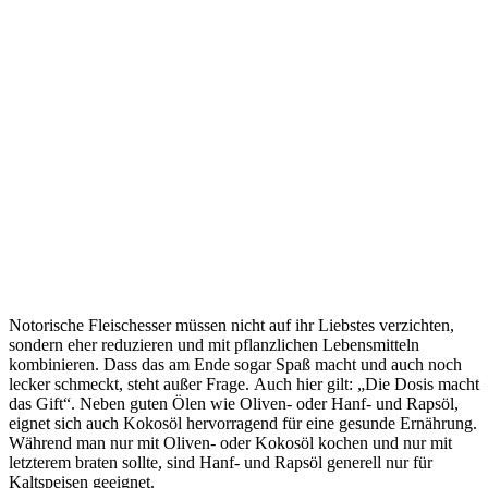
Notorische Fleischesser müssen nicht auf ihr Liebstes verzichten,
sondern eher reduzieren und mit pflanzlichen Lebensmitteln
kombinieren. Dass das am Ende sogar Spaß macht und auch noch
lecker schmeckt, steht außer Frage. Auch hier gilt: „Die Dosis macht
das Gift“. Neben guten Ölen wie Oliven- oder Hanf- und Rapsöl,
eignet sich auch Kokosöl hervorragend für eine gesunde Ernährung.
Während man nur mit Oliven- oder Kokosöl kochen und nur mit
letzterem braten sollte, sind Hanf- und Rapsöl generell nur für
Kaltspeisen geeignet.