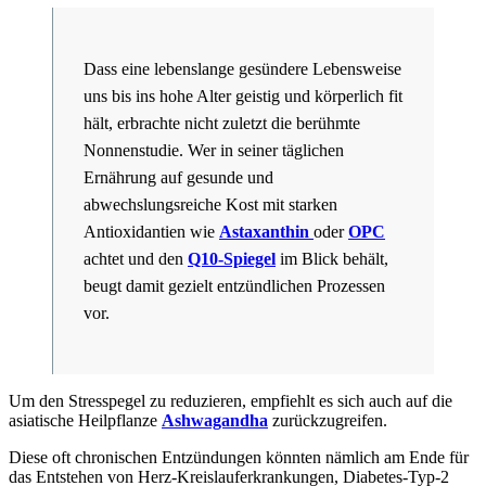
Dass eine lebenslange gesündere Lebensweise
uns bis ins hohe Alter geistig und körperlich fit
hält, erbrachte nicht zuletzt die berühmte
Nonnenstudie. Wer in seiner täglichen
Ernährung auf gesunde und
abwechslungsreiche Kost mit starken
Antioxidantien wie
Astaxanthin
oder
OPC
achtet und den
Q10-Spiegel
im Blick behält,
beugt damit gezielt entzündlichen Prozessen
vor.
Um den Stresspegel zu reduzieren, empfiehlt es sich auch auf die
asiatische Heilpflanze
Ashwagandha
zurückzugreifen.
Diese oft chronischen Entzündungen könnten nämlich am Ende für
das Entstehen von Herz-Kreislauferkrankungen, Diabetes-Typ-2