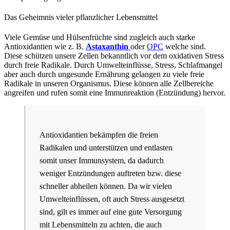
Das Geheimnis vieler pflanzlicher Lebensmittel
Viele Gemüse und Hülsenfrüchte sind zugleich auch starke
Antioxidantien wie z. B.
Astaxanthin
oder
OPC
welche sind.
Diese schützen unsere Zellen bekanntlich vor dem oxidativen Stress
durch freie Radikale. Durch Umwelteinflüsse, Stress, Schlafmangel
aber auch durch ungesunde Ernährung gelangen zu viele freie
Radikale in unseren Organismus. Diese können alle Zellbereiche
angreifen und rufen somit eine Immunreaktion (Entzündung) hervor.
Antioxidantien bekämpfen die freien
Radikalen und unterstützen und entlasten
somit unser Immunsystem, da dadurch
weniger Entzündungen auftreten bzw. diese
schneller abheilen können. Da wir vielen
Umwelteinflüssen, oft auch Stress ausgesetzt
sind, gilt es immer auf eine gute Versorgung
mit Lebensmitteln zu achten, die auch