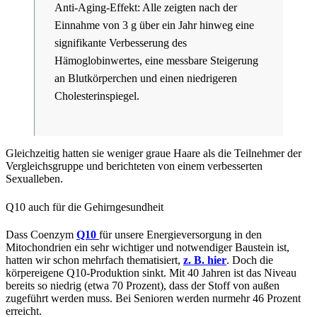
Anti-Aging-Effekt: Alle zeigten nach der
Einnahme von 3 g über ein Jahr hinweg eine
signifikante Verbesserung des
Hämoglobinwertes, eine messbare Steigerung
an Blutkörperchen und einen niedrigeren
Cholesterinspiegel.
Gleichzeitig hatten sie weniger graue Haare als die Teilnehmer der
Vergleichsgruppe und berichteten von einem verbesserten
Sexualleben.
Q10 auch für die Gehirngesundheit
Dass Coenzym
Q10
für unsere Energieversorgung in den
Mitochondrien ein sehr wichtiger und notwendiger Baustein ist,
hatten wir schon mehrfach thematisiert,
z. B. hier
. Doch die
körpereigene Q10-Produktion sinkt. Mit 40 Jahren ist das Niveau
bereits so niedrig (etwa 70 Prozent), dass der Stoff von außen
zugeführt werden muss. Bei Senioren werden nurmehr 46 Prozent
erreicht.