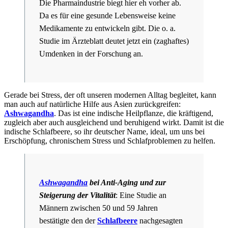
Die Pharmaindustrie biegt hier eh vorher ab.
Da es für eine gesunde Lebensweise keine
Medikamente zu entwickeln gibt. Die o. a.
Studie im Ärzteblatt deutet jetzt ein (zaghaftes)
Umdenken in der Forschung an.
Gerade bei Stress, der oft unseren modernen Alltag begleitet, kann
man auch auf natürliche Hilfe aus Asien zurückgreifen:
Ashwagandha
. Das ist eine indische Heilpflanze, die kräftigend,
zugleich aber auch ausgleichend und beruhigend wirkt. Damit ist die
indische Schlafbeere, so ihr deutscher Name, ideal, um uns bei
Erschöpfung, chronischem Stress und Schlafproblemen zu helfen.
Ashwagandha
bei Anti-Aging und zur
Steigerung der Vitalität
: Eine Studie an
Männern zwischen 50 und 59 Jahren
bestätigte den der
Schlafbeere
nachgesagten