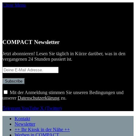
Close Menu
COMPACT Newsletter
Jetzt abonnieren! Lesen Sie täglich in Kürze darüber, was in den
vergangenen 24 Stunden passiert ist.
Mit der Anmeldung stimmen Sie unseren Bedingungen und
unserer
Datenschutzerklärung
zu.
Telegram
YouTube
X (Twitter)
Kontakt
Newsletter
++ Ihr Kiosk in der Nähe ++
Werben in COMPACT