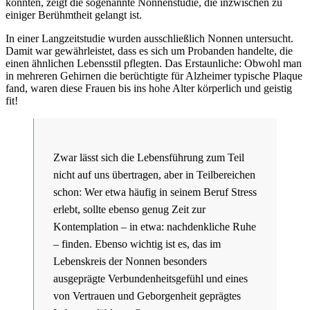
könnten, zeigt die sogenannte Nonnenstudie, die inzwischen zu
einiger Berühmtheit gelangt ist.
In einer Langzeitstudie wurden ausschließlich Nonnen untersucht.
Damit war gewährleistet, dass es sich um Probanden handelte, die
einen ähnlichen Lebensstil pflegten. Das Erstaunliche: Obwohl man
in mehreren Gehirnen die berüchtigte für Alzheimer typische Plaque
fand, waren diese Frauen bis ins hohe Alter körperlich und geistig
fit!
Zwar lässt sich die Lebensführung zum Teil
nicht auf uns übertragen, aber in Teilbereichen
schon: Wer etwa häufig in seinem Beruf Stress
erlebt, sollte ebenso genug Zeit zur
Kontemplation – in etwa: nachdenkliche Ruhe
– finden. Ebenso wichtig ist es, das im
Lebenskreis der Nonnen besonders
ausgeprägte Verbundenheitsgefühl und eines
von Vertrauen und Geborgenheit geprägtes