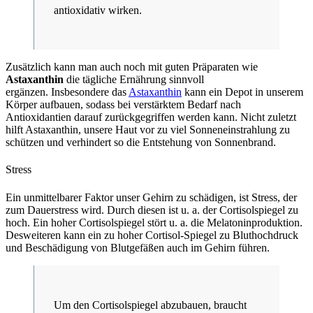
antioxidativ wirken.
Zusätzlich kann man auch noch mit guten Präparaten wie
Astaxanthin
die tägliche Ernährung sinnvoll
ergänzen. Insbesondere das
Astaxanthin
kann ein Depot in unserem
Körper aufbauen, sodass bei verstärktem Bedarf nach
Antioxidantien darauf zurückgegriffen werden kann. Nicht zuletzt
hilft Astaxanthin, unsere Haut vor zu viel Sonneneinstrahlung zu
schützen und verhindert so die Entstehung von Sonnenbrand.
Stress
Ein unmittelbarer Faktor unser Gehirn zu schädigen, ist Stress, der
zum Dauerstress wird. Durch diesen ist u. a. der Cortisolspiegel zu
hoch. Ein hoher Cortisolspiegel stört u. a. die Melatoninproduktion.
Desweiteren kann ein zu hoher Cortisol-Spiegel zu Bluthochdruck
und Beschädigung von Blutgefäßen auch im Gehirn führen.
Um den Cortisolspiegel abzubauen, braucht