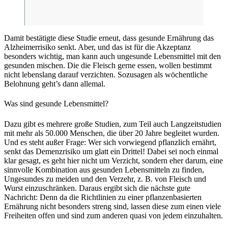
Damit bestätigte diese Studie erneut, dass gesunde Ernährung das
Alzheimerrisiko senkt. Aber, und das ist für die Akzeptanz
besonders wichtig, man kann auch ungesunde Lebensmittel mit den
gesunden mischen. Die die Fleisch gerne essen, wollen bestimmt
nicht lebenslang darauf verzichten. Sozusagen als wöchentliche
Belohnung geht’s dann allemal.
Was sind gesunde Lebensmittel?
Dazu gibt es mehrere große Studien, zum Teil auch Langzeitstudien
mit mehr als 50.000 Menschen, die über 20 Jahre begleitet wurden.
Und es steht außer Frage: Wer sich vorwiegend pflanzlich ernährt,
senkt das Demenzrisiko um glatt ein Drittel! Dabei sei noch einmal
klar gesagt, es geht hier nicht um Verzicht, sondern eher darum, eine
sinnvolle Kombination aus gesunden Lebensmitteln zu finden,
Ungesundes zu meiden und den Verzehr, z. B. von Fleisch und
Wurst einzuschränken. Daraus ergibt sich die nächste gute
Nachricht: Denn da die Richtlinien zu einer pflanzenbasierten
Ernährung nicht besonders streng sind, lassen diese zum einen viele
Freiheiten offen und sind zum anderen quasi von jedem einzuhalten.