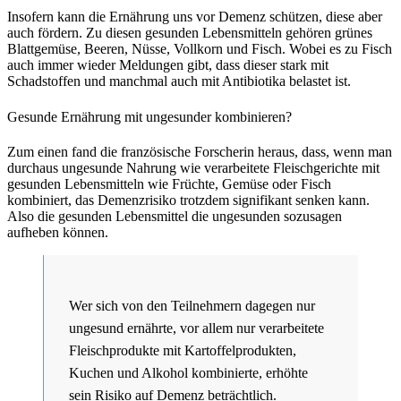
Insofern kann die Ernährung uns vor Demenz schützen, diese aber
auch fördern. Zu diesen gesunden Lebensmitteln gehören grünes
Blattgemüse, Beeren, Nüsse, Vollkorn und Fisch. Wobei es zu Fisch
auch immer wieder Meldungen gibt, dass dieser stark mit
Schadstoffen und manchmal auch mit Antibiotika belastet ist.
Gesunde Ernährung mit ungesunder kombinieren?
Zum einen fand die französische Forscherin heraus, dass, wenn man
durchaus ungesunde Nahrung wie verarbeitete Fleischgerichte mit
gesunden Lebensmitteln wie Früchte, Gemüse oder Fisch
kombiniert, das Demenzrisiko trotzdem signifikant senken kann.
Also die gesunden Lebensmittel die ungesunden sozusagen
aufheben können.
Wer sich von den Teilnehmern dagegen nur
ungesund ernährte, vor allem nur verarbeitete
Fleischprodukte mit Kartoffelprodukten,
Kuchen und Alkohol kombinierte, erhöhte
sein Risiko auf Demenz beträchtlich.