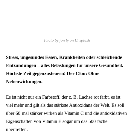
Photo by jon ly on Unsplash
Stress, ungesundes Essen, Krankheiten oder schleichende
Entzündungen – alles Belastungen für unsere Gesundheit.
Höchste Zeit gegenzusteuern! Der Clou: Ohne
Nebenwirkungen.
Es ist nicht nur ein Farbstoff, der z. B. Lachse rot färbt, es ist
viel mehr und gilt als das stärkste Antioxidans der Welt. Es soll
über 60-mal stärker wirken als Vitamin C und die antioxidativen
Eigenschaften von Vitamin E sogar um das 500-fache
übertreffen.