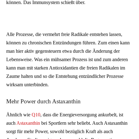
können. Das Immunsystem schießt über.
Alle Prozesse, die vermehrt freie Radikale entstehen lassen,
können zu chronischen Entzündungen führen. Zum einen kann
man hier aktiv gegensteuern etwa durch die Änderung der
Lebensweise. Was ein mühsamer Prozess ist und zum anderen
kann man mit starken Antioxidantien die freien Radikalen im
Zaume halten und so die Entstehung entzündlicher Prozesse
wirksam unterbinden.
Mehr Power durch Astaxanthin
Ähnlich wie
Q10
, dass die Energieversorgung ankurbelt, ist
auch
Astaxanthin
bei Sportlern sehr beliebt. Auch Astaxanthin
sorgt für mehr Power, sowohl bezüglich Kraft als auch