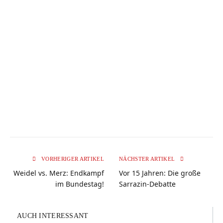
VORHERIGER ARTIKEL
NÄCHSTER ARTIKEL
Weidel vs. Merz: Endkampf
Vor 15 Jahren: Die große
im Bundestag!
Sarrazin-Debatte
AUCH INTERESSANT