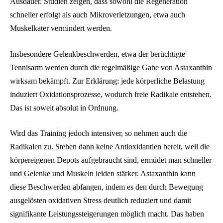
Ausdauer. Studien zeigen, dass sowohl die Regeneration
schneller erfolgt als auch Mikroverletzungen, etwa auch
Muskelkater vermindert werden.
Insbesondere Gelenkbeschwerden, etwa der berüchtigte
Tennisarm werden durch die regelmäßige Gabe von Astaxanthin
wirksam bekämpft. Zur Erklärung: jede körperliche Belastung
induziert Oxidationsprozesse, wodurch freie Radikale entstehen.
Das ist soweit absolut in Ordnung.
Wird das Training jedoch intensiver, so nehmen auch die
Radikalen zu. Stehen dann keine Antioxidantien bereit, weil die
körpereigenen Depots aufgebraucht sind, ermüdet man schneller
und Gelenke und Muskeln leiden stärker. Astaxanthin kann
diese Beschwerden abfangen, indem es den durch Bewegung
ausgelösten oxidativen Stress deutlich reduziert und damit
signifikante Leistungssteigerungen möglich macht. Das haben