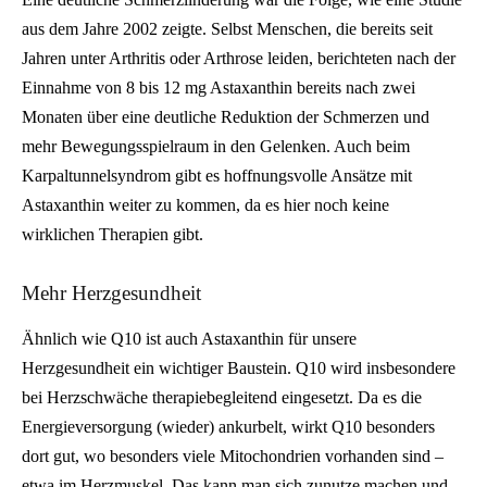
aus dem Jahre 2002 zeigte. Selbst Menschen, die bereits seit
Jahren unter Arthritis oder Arthrose leiden, berichteten nach der
Einnahme von 8 bis 12 mg Astaxanthin bereits nach zwei
Monaten über eine deutliche Reduktion der Schmerzen und
mehr Bewegungsspielraum in den Gelenken. Auch beim
Karpaltunnelsyndrom gibt es hoffnungsvolle Ansätze mit
Astaxanthin weiter zu kommen, da es hier noch keine
wirklichen Therapien gibt.
Mehr Herzgesundheit
Ähnlich wie Q10 ist auch Astaxanthin für unsere
Herzgesundheit ein wichtiger Baustein. Q10 wird insbesondere
bei Herzschwäche therapiebegleitend eingesetzt. Da es die
Energieversorgung (wieder) ankurbelt, wirkt Q10 besonders
dort gut, wo besonders viele Mitochondrien vorhanden sind –
etwa im Herzmuskel. Das kann man sich zunutze machen und