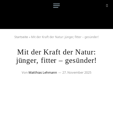
Startseite
»
Mit der Kraft der Natur: jünger, fitter – gesünder!
Mit der Kraft der Natur:
jünger, fitter – gesünder!
Von
Matthias Lehmann
27. November 2025