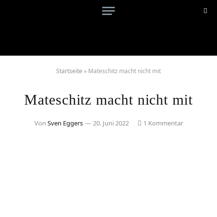
Startseite
»
Mateschitz macht nicht mit
Mateschitz macht nicht mit
Von
Sven Eggers
20. Juni 2022
1 Kommentar