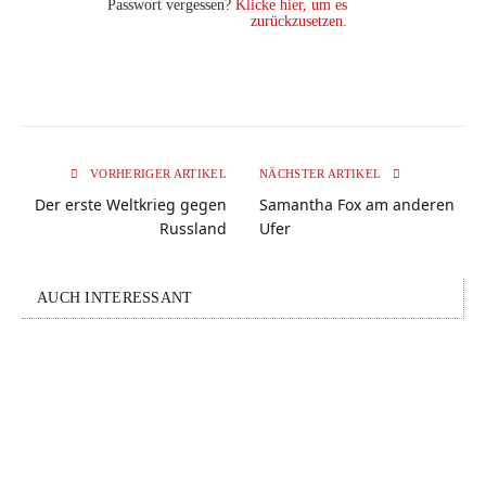
Passwort vergessen?
Klicke hier, um es
zurückzusetzen.
VORHERIGER ARTIKEL
NÄCHSTER ARTIKEL
Der erste Weltkrieg gegen
Samantha Fox am anderen
Russland
Ufer
AUCH INTERESSANT