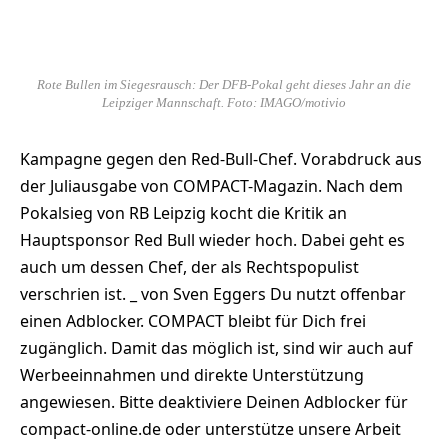
Rote Bullen im Siegesrausch: Der DFB-Pokal geht dieses Jahr an die
Leipziger Mannschaft. Foto: IMAGO/motivio
Kampagne gegen den Red-Bull-Chef. Vorabdruck aus
der Juliausgabe von COMPACT-Magazin. Nach dem
Pokalsieg von RB Leipzig kocht die Kritik an
Hauptsponsor Red Bull wieder hoch. Dabei geht es
auch um dessen Chef, der als Rechtspopulist
verschrien ist. _ von Sven Eggers Du nutzt offenbar
einen Adblocker. COMPACT bleibt für Dich frei
zugänglich. Damit das möglich ist, sind wir auch auf
Werbeeinnahmen und direkte Unterstützung
angewiesen. Bitte deaktiviere Deinen Adblocker für
compact-online.de oder unterstütze unsere Arbeit