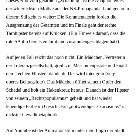
Dieses Bild vom getarnten „Schädling“ ist die Adaption eines
der widerlichsten Motive aus der NS-Propaganda. Und genau in
diesem Stil geht es weiter: Die Kommentatorin fordert die
Ausgrenzung der Getarnten und im Finale geht der rechte
Tarnhipster bereits auf Krücken. (Ein Hinweis darauf, dass die
rote SA ihn bereits enttarnt und zusammengeschlagen hat?)
Auf jeden Fall reicht das noch nicht. Ein Mädchen, Vertreterin
der Toleranzgesellschaft, greift zur Maschinenpistole und knallt
den „rechten Hipster“ damit ab. Der wird totengrau (vergl.
oberes Beitragsfoto). Das Mädchen öffnet seinem Opfer den
Schädel und holt ein Hakenkreuz heraus. Danach ist der Hipster
von seinem „Rechtspopulismus“ geheilt und hat wieder
lebendige Farbe im Gesicht. Ein „notwendiger Exorzismus“ in
dickster Gewaltmetaphorik.
Auf Youtube ist der Animationsfilm unter dem Logo der Stadt