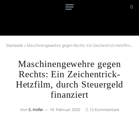
Startseite
»
Maschinengewehre gegen Rechts: Ein Zeichentrick-Hetzfilm, durch Steuergeld finanziert
Maschinengewehre gegen
Rechts: Ein Zeichentrick-
Hetzfilm, durch Steuergeld
finanziert
Von
S. Hofer
18. Februar 2020
12 Kommentare