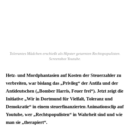
Tolerantes Mädchen erschießt als Hipster getarnten Rechtspopulisten.
Screenshot Youtube.
Hetz- und Mordphantasien auf Kosten der Steuerzahler zu
verbreiten, war bislang das „Privileg“ der Antifa und der
Antideutschen („Bomber Harris, Feuer frei“). Jetzt zeigt die
Initiative „Wir in Dortmund für Vielfalt, Toleranz und
Demokratie“ in einem steuerfinanzierten Animationsclip auf
Youtube, wer „Rechtspopulisten“ in Wahrheit sind und wie
man sie „therapiert“.