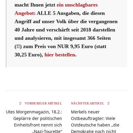
macht Ihnen jetzt
ein unschlagbares
Angebot
: ALLE 5 Ausgaben, die diesen
Angriff auf unser Volk über die vergangenen
40 Jahre und verschärft seit 2018 darstellen
und analysieren, mit insgesamt 366 Seiten
(!!) zum Preis von NUR 9,95 Euro (statt
30,25 Euro),
hier bestellen
.
VORHERIGER ARTIKEL
NÄCHSTER ARTIKEL
Utes Morgenmagazin, 18.2.:
Merkels neuer
Geplärre der politischen
Ostbeauftragter: Viele
Einheitsfront nennt sich
Ostdeutsche haben „die
„Nazi-Tourette“
Demokratie noch nicht