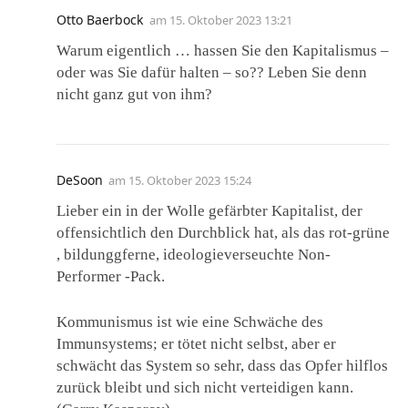
Otto Baerbock
am
15. Oktober 2023 13:21
Warum eigentlich … hassen Sie den Kapitalismus –
oder was Sie dafür halten – so?? Leben Sie denn
nicht ganz gut von ihm?
DeSoon
am
15. Oktober 2023 15:24
Lieber ein in der Wolle gefärbter Kapitalist, der
offensichtlich den Durchblick hat, als das rot-grüne
, bildunggferne, ideologieverseuchte Non-
Performer -Pack.
Kommunismus ist wie eine Schwäche des
Immunsystems; er tötet nicht selbst, aber er
schwächt das System so sehr, dass das Opfer hilflos
zurück bleibt und sich nicht verteidigen kann.