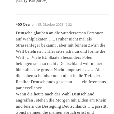
(Garry Kasparov)
+60 Ossi
am
15. Oktober 2023 16:22
Deutsche glauben an die wundersamen Personen
auf Wahlplakaten ….. Früher nicht mal als
Strassenfeger bekannt , aber mit feinem Zwirn die
Welt belehren … Hier sitze ich nun und forme die
Welt …. Viele EU Staaten besonders Polen
beklagen sich zu recht , Deutschland will immer
über alles die grosse Nachtlampe sein ……. Aber
die haben scheinbar noch nicht in die Tiefe der
Realität Deutschlands geschaut ……ein Irrenhaus
par ex­cel­lence ….
Wenn die heute nach der Wahl Deutschland
angreifen , stehen die Morgen mit Biden am Rhein
und feiern die Besiegung Deutschlands ….. pssstttt
,sonst nehmen die meinen Spruch ernst und