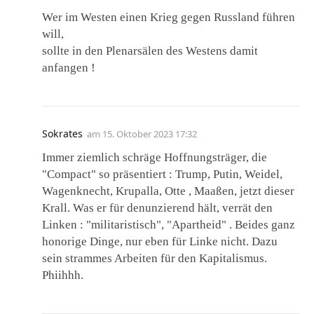
Wer im Westen einen Krieg gegen Russland führen
will,
sollte in den Plenarsälen des Westens damit
anfangen !
Sokrates
am
15. Oktober 2023 17:32
Immer ziemlich schräge Hoffnungsträger, die
"Compact" so präsentiert : Trump, Putin, Weidel,
Wagenknecht, Krupalla, Otte , Maaßen, jetzt dieser
Krall. Was er für denunzierend hält, verrät den
Linken : "militaristisch", "Apartheid" . Beides ganz
honorige Dinge, nur eben für Linke nicht. Dazu
sein strammes Arbeiten für den Kapitalismus.
Phiihhh.