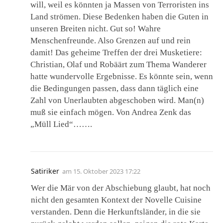
will, weil es könnten ja Massen von Terroristen ins
Land strömen. Diese Bedenken haben die Guten in
unseren Breiten nicht. Gut so! Wahre
Menschenfreunde. Also Grenzen auf und rein
damit! Das geheime Treffen der drei Musketiere:
Christian, Olaf und Robäärt zum Thema Wanderer
hatte wundervolle Ergebnisse. Es könnte sein, wenn
die Bedingungen passen, dass dann täglich eine
Zahl von Unerlaubten abgeschoben wird. Man(n)
muß sie einfach mögen. Von Andrea Zenk das
„Müll Lied“…….
Satiriker
am
15. Oktober 2023 17:22
Wer die Mär von der Abschiebung glaubt, hat noch
nicht den gesamten Kontext der Novelle Cuisine
verstanden. Denn die Herkunftsländer, in die sie