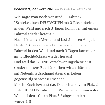
Bodensatz, der wertvolle
am
15. Oktober 2023 17:01
Wie sagte man noch vor rund 50 Jahren?
"Schicke einen DEUTSCHEN mit 3 Blechbüchsen
in den Wald und nach 3 Tagen kommt er mit einem
Fahrrad wieder heraus!"
Nach 15 Jahren Merkel und fast 2 Jahren Ampel:
Heute: "Schicke einen Deutschen mit einem
Fahrrad in den Wald und nach 3 Tagen kommt er
mit 3 Blechbüchsen wieder heraus!!
Und weil das KEINE Verschwörungstheorie ist,
sondern bittere Realität sollten wir aufhören uns
auf Nebenkriegsschauplätzen das Leben
gegenseitig schwer zu machen.
Mac ht Euch bewusst das Deutschland vom Platz 2
!! der 10 ZEHN führenden Wirtschaftsnationen der
Welt auf den 10- ten Platz !!! abgeschmiert
wurde!!!!!