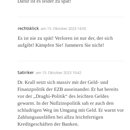
Dafür ist es leider zu spät!
rechtsklick
am
15. Oktober 2023 14:05
Es ist nie zu spät! Verloren ist nur der, der sich
aufgibt! Kämpfen Sie! Jammern Sie nicht!
Satiriker
am
15. Oktober 2023 10:42
Dr. Krall setzt sich massiv mit der Geld- und
Finanzpolitik der EZB auseinander. Er hat bereits
vor der „Draghi-Politik“ des leichten Geldes
gewarnt. In der Nullzinspolitik sah er auch den
schludrigen Weg im Umgang mit Geld. Er warnt vor
Zahlungsausfällen bei allzu leichtfertigen
Kreditgeschäften der Banken.