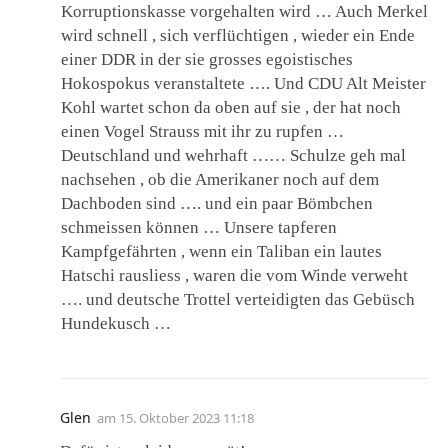
Korruptionskasse vorgehalten wird … Auch Merkel
wird schnell , sich verflüchtigen , wieder ein Ende
einer DDR in der sie grosses egoistisches
Hokospokus veranstaltete …. Und CDU Alt Meister
Kohl wartet schon da oben auf sie , der hat noch
einen Vogel Strauss mit ihr zu rupfen …
Deutschland und wehrhaft …… Schulze geh mal
nachsehen , ob die Amerikaner noch auf dem
Dachboden sind …. und ein paar Bömbchen
schmeissen können … Unsere tapferen
Kampfgefährten , wenn ein Taliban ein lautes
Hatschi rausliess , waren die vom Winde verweht
…. und deutsche Trottel verteidigten das Gebüsch
Hundekusch …
Glen
am
15. Oktober 2023 11:18