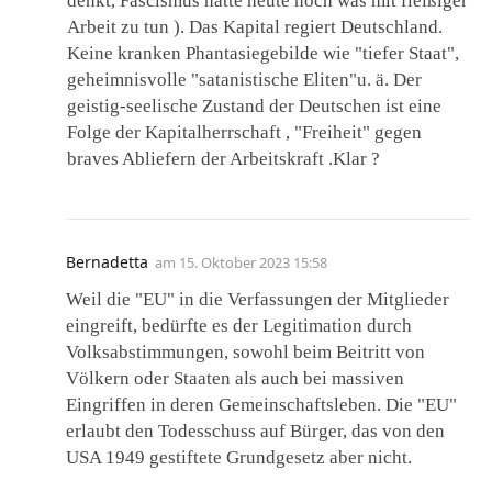
denkt, Fascismus hätte heute noch was mit fleißiger
Arbeit zu tun ). Das Kapital regiert Deutschland.
Keine kranken Phantasiegebilde wie "tiefer Staat",
geheimnisvolle "satanistische Eliten"u. ä. Der
geistig-seelische Zustand der Deutschen ist eine
Folge der Kapitalherrschaft , "Freiheit" gegen
braves Abliefern der Arbeitskraft .Klar ?
Bernadetta
am
15. Oktober 2023 15:58
Weil die "EU" in die Verfassungen der Mitglieder
eingreift, bedürfte es der Legitimation durch
Volksabstimmungen, sowohl beim Beitritt von
Völkern oder Staaten als auch bei massiven
Eingriffen in deren Gemeinschaftsleben. Die "EU"
erlaubt den Todesschuss auf Bürger, das von den
USA 1949 gestiftete Grundgesetz aber nicht.