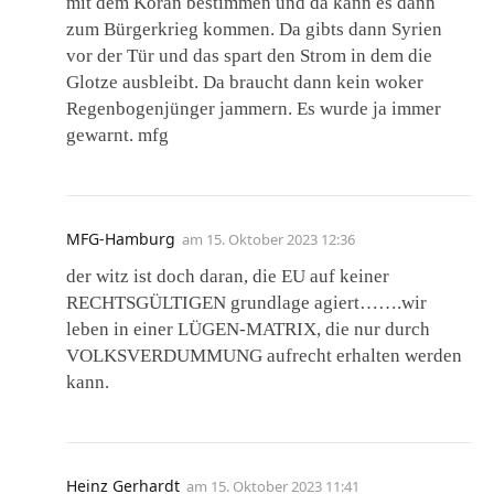
mit dem Koran bestimmen und da kann es dann
zum Bürgerkrieg kommen. Da gibts dann Syrien
vor der Tür und das spart den Strom in dem die
Glotze ausbleibt. Da braucht dann kein woker
Regenbogenjünger jammern. Es wurde ja immer
gewarnt. mfg
MFG-Hamburg
am
15. Oktober 2023 12:36
der witz ist doch daran, die EU auf keiner
RECHTSGÜLTIGEN grundlage agiert…….wir
leben in einer LÜGEN-MATRIX, die nur durch
VOLKSVERDUMMUNG aufrecht erhalten werden
kann.
Heinz Gerhardt
am
15. Oktober 2023 11:41