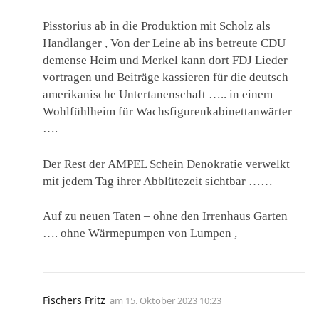
Pisstorius ab in die Produktion mit Scholz als
Handlanger , Von der Leine ab ins betreute CDU
demense Heim und Merkel kann dort FDJ Lieder
vortragen und Beiträge kassieren für die deutsch –
amerikanische Untertanenschaft ….. in einem
Wohlfühlheim für Wachsfigurenkabinettanwärter
….
Der Rest der AMPEL Schein Denokratie verwelkt
mit jedem Tag ihrer Abblütezeit sichtbar ……
Auf zu neuen Taten – ohne den Irrenhaus Garten
…. ohne Wärmepumpen von Lumpen ,
Fischers Fritz
am
15. Oktober 2023 10:23