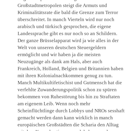
Großstadtmetropolen steigt die Armuts und
Kriminalitätsrate die bald die Grenze zum Terror
überschreitet. In manch Vierteln wird nur noch
arabisch und türkisch gesprochen, die eigene
Landessprache gibt es nur noch so an Schildern.
Der ganze Brüsselapparat wird ja wie alles in der
Welt von unseren deutschen Steuergeldern
ermöglicht und wir haben ja die meisten
Neuzugänge als dank am Hals, aber auch
Frankreich, Holland, Belgien und Britannien haben
mit ihren Kolonialnachkommen genug zu tun.
Manch Multikultifetischist und Gutmensch hat die
verfehlte Zuwanderungspolitik schon zu spüren
bekommen von Ruhestörung bis hin zu Straftaten
am eigenem Leib. Wenn noch mehr
Scheinflüchtlinge durch Lobbys und NROs sesshaft
gemacht werden dann kann wirklich in manch
europäischen Großstädten die Scharia den Alltag