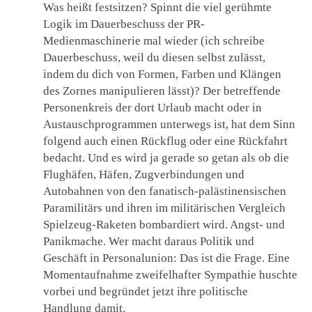
Was heißt festsitzen? Spinnt die viel gerühmte
Logik im Dauerbeschuss der PR-
Medienmaschinerie mal wieder (ich schreibe
Dauerbeschuss, weil du diesen selbst zulässt,
indem du dich von Formen, Farben und Klängen
des Zornes manipulieren lässt)? Der betreffende
Personenkreis der dort Urlaub macht oder in
Austauschprogrammen unterwegs ist, hat dem Sinn
folgend auch einen Rückflug oder eine Rückfahrt
bedacht. Und es wird ja gerade so getan als ob die
Flughäfen, Häfen, Zugverbindungen und
Autobahnen von den fanatisch-palästinensischen
Paramilitärs und ihren im militärischen Vergleich
Spielzeug-Raketen bombardiert wird. Angst- und
Panikmache. Wer macht daraus Politik und
Geschäft in Personalunion: Das ist die Frage. Eine
Momentaufnahme zweifelhafter Sympathie huschte
vorbei und begründet jetzt ihre politische
Handlung damit.