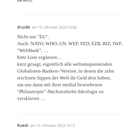
Beweis.
druide
am
15. Oktober 2023 23:06
Nicht nur "EU".
Auch: NATO, WHO, UN, WEF, FED, EZB, BIZ, IWF,
"WeltBank", …
bitte Liste ergänzen…
kurz gesagt, eigentlich alle weltumspannenden
Globalisten-Banken-/Vereine, in denen die zehn
reichsten Sippen der Welt ihr Geld drin haben,
um uns dann mit ihrer medial beworbenen
"Philantropie"-Nächstenliebe-Ideologie zu
versklaven …
Ruedi
am
15. Oktober 2023 18:12