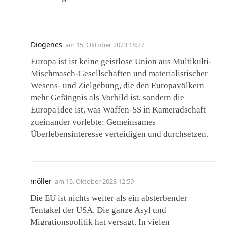
Diogenes
am
15. Oktober 2023 18:27
Europa ist ist keine geistlose Union aus Multikulti-
Mischmasch-Gesellschaften und materialistischer
Wesens- und Zielgebung, die den Europavölkern
mehr Gefängnis als Vorbild ist, sondern die
Europa|idee ist, was Waffen-SS in Kameradschaft
zueinander vorlebte: Gemeinsames
Überlebensinteresse verteidigen und durchsetzen.
möller
am
15. Oktober 2023 12:59
Die EU ist nichts weiter als ein absterbender
Tentakel der USA. Die ganze Asyl und
Migrationspolitik hat versagt. In vielen