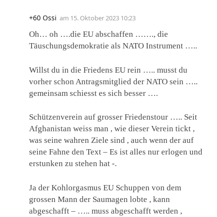
+60 Ossi
am
15. Oktober 2023 10:23
Oh… oh ….die EU abschaffen ……., die
Täuschungsdemokratie als NATO Instrument …..
Willst du in die Friedens EU rein ….. musst du
vorher schon Antragsmitglied der NATO sein …..
gemeinsam schiesst es sich besser ….
Schützenverein auf grosser Friedenstour ….. Seit
Afghanistan weiss man , wie dieser Verein tickt ,
was seine wahren Ziele sind , auch wenn der auf
seine Fahne den Text – Es ist alles nur erlogen und
erstunken zu stehen hat -.
Ja der Kohlorgasmus EU Schuppen von dem
grossen Mann der Saumagen lobte , kann
abgeschafft – ….. muss abgeschafft werden ,