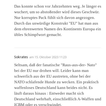
Das konnte schon vor Jahrzehnten weg. Je länger es
wuchert, um so abstoßender wird dieses Geschwür.
Nur korruptes Pack fühlt sich davon angezogen.
Durch das unwürdige Konstrukt "EU" hat man aus
dem ehrenwerten Namen des Kontinents Europa ein
übles Schimpfwort gemacht.
Sokrates
am
15. Oktober 2023 11:23
Seltsam, daß der fanatische "Raus-aus-der- Nato"
bei der EU nur drohen will. Leider kann man
schwerlich aus der EU austreten, ohne bei der
NATO schlafende Hunde zu wecken. Ein praktisch
waffenloses Deutschland kann beides nicht. Es
läuft daraus hinaus : Entweder macht sich
Deutschland wehrhaft, einschließlich A-Waffen und
ICBM oder es verschwindet.