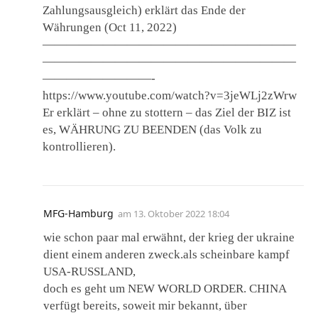
Zahlungsausgleich) erklärt das Ende der
Währungen (Oct 11, 2022)
—————————————————————
—————————————————————
—————————-
https://www.youtube.com/watch?v=3jeWLj2zWrw
Er erklärt – ohne zu stottern – das Ziel der BIZ ist
es, WÄHRUNG ZU BEENDEN (das Volk zu
kontrollieren).
MFG-Hamburg
am
13. Oktober 2022 18:04
wie schon paar mal erwähnt, der krieg der ukraine
dient einem anderen zweck.als scheinbare kampf
USA-RUSSLAND,
doch es geht um NEW WORLD ORDER. CHINA
verfügt bereits, soweit mir bekannt, über