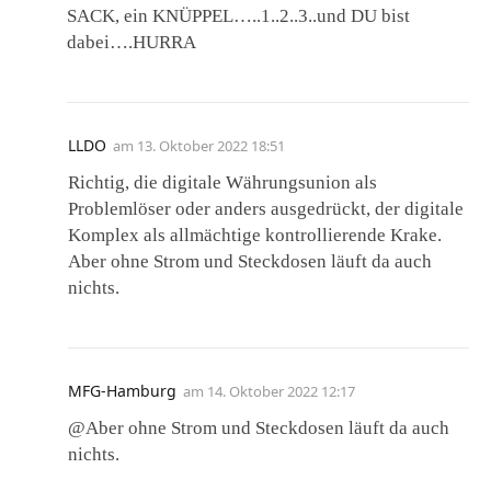
SACK, ein KNÜPPEL…..1..2..3..und DU bist
dabei….HURRA
LLDO
am
13. Oktober 2022 18:51
Richtig, die digitale Währungsunion als
Problemlöser oder anders ausgedrückt, der digitale
Komplex als allmächtige kontrollierende Krake.
Aber ohne Strom und Steckdosen läuft da auch
nichts.
MFG-Hamburg
am
14. Oktober 2022 12:17
@Aber ohne Strom und Steckdosen läuft da auch
nichts.