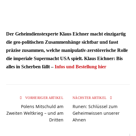
Der Geheimdienstexperte Klaus Eichner macht einzigartig
die geo-politischen Zusammenhänge sichtbar und fasst
präzise zusammen, welche manipulativ-zerstörerische Rolle
die imperiale Supermacht USA spielt. Klaus Eichner: Bis
alles in Scherben fällt –
Infos und Bestellung hier
VORHERIGER ARTIKEL
NÄCHSTER ARTIKEL
Polens Mitschuld am
Runen: Schlüssel zum
Zweiten Weltkrieg – und am
Geheimwissen unserer
Dritten
Ahnen