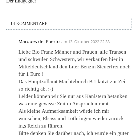
Der Endgegner
13 KOMMENTARE
Marques del Puerto
am
13. Oktober 2022 22:33
Liebe Bio Franz Männer und Frauen, alle Transen
und schwulen Schwestern, wir verkaufen hier in
Mitteldeutschland den Liter Benzin Steuerfrei noch
für 1 Euro !
Das Hauptzollamt Machteborch B 1 kotzt zur Zeit
so richtig ab. ;-)
Leider können wir Sie nur aus Kanistern betanken
was eine gewisse Zeit in Anspruch nimmt.
Als kleine Aufmerksamkeit würde ich mir
wünschen, Elsass und Lothringen wieder zurück
in,s Reich zu führen.
Bitte denken Sie darüber nach, ich würde ein guter