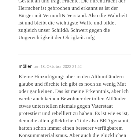
Gestalt an und trägt Früchte. Die Furchtfrucht der
Herrscher ist gebrochen und erkannt es ist der
Bürger mit Vernunft& Verstand. Also die Wahrheit
ist und bleibt die wichtigste Waffe und bildet
zugleich unser Schild& Schwert gegen die
Ungerechtigkeit der Obrigkeit. mfg
möller
am
13. Oktober 2022 21:52
Kleine Hinzufügung: aber in den Altbuntländern
glaube und fürchte ich gibt es noch zu wenig Mut
oder gar keinen. Das ist meine Erkenntnis, aber ich
werde auch keinen Bewohner der tollen Altländer
etwas unterstellen niemals gegen Vaterstaat
protestiert und rebelliert zu haben. Es ist wie es ist,
denn die alten glücklichen Teile also BRD genannt,
hatten schon immer einen besserer verfügbarem
Konsummaterialismus. Aber auch die glücklichen