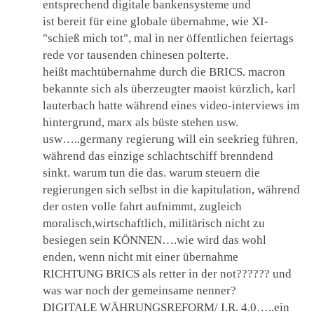
entsprechend digitale bankensysteme und
ist bereit für eine globale übernahme, wie XI-
"schieß mich tot", mal in ner öffentlichen feiertags
rede vor tausenden chinesen polterte.
heißt machtübernahme durch die BRICS. macron
bekannte sich als überzeugter maoist kürzlich, karl
lauterbach hatte während eines video-interviews im
hintergrund, marx als büste stehen usw.
usw…..germany regierung will ein seekrieg führen,
während das einzige schlachtschiff brenndend
sinkt. warum tun die das. warum steuern die
regierungen sich selbst in die kapitulation, während
der osten volle fahrt aufnimmt, zugleich
moralisch,wirtschaftlich, militärisch nicht zu
besiegen sein KÖNNEN….wie wird das wohl
enden, wenn nicht mit einer übernahme
RICHTUNG BRICS als retter in der not?????? und
was war noch der gemeinsame nenner?
DIGITALE WÄHRUNGSREFORM/ I.R. 4.0…..ein