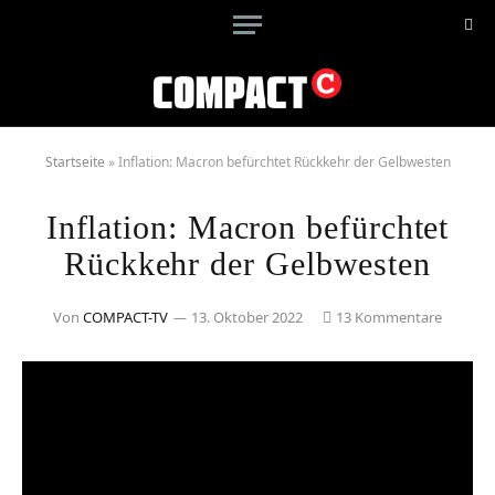
Startseite
»
Inflation: Macron befürchtet Rückkehr der Gelbwesten
Inflation: Macron befürchtet
Rückkehr der Gelbwesten
Von
COMPACT-TV
13. Oktober 2022
13 Kommentare