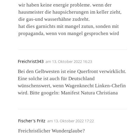
wir haben keine energie probleme. wenn der
hausmeister die haupsicherungen im keller zieht,
die gas-und wasserhähne zudreht.
hat dies garnichts mit mangel zutun, sonden mit
propaganda, wenn von mangel gesprochen wird
Freichrist343
am
13. Oktober 2022 16:23
Bei den Gelbwesten ist eine Querfront verwirklicht.
Eine solche ist auch für Deutschland
wünschenswert, wenn Wagenknecht Linken-Chefin
wird. Bitte googeln: Manifest Natura Christiana
Fischer's Fritz
am
13. Oktober 2022 17:22
Freichristlicher Wunderglaube?