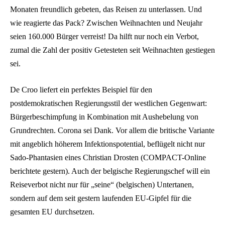
Monaten freundlich gebeten, das Reisen zu unterlassen. Und
wie reagierte das Pack? Zwischen Weihnachten und Neujahr
seien 160.000 Bürger verreist! Da hilft nur noch ein Verbot,
zumal die Zahl der positiv Getesteten seit Weihnachten gestiegen
sei.
De Croo liefert ein perfektes Beispiel für den
postdemokratischen Regierungsstil der westlichen Gegenwart:
Bürgerbeschimpfung in Kombination mit Aushebelung von
Grundrechten. Corona sei Dank. Vor allem die britische Variante
mit angeblich höherem Infektionspotential, beflügelt nicht nur
Sado-Phantasien eines Christian Drosten (COMPACT-Online
berichtete gestern). Auch der belgische Regierungschef will ein
Reiseverbot nicht nur für „seine“ (belgischen) Untertanen,
sondern auf dem seit gestern laufenden EU-Gipfel für die
gesamten EU durchsetzen.