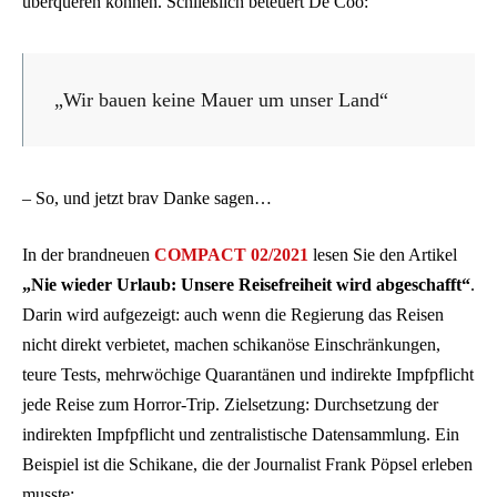
überqueren können. Schließlich beteuert De Coo:
„Wir bauen keine Mauer um unser Land“
– So, und jetzt brav Danke sagen…
In der brandneuen
COMPACT 02/2021
lesen Sie den Artikel
„Nie wieder Urlaub: Unsere Reisefreiheit wird abgeschafft“
.
Darin wird aufgezeigt: auch wenn die Regierung das Reisen
nicht direkt verbietet, machen schikanöse Einschränkungen,
teure Tests, mehrwöchige Quarantänen und indirekte Impfpflicht
jede Reise zum Horror-Trip. Zielsetzung: Durchsetzung der
indirekten Impfpflicht und zentralistische Datensammlung. Ein
Beispiel ist die Schikane, die der Journalist Frank Pöpsel erleben
musste: