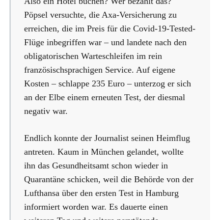
Also ein Hotel buchen? Wer bezahlt das?
Pöpsel versuchte, die Axa-Versicherung zu
erreichen, die im Preis für die Covid-19-Tested-
Flüge inbegriffen war – und landete nach den
obligatorischen Warteschleifen im rein
französischsprachigen Service. Auf eigene
Kosten – schlappe 235 Euro – unterzog er sich
an der Elbe einem erneuten Test, der diesmal
negativ war.
Endlich konnte der Journalist seinen Heimflug
antreten. Kaum in München gelandet, wollte
ihn das Gesundheitsamt schon wieder in
Quarantäne schicken, weil die Behörde von der
Lufthansa über den ersten Test in Hamburg
informiert worden war. Es dauerte einen