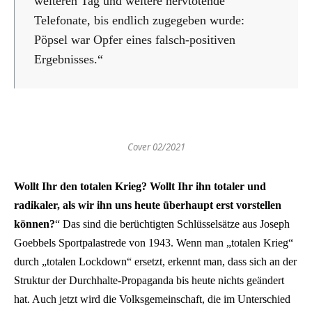
weiteren Tag und weitere nervtötende
Telefonate, bis endlich zugegeben wurde:
Pöpsel war Opfer eines falsch-positiven
Ergebnisses.“
Cover 02/2021
Wollt Ihr den totalen Krieg? Wollt Ihr ihn totaler und
radikaler, als wir ihn uns heute überhaupt erst vorstellen
können?
“ Das sind die berüchtigten Schlüsselsätze aus Joseph
Goebbels Sportpalastrede von 1943. Wenn man „totalen Krieg“
durch „totalen Lockdown“ ersetzt, erkennt man, dass sich an der
Struktur der Durchhalte-Propaganda bis heute nichts geändert
hat. Auch jetzt wird die Volksgemeinschaft, die im Unterschied