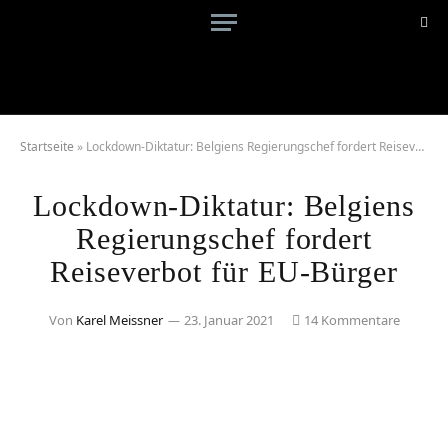
Startseite
»
Lockdown-Diktatur: Belgiens Regierungschef fordert Reiseverbot für EU-Bürger
Lockdown-Diktatur: Belgiens
Regierungschef fordert
Reiseverbot für EU-Bürger
Von
Karel Meissner
23. Januar 2021
14 Kommentare