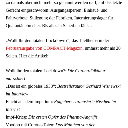
zu damals aber nicht mehr so genannt werden darf, auf das letzte
Gefecht eingeschworen: Ausgangssperren, Einkauf- und
Fahrverbote, Stillegung der Fabriken, Internierungslager für
Quarantänebrecher. Bis alles in Scherben fällt…
„Wollt Ihr den totalen Lockdown?“, das Titelthema in der
Februarausgabe von COMPACT-Magazin,
umfasst mehr als 20
Seiten. Hier die Artikel:
Wollt ihr den totalen Lockdown?:
Die Corona-Diktatur
marschiert
„Das ist ein globales 1933“:
Bestsellerautor Gerhard Wisnewski
im Interview
Flucht aus dem Imperium:
Ratgeber: Unzensierte Nischen im
Internet
Impf-Krieg:
Die ersten Opfer des Pharma-Angriffs
Voodoo mit Corona-Toten:
Das Märchen von der