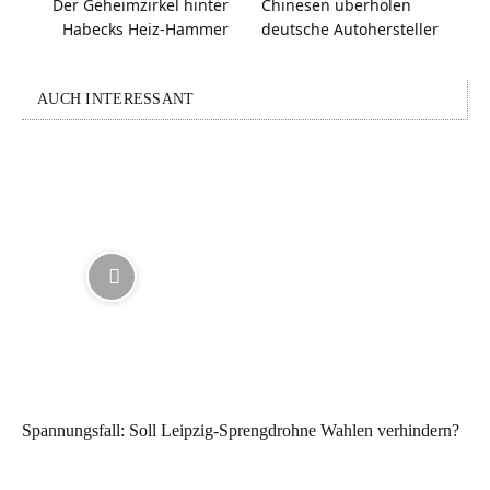
Der Geheimzirkel hinter
Chinesen überholen
Habecks Heiz-Hammer
deutsche Autohersteller
AUCH INTERESSANT
Spannungsfall: Soll Leipzig-Sprengdrohne Wahlen verhindern?