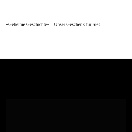
«Geheime Geschichte» – Unser Geschenk für Sie!