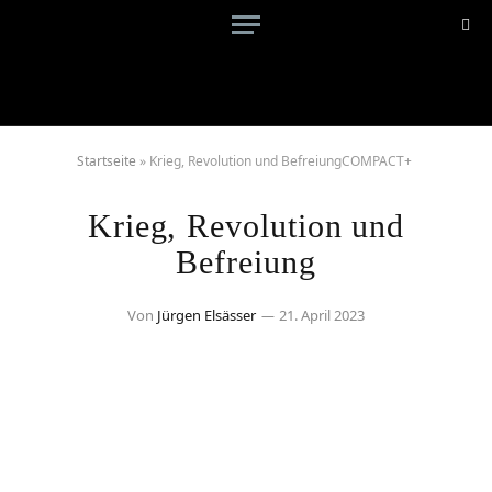
Startseite
»
Krieg, Revolution und BefreiungCOMPACT+
Krieg, Revolution und
Befreiung
Von
Jürgen Elsässer
21. April 2023