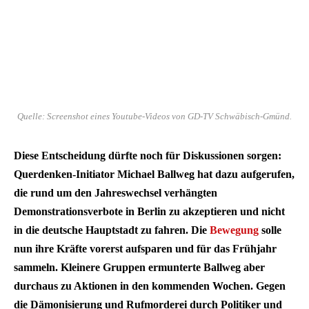
Quelle: Screenshot eines Youtube-Videos von GD-TV Schwäbisch-Gmünd.
Diese Entscheidung dürfte noch für Diskussionen sorgen:
Querdenken-Initiator Michael Ballweg hat dazu aufgerufen,
die rund um den Jahreswechsel verhängten
Demonstrationsverbote in Berlin zu akzeptieren und nicht
in die deutsche Hauptstadt zu fahren. Die
Bewegung
solle
nun ihre Kräfte vorerst aufsparen und für das Frühjahr
sammeln. Kleinere Gruppen ermunterte Ballweg aber
durchaus zu Aktionen in den kommenden Wochen. Gegen
die Dämonisierung und Rufmorderei durch Politiker und