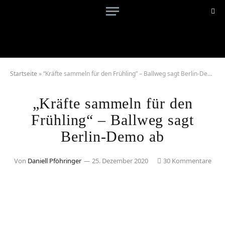
Startseite
»
“Kräfte sammeln für den Frühling” – Ballweg sagt Berlin-Demo ab
„Kräfte sammeln für den
Frühling“ – Ballweg sagt
Berlin-Demo ab
Von
Daniell Pföhringer
25. Dezember 2020
30 Kommentare