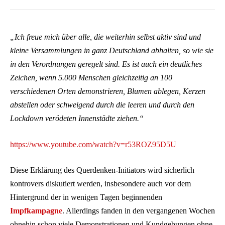
„Ich freue mich über alle, die weiterhin selbst aktiv sind und
kleine Versammlungen in ganz Deutschland abhalten, so wie sie
in den Verordnungen geregelt sind. Es ist auch ein deutliches
Zeichen, wenn 5.000 Menschen gleichzeitig an 100
verschiedenen Orten demonstrieren, Blumen ablegen, Kerzen
abstellen oder schweigend durch die leeren und durch den
Lockdown verödeten Innenstädte ziehen.“
https://www.youtube.com/watch?v=r53ROZ95D5U
Diese Erklärung des Querdenken-Initiators wird sicherlich
kontrovers diskutiert werden, insbesondere auch vor dem
Hintergrund der in wenigen Tagen beginnenden
Impfkampagne
. Allerdings fanden in den vergangenen Wochen
ohnehin schon viele Demonstrationen und Kundgebungen ohne