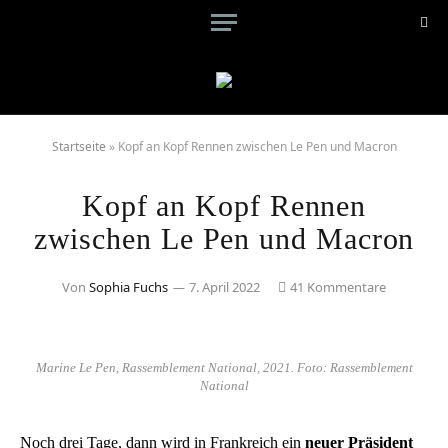
Startseite
»
Kopf an Kopf Rennen zwischen Le Pen und Macron
Kopf an Kopf Rennen
zwischen Le Pen und Macron
Von
Sophia Fuchs
7. April 2022
41 Kommentare
Marine Le Pen, Rassemblement National, 2021. Foto: Rassemblement
National
Noch drei Tage, dann wird in Frankreich ein
neuer Präsident