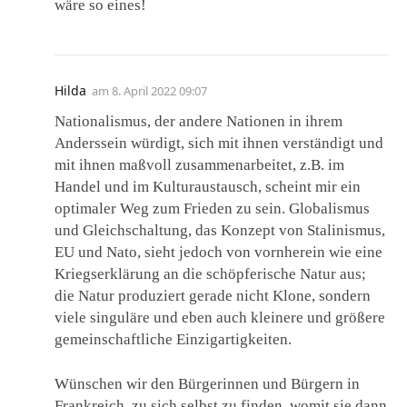
wäre so eines!
Hilda
am
8. April 2022 09:07
Nationalismus, der andere Nationen in ihrem
Anderssein würdigt, sich mit ihnen verständigt und
mit ihnen maßvoll zusammenarbeitet, z.B. im
Handel und im Kulturaustausch, scheint mir ein
optimaler Weg zum Frieden zu sein. Globalismus
und Gleichschaltung, das Konzept von Stalinismus,
EU und Nato, sieht jedoch von vornherein wie eine
Kriegserklärung an die schöpferische Natur aus;
die Natur produziert gerade nicht Klone, sondern
viele singuläre und eben auch kleinere und größere
gemeinschaftliche Einzigartigkeiten.
Wünschen wir den Bürgerinnen und Bürgern in
Frankreich, zu sich selbst zu finden, womit sie dann