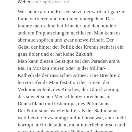
Weber
am
7. April 2022 19:07
Wer heute auf die Russen setzt, der wird auf ganzer
Linie verlieren und mit ihnen untergehen. Das
konnte man schon bei Irlmeier und den hundert
anderen Prophezeiungen nachlesen. Man kann es
aber auch spüren und zwar unzweifelhaft. Der
Geist, der hinter der Politik des Kremls steht ist ein
ganz übler und er hat keine Zukunft.
Man kann diesen Geist gut bei den Paraden am 9.
Mai in Moskau spüren oder in der Militär-
Kathedrale der russischen Armee: Eine Brechreiz
hervorrufende Manifestation der Lügen, der
Verkommenheit, des Kitsches, der Glorifizierung
des sowjetischen Menschheitverbrechens an
Deutschland und Osteuropa, des Putinismus.
Der Putinismus ist ekelhafter als der Stalinismus,
weil Letzterer zwar abgrundtief böse war, aber nicht
korrupt, nicht dekadent, nicht innerlich morsch und
verfault und er auch eine Reihe an Leistungen