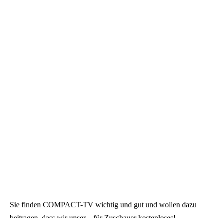
Sie finden COMPACT-TV wichtig und gut und wollen dazu
beitragen, dass wir unser – für Zuschauer kostenloses! –