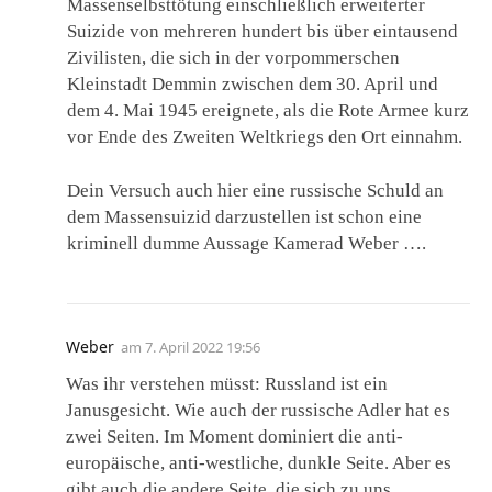
Massenselbsttötung einschließlich erweiterter
Suizide von mehreren hundert bis über eintausend
Zivilisten, die sich in der vorpommerschen
Kleinstadt Demmin zwischen dem 30. April und
dem 4. Mai 1945 ereignete, als die Rote Armee kurz
vor Ende des Zweiten Weltkriegs den Ort einnahm.
Dein Versuch auch hier eine russische Schuld an
dem Massensuizid darzustellen ist schon eine
kriminell dumme Aussage Kamerad Weber ….
Weber
am
7. April 2022 19:56
Was ihr verstehen müsst: Russland ist ein
Janusgesicht. Wie auch der russische Adler hat es
zwei Seiten. Im Moment dominiert die anti-
europäische, anti-westliche, dunkle Seite. Aber es
gibt auch die andere Seite, die sich zu uns,