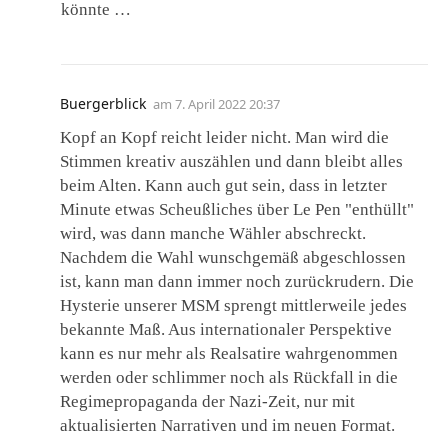
könnte …
Buergerblick
am
7. April 2022 20:37
Kopf an Kopf reicht leider nicht. Man wird die
Stimmen kreativ auszählen und dann bleibt alles
beim Alten. Kann auch gut sein, dass in letzter
Minute etwas Scheußliches über Le Pen "enthüllt"
wird, was dann manche Wähler abschreckt.
Nachdem die Wahl wunschgemäß abgeschlossen
ist, kann man dann immer noch zurückrudern. Die
Hysterie unserer MSM sprengt mittlerweile jedes
bekannte Maß. Aus internationaler Perspektive
kann es nur mehr als Realsatire wahrgenommen
werden oder schlimmer noch als Rückfall in die
Regimepropaganda der Nazi-Zeit, nur mit
aktualisierten Narrativen und im neuen Format.