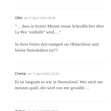
Otto
am
8. April 2022 09:06
"… dass in letzter Minute etwas Scheußliches über
Le Pen "enthüllt" wird,…"
In ihrer freien Zeit trampelt sie Obdachlose und
kleine Entenküken tot??
Crema
am
7. April 2022 20:24
Es ist langsam so wie in Deutzeland. Wer mich am
meisten quält, der wird von mir gewählt …