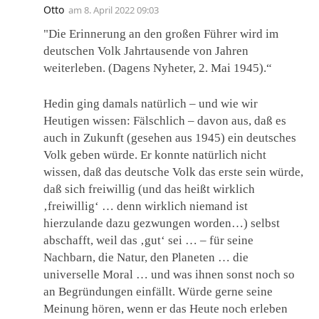
Otto
am
8. April 2022 09:03
"Die Erinnerung an den großen Führer wird im
deutschen Volk Jahrtausende von Jahren
weiterleben. (Dagens Nyheter, 2. Mai 1945).“
Hedin ging damals natürlich – und wie wir
Heutigen wissen: Fälschlich – davon aus, daß es
auch in Zukunft (gesehen aus 1945) ein deutsches
Volk geben würde. Er konnte natürlich nicht
wissen, daß das deutsche Volk das erste sein würde,
daß sich freiwillig (und das heißt wirklich
‚freiwillig‘ … denn wirklich niemand ist
hierzulande dazu gezwungen worden…) selbst
abschafft, weil das ‚gut‘ sei … – für seine
Nachbarn, die Natur, den Planeten … die
universelle Moral … und was ihnen sonst noch so
an Begründungen einfällt. Würde gerne seine
Meinung hören, wenn er das Heute noch erleben