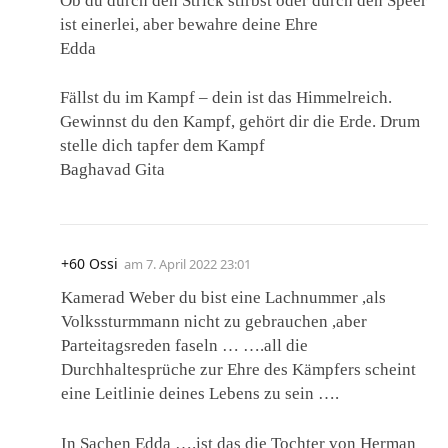
Ob du durch den Strick stirbst oder durch den Speer
ist einerlei, aber bewahre deine Ehre
Edda
Fällst du im Kampf – dein ist das Himmelreich.
Gewinnst du den Kampf, gehört dir die Erde. Drum
stelle dich tapfer dem Kampf
Baghavad Gita
+60 Ossi
am
7. April 2022 23:01
Kamerad Weber du bist eine Lachnummer ,als
Volkssturmmann nicht zu gebrauchen ,aber
Parteitagsreden faseln … ….all die
Durchhaltesprüche zur Ehre des Kämpfers scheint
eine Leitlinie deines Lebens zu sein ….
In Sachen Edda ….ist das die Tochter von Herman