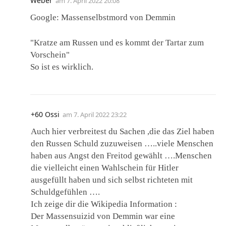
Weber
am
7. April 2022 20:08
Google: Massenselbstmord von Demmin
"Kratze am Russen und es kommt der Tartar zum
Vorschein"
So ist es wirklich.
+60 Ossi
am
7. April 2022 23:22
Auch hier verbreitest du Sachen ,die das Ziel haben
den Russen Schuld zuzuweisen …..viele Menschen
haben aus Angst den Freitod gewählt ….Menschen
die vielleicht einen Wahlschein für Hitler
ausgefüllt haben und sich selbst richteten mit
Schuldgefühlen ….
Ich zeige dir die Wikipedia Information :
Der Massensuizid von Demmin war eine