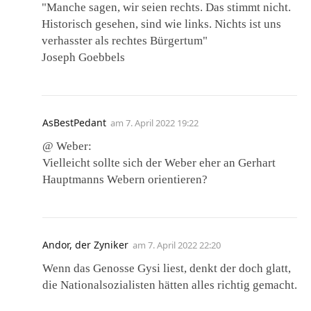
"Manche sagen, wir seien rechts. Das stimmt nicht.
Historisch gesehen, sind wie links. Nichts ist uns
verhasster als rechtes Bürgertum"
Joseph Goebbels
AsBestPedant
am
7. April 2022 19:22
@ Weber:
Vielleicht sollte sich der Weber eher an Gerhart
Hauptmanns Webern orientieren?
Andor, der Zyniker
am
7. April 2022 22:20
Wenn das Genosse Gysi liest, denkt der doch glatt,
die Nationalsozialisten hätten alles richtig gemacht.