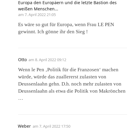
Europa den Europäern und die letzte Bastion des
weißen Menschen...
am
7. April 2022 21:05
Es wäre so gut für Europa, wenn Frau LE PEN
gewinnt. Ich gönne ihr den Sieg !
Otto
am
8. April 2022 09:12
Wenn le Pen ‚Politik für die Franzosen‘ machen
würde, würde das zuallererst zulasten von
Deussenlaahn gehn. D.h. noch mehr zulasten von
Deussenlaahn als etwa die Politik von Makrönchen
…
Weber
am
7. April 2022 17:50