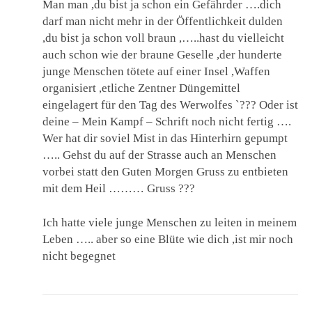
Man man ,du bist ja schon ein Gefährder ….dich
darf man nicht mehr in der Öffentlichkeit dulden
,du bist ja schon voll braun ,…..hast du vielleicht
auch schon wie der braune Geselle ,der hunderte
junge Menschen tötete auf einer Insel ,Waffen
organisiert ,etliche Zentner Düngemittel
eingelagert für den Tag des Werwolfes `??? Oder ist
deine – Mein Kampf – Schrift noch nicht fertig ….
Wer hat dir soviel Mist in das Hinterhirn gepumpt
….. Gehst du auf der Strasse auch an Menschen
vorbei statt den Guten Morgen Gruss zu entbieten
mit dem Heil ……… Gruss ???
Ich hatte viele junge Menschen zu leiten in meinem
Leben ….. aber so eine Blüte wie dich ,ist mir noch
nicht begegnet