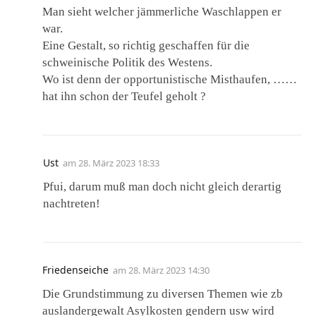
Man sieht welcher jämmerliche Waschlappen er
war.
Eine Gestalt, so richtig geschaffen für die
schweinische Politik des Westens.
Wo ist denn der opportunistische Misthaufen, ……
hat ihn schon der Teufel geholt ?
Ust
am
28. März 2023 18:33
Pfui, darum muß man doch nicht gleich derartig
nachtreten!
Friedenseiche
am
28. März 2023 14:30
Die Grundstimmung zu diversen Themen wie zb
auslandergewalt Asylkosten gendern usw wird