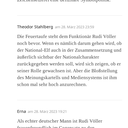
Theodor Stahlberg
am
28. März 2023 23:59
Die Feuertaufe steht dem Funktionär Rudi Völler
noch bevor. Wenn es nämlich darum gehen wird, ob
der National-Elf auch in der Zusammensetzung und
äußerlich sichtbar der Nationalcharakter
zurückgegeben werden soll, wird sich zeigen, ob er
seiner Rolle gewachsen ist. Aber die Bloßstellung
des Meinungskartells und Mediensystems ist ihm
schon mal sehr hoch anzurechnen.
Erna
am
28. März 2023 19:21
Als echter deutscher Mann ist Rudi Völler
frauenfreundlich im Gegensatz zu den