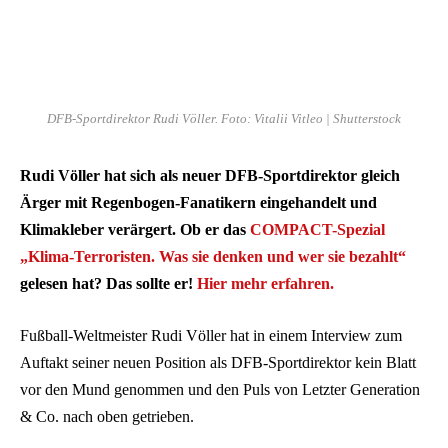
DFB-Sportdirektor Rudi Völler. Foto: Vitalii Vitleo | Shutterstock
Rudi Völler hat sich als neuer DFB-Sportdirektor gleich
Ärger mit Regenbogen-Fanatikern eingehandelt und
Klimakleber verärgert. Ob er das
COMPACT-Spezial
„Klima-Terroristen. Was sie denken und wer sie bezahlt“
gelesen hat? Das sollte er!
Hier mehr erfahren.
Fußball-Weltmeister Rudi Völler hat in einem Interview zum
Auftakt seiner neuen Position als DFB-Sportdirektor kein Blatt
vor den Mund genommen und den Puls von Letzter Generation
& Co. nach oben getrieben.