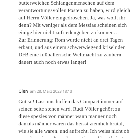
butterweichen Schlangenmenschen auf dem
verantwortungsvollen Posten zu haben, wird gleich
auf Herrn Völler eingedroschen. Ja, was wollt ihr
denn? Mit weniger als dem Messias scheinen sich
einige hier nicht zufriedengeben zu können…
Zur Erinnerung: Rom wurde nicht an drei Tagen
erbaut, und aus einem schwerwiegend kriselnden
DFB eine fußballerische Weltmacht zu zaubern
dauert auch noch etwas länger!
Glen
am
28. März 2023 18:13
Gut so! Lass uns hoffen das Compact immer auf
seinen seite stehen wird. Rudi Völler gehört zu
diese spezies von männer wann männer noch
damals männer waren das heisst ziemlich brutal,
wie sie alle waren, und aufrecht. Ich weiss nicht ob