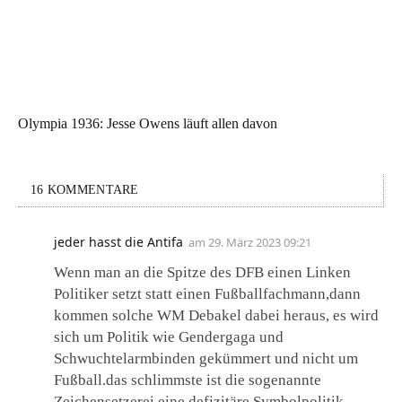
Olympia 1936: Jesse Owens läuft allen davon
16 KOMMENTARE
jeder hasst die Antifa
am
29. März 2023 09:21
Wenn man an die Spitze des DFB einen Linken
Politiker setzt statt einen Fußballfachmann,dann
kommen solche WM Debakel dabei heraus, es wird
sich um Politik wie Gendergaga und
Schwuchtelarmbinden gekümmert und nicht um
Fußball.das schlimmste ist die sogenannte
Zeichensetzerei eine defizitäre Symbolpolitik.