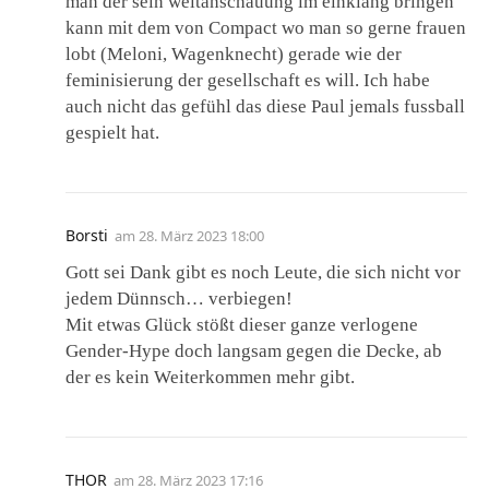
man der sein weltanschauung im einklang bringen
kann mit dem von Compact wo man so gerne frauen
lobt (Meloni, Wagenknecht) gerade wie der
feminisierung der gesellschaft es will. Ich habe
auch nicht das gefühl das diese Paul jemals fussball
gespielt hat.
Borsti
am
28. März 2023 18:00
Gott sei Dank gibt es noch Leute, die sich nicht vor
jedem Dünnsch… verbiegen!
Mit etwas Glück stößt dieser ganze verlogene
Gender-Hype doch langsam gegen die Decke, ab
der es kein Weiterkommen mehr gibt.
THOR
am
28. März 2023 17:16