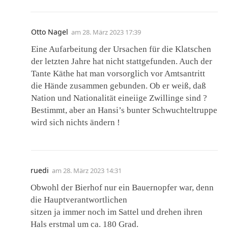
Otto Nagel
am
28. März 2023 17:39
Eine Aufarbeitung der Ursachen für die Klatschen
der letzten Jahre hat nicht stattgefunden. Auch der
Tante Käthe hat man vorsorglich vor Amtsantritt
die Hände zusammen gebunden. Ob er weiß, daß
Nation und Nationalität eineiige Zwillinge sind ?
Bestimmt, aber an Hansi’s bunter Schwuchteltruppe
wird sich nichts ändern !
ruedi
am
28. März 2023 14:31
Obwohl der Bierhof nur ein Bauernopfer war, denn
die Hauptverantwortlichen
sitzen ja immer noch im Sattel und drehen ihren
Hals erstmal um ca. 180 Grad.