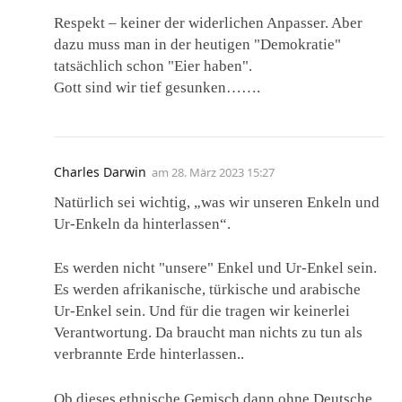
Respekt – keiner der widerlichen Anpasser. Aber
dazu muss man in der heutigen "Demokratie"
tatsächlich schon "Eier haben".
Gott sind wir tief gesunken…….
Charles Darwin
am
28. März 2023 15:27
Natürlich sei wichtig, „was wir unseren Enkeln und
Ur-Enkeln da hinterlassen“.
Es werden nicht "unsere" Enkel und Ur-Enkel sein.
Es werden afrikanische, türkische und arabische
Ur-Enkel sein. Und für die tragen wir keinerlei
Verantwortung. Da braucht man nichts zu tun als
verbrannte Erde hinterlassen..
Ob dieses ethnische Gemisch dann ohne Deutsche,