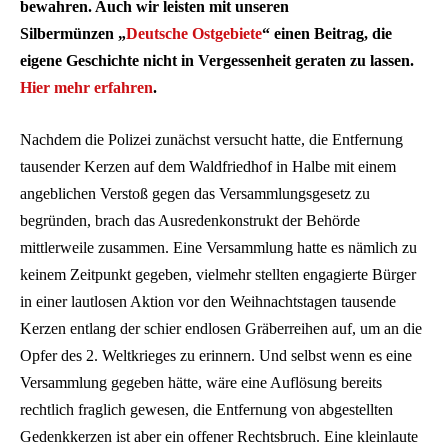
bewahren. Auch wir leisten mit unseren
Silbermünzen „
Deutsche Ostgebiete
“ einen Beitrag, die
eigene Geschichte nicht in Vergessenheit geraten zu lassen.
Hier mehr erfahren
.
Nachdem die Polizei zunächst versucht hatte, die Entfernung
tausender Kerzen auf dem Waldfriedhof in Halbe mit einem
angeblichen Verstoß gegen das Versammlungsgesetz zu
begründen, brach das Ausredenkonstrukt der Behörde
mittlerweile zusammen. Eine Versammlung hatte es nämlich zu
keinem Zeitpunkt gegeben, vielmehr stellten engagierte Bürger
in einer lautlosen Aktion vor den Weihnachtstagen tausende
Kerzen entlang der schier endlosen Gräberreihen auf, um an die
Opfer des 2. Weltkrieges zu erinnern. Und selbst wenn es eine
Versammlung gegeben hätte, wäre eine Auflösung bereits
rechtlich fraglich gewesen, die Entfernung von abgestellten
Gedenkkerzen ist aber ein offener Rechtsbruch. Eine kleinlaute