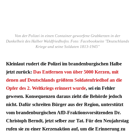
Von der Polizei in einen Container geworfene Grabkerzen in der
Dunkelheit des Halber Waldfriedhofes. Foto: Facebookseite "Deutschlands
Kriege und seine Soldaten 1813-1945"
Kleinlaut rudert die Polizei im brandenburgischen Halbe
jetzt zurück:
Das Entfernen von über 5000 Kerzen, mit
denen auf Deutschlands größtem Soldatenfriedhof an die
Opfer des 2. Weltkriegs erinnert wurde
, sei ein Fehler
gewesen. Konsequenzen daraus zieht die Behörde jedoch
nicht. Dafür schreiten Bürger aus der Region, unterstützt
vom brandenburgischen AfD-Fraktionsvorsitzenden Dr.
Christoph Berndt, jetzt selber zur Tat. Für den Neujahrstag
rufen sie zu einer Kerzenaktion auf, um die Erinnerung zu