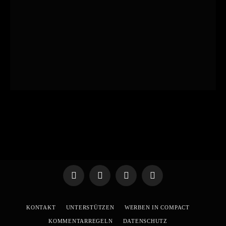
Telegram
WhatsApp
X
YouTube
(Twitter)
KONTAKT
UNTERSTÜTZEN
WERBEN IN COMPACT
KOMMENTARREGELN
DATENSCHUTZ