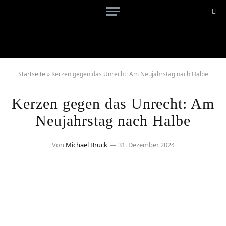
Startseite
»
Kerzen gegen das Unrecht: Am Neujahrstag nach Halbe
Kerzen gegen das Unrecht: Am
Neujahrstag nach Halbe
Von
Michael Brück
31. Dezember 2024