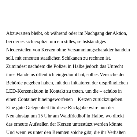
Abzuwarten bleibt, ob während oder im Nachgang der Aktion,
bei der es sich explizit um ein stilles, selbstständiges
Niederstellen von Kerzen ohne Versammlungscharakter handeln
soll, mit erneuten staatlichen Schikanen zu rechnen ist.
Zumindest nachdem die Polizei in Halbe jedoch das Unrecht
ihres Handelns öffentlich eingeräumt hat, soll es Versuche der
Behörde gegeben haben, mit den Initiatoren der ursprünglichen
LED-Kerzenaktion in Kontakt zu treten, um die – achtlos in
einen Container hineingeworfenen – Kerzen zurückzugeben.
Eine gute Gelegenheit für diese Rückgabe wäre nun der
Neujahrstag um 15 Uhr am Waldfriedhof in Halbe, wo direkt
das erneute Aufstellen der Kerzen unterstützt werden könnte.
Und wenn es unter den Beamten solche gibt, die ihr Verhalten