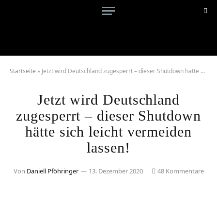
Startseite
»
Jetzt wird Deutschland zugesperrt – dieser Shutdown hätte sich leicht vermeiden lassen!
Jetzt wird Deutschland
zugesperrt – dieser Shutdown
hätte sich leicht vermeiden
lassen!
Von
Daniell Pföhringer
13. Dezember 2020
48 Kommentare