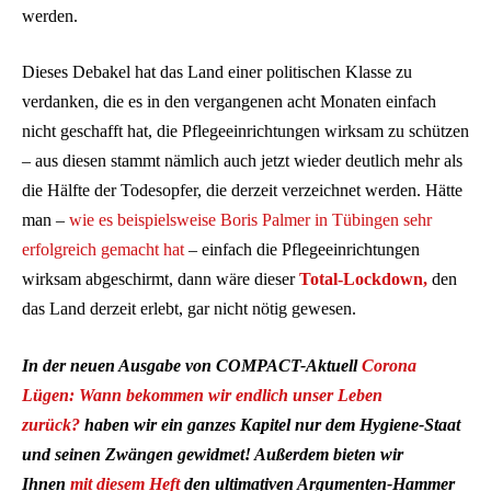
werden.
Dieses Debakel hat das Land einer politischen Klasse zu
verdanken, die es in den vergangenen acht Monaten einfach
nicht geschafft hat, die Pflegeeinrichtungen wirksam zu schützen
– aus diesen stammt nämlich auch jetzt wieder deutlich mehr als
die Hälfte der Todesopfer, die derzeit verzeichnet werden. Hätte
man –
wie es beispielsweise Boris Palmer in Tübingen sehr
erfolgreich gemacht hat
– einfach die Pflegeeinrichtungen
wirksam abgeschirmt, dann wäre dieser
Total-Lockdown,
den
das Land derzeit erlebt, gar nicht nötig gewesen.
In der neuen Ausgabe von COMPACT-Aktuell
Corona
Lügen: Wann bekommen wir endlich unser Leben
zurück?
haben wir ein ganzes Kapitel nur dem Hygiene-Staat
und seinen Zwängen gewidmet! Außerdem bieten wir
Ihnen
mit diesem Heft
den ultimativen Argumenten-Hammer