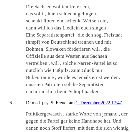
Die Sachsen wollten freie sein,
das sollt ‚ihnen schlecht gelingen,
schenkt Roten ein, schenkt Weißen ein,
dann will ich das Liedlein euch singen .
Eine Separatistenpartei , die den sog. Freistaat
(hmpf) von Deutschland trennen und mit
Böhmen, Slowaken förderieren will , die
Offizielle aus dem Westen aus Sachsen
vertreiben , will , solche Narren-Partei ist so
nützlich wie Fußpilz. Zum Glück nur
Bubenträume , würde es jemals ernst werden,
müssten Patrioten solche Separatisten
nachdrücklich beim Schopf packen.
Dr.med. psy. S. Freud.
am
1. Dezember 2022 17:47
Politikergewäsch , starke Worte von jemand , der
gegen die Partei gar keine Handhabe hat. Und
denen noch Stoff liefert, mit dem die sich wichtig