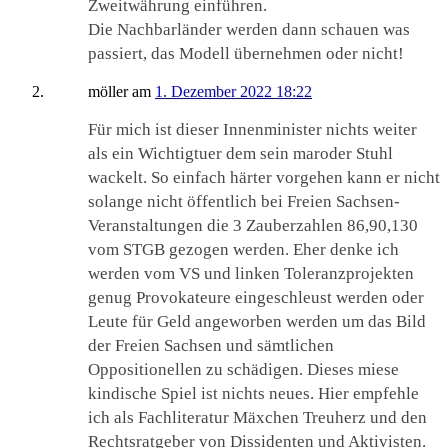
Zweitwährung einführen.
Die Nachbarländer werden dann schauen was
passiert, das Modell übernehmen oder nicht!
möller
am
1. Dezember 2022 18:22
Für mich ist dieser Innenminister nichts weiter
als ein Wichtigtuer dem sein maroder Stuhl
wackelt. So einfach härter vorgehen kann er nicht
solange nicht öffentlich bei Freien Sachsen-
Veranstaltungen die 3 Zauberzahlen 86,90,130
vom STGB gezogen werden. Eher denke ich
werden vom VS und linken Toleranzprojekten
genug Provokateure eingeschleust werden oder
Leute für Geld angeworben werden um das Bild
der Freien Sachsen und sämtlichen
Oppositionellen zu schädigen. Dieses miese
kindische Spiel ist nichts neues. Hier empfehle
ich als Fachliteratur Mäxchen Treuherz und den
Rechtsratgeber von Dissidenten und Aktivisten.