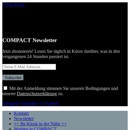
Close Menu
COMPACT Newsletter
Jetzt abonnieren! Lesen Sie täglich in Kürze darüber, was in den
vergangenen 24 Stunden passiert ist.
Mit der Anmeldung stimmen Sie unseren Bedingungen und
unserer
Datenschutzerklärung
zu.
Telegram
YouTube
X (Twitter)
Kontakt
Newsletter
++ Ihr Kiosk in der Nähe ++
Werben in COMPACT