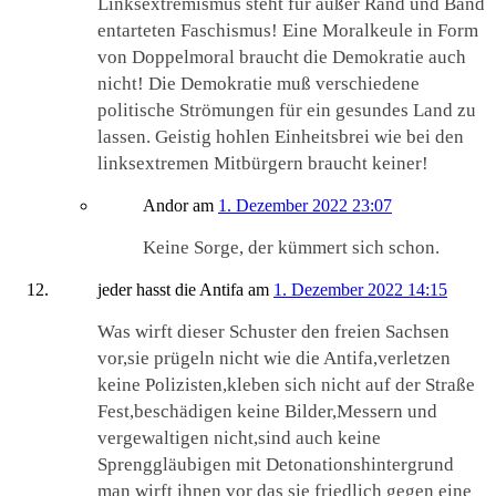
Linksextremismus steht für außer Rand und Band
entarteten Faschismus! Eine Moralkeule in Form
von Doppelmoral braucht die Demokratie auch
nicht! Die Demokratie muß verschiedene
politische Strömungen für ein gesundes Land zu
lassen. Geistig hohlen Einheitsbrei wie bei den
linksextremen Mitbürgern braucht keiner!
Andor
am
1. Dezember 2022 23:07
Keine Sorge, der kümmert sich schon.
jeder hasst die Antifa
am
1. Dezember 2022 14:15
Was wirft dieser Schuster den freien Sachsen
vor,sie prügeln nicht wie die Antifa,verletzen
keine Polizisten,kleben sich nicht auf der Straße
Fest,beschädigen keine Bilder,Messern und
vergewaltigen nicht,sind auch keine
Sprenggläubigen mit Detonationshintergrund
man wirft ihnen vor das sie friedlich gegen eine