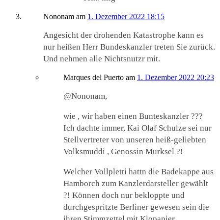
Nononam
am
1. Dezember 2022 18:15
Angesicht der drohenden Katastrophe kann es
nur heißen Herr Bundeskanzler treten Sie zurück.
Und nehmen alle Nichtsnutzr mit.
Marques del Puerto
am
1. Dezember 2022 20:23
@Nononam,
wie , wir haben einen Bunteskanzler ???
Ich dachte immer, Kai Olaf Schulze sei nur
Stellvertreter von unseren heiß-geliebten
Volksmuddi , Genossin Murksel ?!
Welcher Vollpletti hattn die Badekappe aus
Hamborch zum Kanzlerdarsteller gewählt
?! Können doch nur bekloppte und
durchgespritzte Berliner gewesen sein die
ihren Stimmzettel mit Klopapier