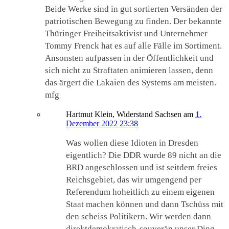
Beide Werke sind in gut sortierten Versänden der
patriotischen Bewegung zu finden. Der bekannte
Thüringer Freiheitsaktivist und Unternehmer
Tommy Frenck hat es auf alle Fälle im Sortiment.
Ansonsten aufpassen in der Öffentlichkeit und
sich nicht zu Straftaten animieren lassen, denn
das ärgert die Lakaien des Systems am meisten.
mfg
Hartmut Klein, Widerstand Sachsen
am
1.
Dezember 2022 23:38
Was wollen diese Idioten in Dresden
eigentlich? Die DDR wurde 89 nicht an die
BRD angeschlossen und ist seitdem freies
Reichsgebiet, das wir umgengend per
Referendum hoheitlich zu einem eigenen
Staat machen können und dann Tschüss mit
den scheiss Politikern. Wir werden dann
direktdemokratisch-souverän unser Ding