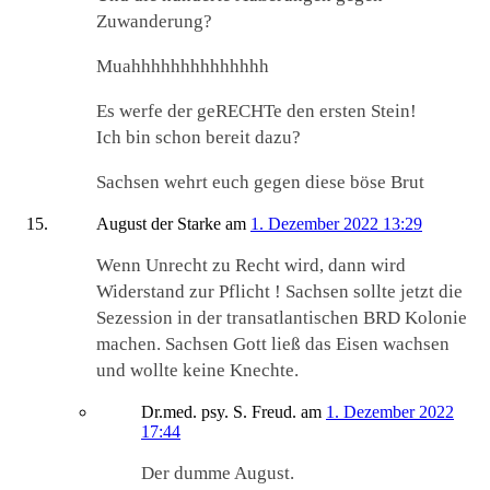
Zuwanderung?
Muahhhhhhhhhhhhhh
Es werfe der geRECHTe den ersten Stein!
Ich bin schon bereit dazu?
Sachsen wehrt euch gegen diese böse Brut
August der Starke
am
1. Dezember 2022 13:29
Wenn Unrecht zu Recht wird, dann wird
Widerstand zur Pflicht ! Sachsen sollte jetzt die
Sezession in der transatlantischen BRD Kolonie
machen. Sachsen Gott ließ das Eisen wachsen
und wollte keine Knechte.
Dr.med. psy. S. Freud.
am
1. Dezember 2022
17:44
Der dumme August.