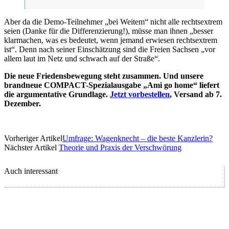
Aber da die Demo-Teilnehmer „bei Weitem“ nicht alle rechtsextrem
seien (Danke für die Differenzierung!), müsse man ihnen „besser
klarmachen, was es bedeutet, wenn jemand erwiesen rechtsextrem
ist“. Denn nach seiner Einschätzung sind die Freien Sachsen „vor
allem laut im Netz und schwach auf der Straße“.
Die neue Friedensbewegung steht zusammen. Und unsere
brandneue COMPACT-Spezialausgabe „Ami go home“ liefert
die argumentative Grundlage.
Jetzt vorbestellen
, Versand ab 7.
Dezember.
Vorheriger Artikel
Umfrage: Wagenknecht – die beste Kanzlerin?
Nächster Artikel
Theorie und Praxis der Verschwörung
Auch interessant