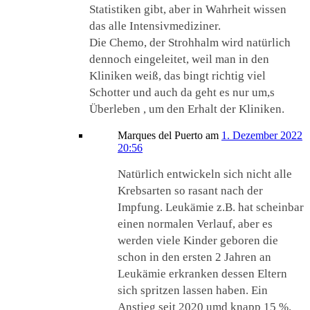
Statistiken gibt, aber in Wahrheit wissen
das alle Intensivmediziner.
Die Chemo, der Strohhalm wird natürlich
dennoch eingeleitet, weil man in den
Kliniken weiß, das bingt richtig viel
Schotter und auch da geht es nur um,s
Überleben , um den Erhalt der Kliniken.
Marques del Puerto
am
1. Dezember 2022
20:56
Natürlich entwickeln sich nicht alle
Krebsarten so rasant nach der
Impfung. Leukämie z.B. hat scheinbar
einen normalen Verlauf, aber es
werden viele Kinder geboren die
schon in den ersten 2 Jahren an
Leukämie erkranken dessen Eltern
sich spritzen lassen haben. Ein
Anstieg seit 2020 umd knapp 15 %.