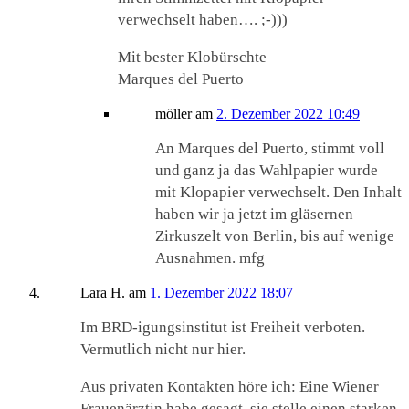
verwechselt haben…. ;-)))
Mit bester Klobürschte
Marques del Puerto
möller
am
2. Dezember 2022 10:49
An Marques del Puerto, stimmt voll
und ganz ja das Wahlpapier wurde
mit Klopapier verwechselt. Den Inhalt
haben wir ja jetzt im gläsernen
Zirkuszelt von Berlin, bis auf wenige
Ausnahmen. mfg
Lara H.
am
1. Dezember 2022 18:07
Im BRD-igungsinstitut ist Freiheit verboten.
Vermutlich nicht nur hier.
Aus privaten Kontakten höre ich: Eine Wiener
Frauenärztin habe gesagt, sie stelle einen starken