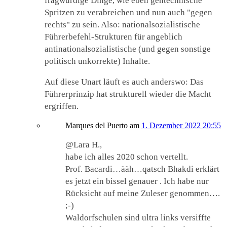
fragwürdige Dinge, wie eben gentechnische
Spritzen zu verabreichen und nun auch "gegen
rechts" zu sein. Also: nationalsozialistische
Führerbefehl-Strukturen für angeblich
antinationalsozialistische (und gegen sonstige
politisch unkorrekte) Inhalte.
Auf diese Unart läuft es auch anderswo: Das
Führerprinzip hat strukturell wieder die Macht
ergriffen.
Marques del Puerto
am
1. Dezember 2022 20:55
@Lara H.,
habe ich alles 2020 schon vertellt.
Prof. Bacardi…ääh…qatsch Bhakdi erklärt
es jetzt ein bissel genauer . Ich habe nur
Rücksicht auf meine Zuleser genommen….
;-)
Waldorfschulen sind ultra links versiffte