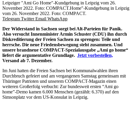
Leipziger "Ami Go Home"-Kundgebung in Leipzig vom 26.
November 2022. Foto: COMPACT.Home"-Kundgebung in Leipzig
vom 26. November 2022. Foto: COMPACT.
Telegram
Twitter
Email
WhatsApp
Der Widerstand in Sachsen sorgt bei Alt-Parteien für Panik.
Also versucht Innenminister Armin Schuster (CDU) ihn durch
Diskreditierung der Freien Sachsen zu sprengen: Teile und
herrsche. Die neue Friedensbewegung steht zusammen. Und
unsere brandneue COMPACT-Spezialausgabe „Ami go home“
liefert die argumentative Grundlage.
Jetzt vorbestellen,
Versand ab 7. Dezember.
Im Juni hatten die Freien Sachsen bei Kommunalwahlen ihren
Durchbruch gefeiert und am vergangenen Samstag gemeinsam mit
Thüringer Patrioten und unserem COMPACT-Magazin einen
weiteren Großerfolg verbucht: Zur bundesweit ersten “Ami go
home”-Demo kamen 6.000 Menschen (gezählt: 6.370) auf den
Simsonplatz vor dem US-Konsulat in Leipzig.