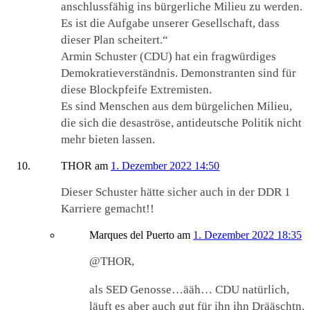
anschlussfähig ins bürgerliche Milieu zu werden.
Es ist die Aufgabe unserer Gesellschaft, dass
dieser Plan scheitert.“
Armin Schuster (CDU) hat ein fragwürdiges
Demokratieverständnis. Demonstranten sind für
diese Blockpfeife Extremisten.
Es sind Menschen aus dem bürgelichen Milieu,
die sich die desaströse, antideutsche Politik nicht
mehr bieten lassen.
THOR
am
1. Dezember 2022 14:50
Dieser Schuster hätte sicher auch in der DDR 1
Karriere gemacht!!
Marques del Puerto
am
1. Dezember 2022 18:35
@THOR,
als SED Genosse…ääh… CDU natürlich,
läuft es aber auch gut für ihn ihn Drääschtn.