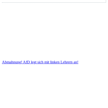
Abmahnung! AfD legt sich mit linken Lehrern an!