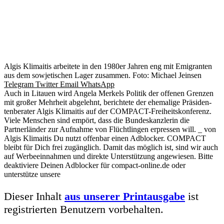
Algis Klimaitis arbeitete in den 1980er Jahren eng mit Emigranten
aus dem sowjetischen Lager zusammen. Foto: Michael Jeinsen
Telegram
Twitter
Email
WhatsApp
Auch in Litauen wird Angela Merkels Politik der offenen Grenzen
mit großer Mehrheit abgelehnt, berichtete der ehemalige Präsiden­
ten­berater Algis Klimaitis auf der COMPACT-Freiheitskonferenz.
Viele Menschen sind empört, dass die Bundeskanzlerin die
Partnerländer zur Aufnahme von Flüchtlingen erpressen will. _ von
Algis Klimaitis Du nutzt offenbar einen Adblocker. COMPACT
bleibt für Dich frei zugänglich. Damit das möglich ist, sind wir auch
auf Werbeeinnahmen und direkte Unterstützung angewiesen. Bitte
deaktiviere Deinen Adblocker für compact-online.de oder
unterstütze unsere
Dieser Inhalt
aus unserer Printausgabe
ist
registrierten Benutzern vorbehalten.