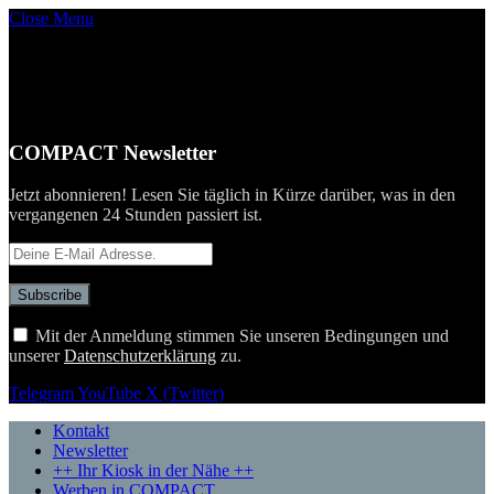
Close Menu
COMPACT Newsletter
Jetzt abonnieren! Lesen Sie täglich in Kürze darüber, was in den
vergangenen 24 Stunden passiert ist.
Mit der Anmeldung stimmen Sie unseren Bedingungen und
unserer
Datenschutzerklärung
zu.
Telegram
YouTube
X (Twitter)
Kontakt
Newsletter
++ Ihr Kiosk in der Nähe ++
Werben in COMPACT