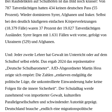
Bei Raubdelikten auf Schulhöfen ist das Bild noch krasser: Von
787 Tatverdächtigen hatten 434 keinen deutschen Pass (55
Prozent). Wieder dominieren Syrer, Afghanen und Iraker. Selbst
bei den deutlich häufigeren einfachen Körperverletzungen
(18.379 Fälle) waren 37 Prozent der 19.027 Tatverdächtigen
Ausländer. Syrer liegen mit 1.631 Fällen weit vorne, gefolgt von
Ukrainern (529) und Afghanen.
Und: Jeder zweite Lehrer hat Gewalt im Unterricht oder auf dem
Schulhof selbst erlebt. Das ergab 2024 das repräsentative
„Deutsche Schulbarometer“. AfD-Abgeordneter Martin Hess
zeigte sich empört: Die Zahlen „entlarven endgültig die
politische Lüge, die unkontrollierte Einwanderung habe keine
Folgen für die innere Sicherheit“. Der Schulalltag werde
zunehmend von importierter Gewalt, kulturellen
Parallelgesellschaften und schwindender Autorität geprägt.
Deutschland brauche „endlich eine migrationspolitische