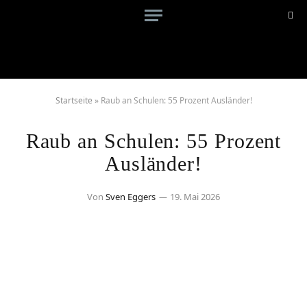
Startseite
»
Raub an Schulen: 55 Prozent Ausländer!
Raub an Schulen: 55 Prozent
Ausländer!
Von
Sven Eggers
19. Mai 2026