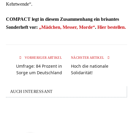
Kehrtwende“.
COMPACT legt in diesem Zusammenhang ein brisantes
Sonderheft vor:
„Mädchen, Messer, Morde“
.
Hier bestellen.
VORHERIGER ARTIKEL
NÄCHSTER ARTIKEL
Umfrage: 84 Prozent in
Hoch die nationale
Sorge um Deutschland
Solidarität!
AUCH INTERESSANT