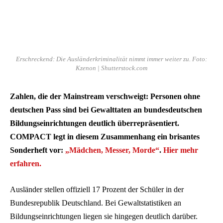
Erschreckend: Die Ausländerkriminalität nimmt immer weiter zu. Foto:
Kzenon | Shutterstock.com
Zahlen, die der Mainstream verschweigt: Personen ohne
deutschen Pass sind bei Gewalttaten an bundesdeutschen
Bildungseinrichtungen deutlich überrepräsentiert.
COMPACT legt in diesem Zusammenhang ein brisantes
Sonderheft vor:
„Mädchen, Messer, Morde“
.
Hier mehr
erfahren.
Ausländer stellen offiziell 17 Prozent der Schüler in der
Bundesrepublik Deutschland. Bei Gewaltstatistiken an
Bildungseinrichtungen liegen sie hingegen deutlich darüber.