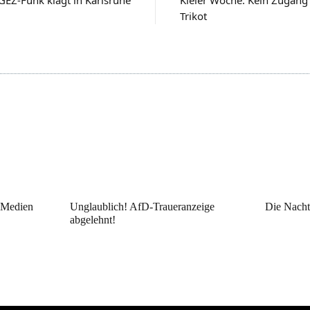
Trikot
: Medien
Unglaublich! AfD-Traueranzeige
Die Nacht
abgelehnt!