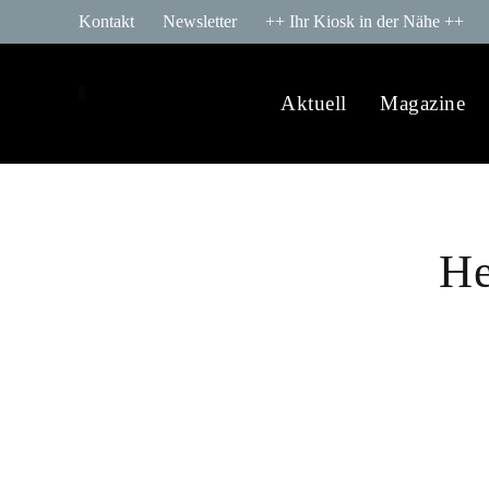
Kontakt
Newsletter
++ Ihr Kiosk in der Nähe ++
Aktuell
Magazine
He