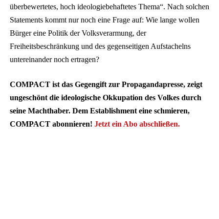
überbewertetes, hoch ideologiebehaftetes Thema“. Nach solchen
Statements kommt nur noch eine Frage auf: Wie lange wollen
Bürger eine Politik der Volksverarmung, der
Freiheitsbeschränkung und des gegenseitigen Aufstachelns
untereinander noch ertragen?
COMPACT ist das Gegengift zur Propagandapresse, zeigt
ungeschönt die ideologische Okkupation des Volkes durch
seine Machthaber. Dem Establishment eine schmieren,
COMPACT abonnieren!
Jetzt ein Abo abschließen.