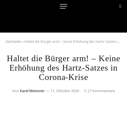
Startseite
»
Haltet die Bürger arm! – Keine Erhöhung des Hartz-Satzes in Corona-Krise
Haltet die Bürger arm! – Keine
Erhöhung des Hartz-Satzes in
Corona-Krise
Von
Karel Meissner
11. Oktober 2020
27 Kommentare