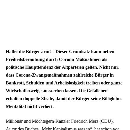
Haltet die Bürger arm! – Dieser Grundsatz kann neben
Freiheitsberaubung durch Corona-Maßnahmen als
politische Haupttendenz der Altparteien gelten. Nicht nur,
dass Corona-Zwangsmaßnahmen zahlreiche Bürger in
Bankrott, Schulden und Arbeitslosigkeit treiben oder ganze
Wirtschaftszweige aussterben lassen. Die Gefallenen
erhalten doppelte Strafe, damit der Bürger seine Billiglohn-
Mentalität nicht verliert.
Millionär und Möchtegern-Kanzler Friedrich Merz (CDU),
Autor des Buches „Mehr Kapitalismus wagen“, hat schon vor