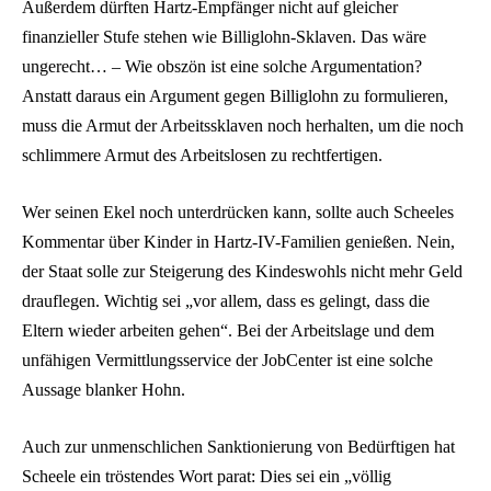
Außerdem dürften Hartz-Empfänger nicht auf gleicher
finanzieller Stufe stehen wie Billiglohn-Sklaven. Das wäre
ungerecht… – Wie obszön ist eine solche Argumentation?
Anstatt daraus ein Argument gegen Billiglohn zu formulieren,
muss die Armut der Arbeitssklaven noch herhalten, um die noch
schlimmere Armut des Arbeitslosen zu rechtfertigen.
Wer seinen Ekel noch unterdrücken kann, sollte auch Scheeles
Kommentar über Kinder in Hartz-IV-Familien genießen. Nein,
der Staat solle zur Steigerung des Kindeswohls nicht mehr Geld
drauflegen. Wichtig sei „vor allem, dass es gelingt, dass die
Eltern wieder arbeiten gehen“. Bei der Arbeitslage und dem
unfähigen Vermittlungsservice der JobCenter ist eine solche
Aussage blanker Hohn.
Auch zur unmenschlichen Sanktionierung von Bedürftigen hat
Scheele ein tröstendes Wort parat: Dies sei ein „völlig