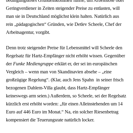
bedingungsloses Grundeinkommen führte, um Arbeitslose oder
Geringverdiener in Zeiten steigender Preise zu entlasten, will
man sie in Deutschland möglichst klein halten. Natürlich aus
rein „pädagogischen“ Gründen, wie Detlev Scheele, Chef der
Arbeitsagentur, vorgibt.
Denn trotz steigender Preise für Lebensmittel will Scheele den
Regelsatz für Hartz-Empfänger nicht erhöht wissen. Gegenüber
der
Funke Mediengruppe
erklärt er, der sei im europäischen
Vergleich – wenn man von Skandinavien absehe – „eine
großzügige Regelung“. (Klar, auch Jens Spahn in seiner frisch
bezogenen Dahlem-Villa glaubt, dass Hartz-Empfänger
keineswegs arm seien.) Außerdem, so Scheele, sei der Regelsatz
kürzlich erst erhöht worden: „für einen Alleinstehenden um 14
Euro auf 446 Euro im Monat.“ Na, ein solcher Riesenbetrag
kompensiert die Teuerungsrate natürlich locker.