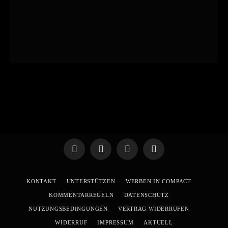
Telegram
WhatsApp
X
YouTube
(Twitter)
KONTAKT
UNTERSTÜTZEN
WERBEN IN COMPACT
KOMMENTARREGELN
DATENSCHUTZ
NUTZUNGSBEDINGUNGEN
VERTRAG WIDERRUFEN
WIDERRUF
IMPRESSUM
AKTUELL