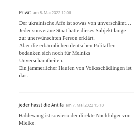
Privat
am
8. Mai 2022 12:06
Der ukrainische Affe ist sowas von unverschämt…
Jeder souveräne Staat hätte dieses Subjekt lange
zur unerwünschten Person erklärt.
Aber die erbärmlichen deutschen Politaffen
bedanken sich noch für Melniks
Unverschämtheiten.
Ein jämmerlicher Haufen von Volksschädlingen ist
das.
jeder hasst die Antifa
am
7. Mai 2022 15:10
Haldewang ist sowieso der direkte Nachfolger von
Mielke.