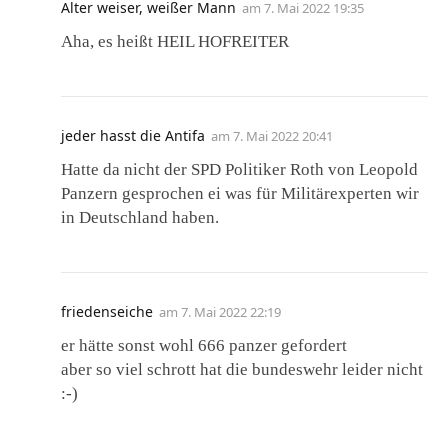
Alter weiser, weißer Mann
am
7. Mai 2022 19:35
Aha, es heißt HEIL HOFREITER
jeder hasst die Antifa
am
7. Mai 2022 20:41
Hatte da nicht der SPD Politiker Roth von Leopold
Panzern gesprochen ei was für Militärexperten wir
in Deutschland haben.
friedenseiche
am
7. Mai 2022 22:19
er hätte sonst wohl 666 panzer gefordert
aber so viel schrott hat die bundeswehr leider nicht
:-)