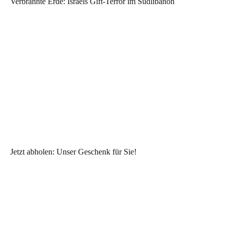
Verbrannte Erde: Israels Gift-Terror im Südlibanon
Jetzt abholen: Unser Geschenk für Sie!