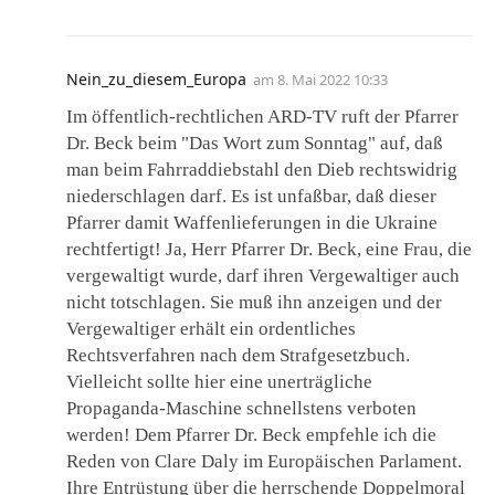
Nein_zu_diesem_Europa
am
8. Mai 2022 10:33
Im öffentlich-rechtlichen ARD-TV ruft der Pfarrer
Dr. Beck beim "Das Wort zum Sonntag" auf, daß
man beim Fahrraddiebstahl den Dieb rechtswidrig
niederschlagen darf. Es ist unfaßbar, daß dieser
Pfarrer damit Waffenlieferungen in die Ukraine
rechtfertigt! Ja, Herr Pfarrer Dr. Beck, eine Frau, die
vergewaltigt wurde, darf ihren Vergewaltiger auch
nicht totschlagen. Sie muß ihn anzeigen und der
Vergewaltiger erhält ein ordentliches
Rechtsverfahren nach dem Strafgesetzbuch.
Vielleicht sollte hier eine unerträgliche
Propaganda-Maschine schnellstens verboten
werden! Dem Pfarrer Dr. Beck empfehle ich die
Reden von Clare Daly im Europäischen Parlament.
Ihre Entrüstung über die herrschende Doppelmoral