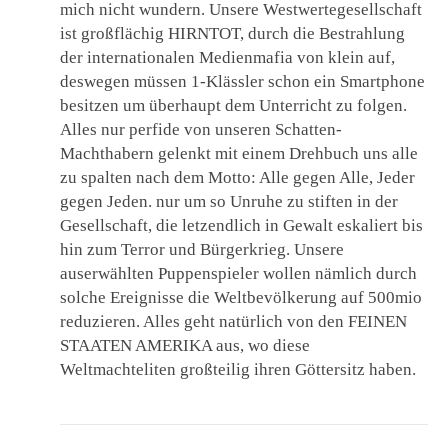
mich nicht wundern. Unsere Westwertegesellschaft
ist großflächig HIRNTOT, durch die Bestrahlung
der internationalen Medienmafia von klein auf,
deswegen müssen 1-Klässler schon ein Smartphone
besitzen um überhaupt dem Unterricht zu folgen.
Alles nur perfide von unseren Schatten-
Machthabern gelenkt mit einem Drehbuch uns alle
zu spalten nach dem Motto: Alle gegen Alle, Jeder
gegen Jeden. nur um so Unruhe zu stiften in der
Gesellschaft, die letzendlich in Gewalt eskaliert bis
hin zum Terror und Bürgerkrieg. Unsere
auserwählten Puppenspieler wollen nämlich durch
solche Ereignisse die Weltbevölkerung auf 500mio
reduzieren. Alles geht natürlich von den FEINEN
STAATEN AMERIKA aus, wo diese
Weltmachteliten großteilig ihren Göttersitz haben.