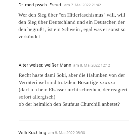
Dr. med.psych. Freud.
am
7. Mai 2022 21:42
Wer den Sieg über "en Hitlerfaschismus" will, will
den Sieg über Deutschland und ein Deutscher, der
den begrüßt , ist ein Schwein , egal was er sonst so
verkündet.
Alter weiser, weißer Mann
am
8. Mai 2022 12:12
Recht haste dami Soki, aber die Halunken von der
Verräterinsel sind trotzdem Bösartige xxxxxx
(darf ich bein Elsässer nicht schreiben, der reagiert
sofort allergisch)
ob der heimlich den Saufaus Churchill anbetet?
Willi Kuchling
am
8. Mai 2022 08:30