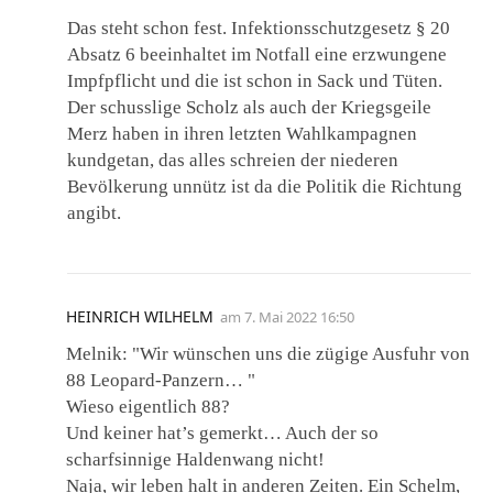
Das steht schon fest. Infektionsschutzgesetz § 20
Absatz 6 beeinhaltet im Notfall eine erzwungene
Impfpflicht und die ist schon in Sack und Tüten.
Der schusslige Scholz als auch der Kriegsgeile
Merz haben in ihren letzten Wahlkampagnen
kundgetan, das alles schreien der niederen
Bevölkerung unnütz ist da die Politik die Richtung
angibt.
HEINRICH WILHELM
am
7. Mai 2022 16:50
Melnik: "Wir wünschen uns die zügige Ausfuhr von
88 Leopard-Panzern… "
Wieso eigentlich 88?
Und keiner hat’s gemerkt… Auch der so
scharfsinnige Haldenwang nicht!
Naja, wir leben halt in anderen Zeiten. Ein Schelm,