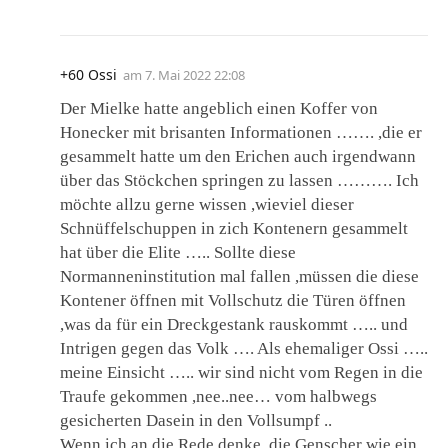
+60 Ossi
am
7. Mai 2022 22:08
Der Mielke hatte angeblich einen Koffer von
Honecker mit brisanten Informationen ……. ,die er
gesammelt hatte um den Erichen auch irgendwann
über das Stöckchen springen zu lassen ………. Ich
möchte allzu gerne wissen ,wieviel dieser
Schnüffelschuppen in zich Kontenern gesammelt
hat über die Elite ….. Sollte diese
Normanneninstitution mal fallen ,müssen die diese
Kontener öffnen mit Vollschutz die Türen öffnen
,was da für ein Dreckgestank rauskommt ….. und
Intrigen gegen das Volk …. Als ehemaliger Ossi …..
meine Einsicht ….. wir sind nicht vom Regen in die
Traufe gekommen ,nee..nee… vom halbwegs
gesicherten Dasein in den Vollsumpf ..
Wenn ich an die Rede denke ,die Genscher wie ein