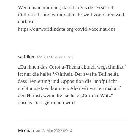
Wenn man annimmt, dass bereits der Erststich
tödlich ist, sind wir nicht mehr weit von deren Ziel
entfernt.
https://ourworldindata.org/covid-vaccinations
Satiriker
am
7. Mai 2022 17:24
„Da ihnen das Corona-Thema aktuell wegschmilzt“
ist nur die halbe Wahrheit. Der zweite Teil heißt,
dass Regierung und Opposition die Impfpflicht
nicht umsetzen konnten. Aber wir warten mal auf
den Herbst, wenn die nächste „Corona-Wutz“
durchs Dorf getrieben wird.
McCoan
am
8. Mai 2022 09:14