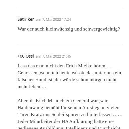
Satiriker
am
7. Mai 2022 17:24
War der auch kleinwüchsig und schwergewichtig?
+60 Ossi
am
7. Mai 2022 21:46
Lass das man nicht den Erich Mielke hören ….
Genossen ,wenn ich heute wüsste das unter uns ein
falscher Hund ist ,der würde schon morgen nicht
mehr leben ….
Aber als Erich M. noch ein General war ,war
Haldenwang bemüht für seinen Aufstieg an vielen
Türen Kratz uns Schleifspuren zu hinterlassen ……
Jeder Mitarbeiter der HA Aufklärung hatte eine
gediegene Ausbildung ,Intelligenz und Durchsicht