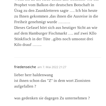
Prophet vom Balkon der deutschen Botschaft in
Ürag zu den Zaunkletteren sagte …. Ich bin heute
zu Ihnen gekommen ,das ihnen die Ausreise in die
Freiheit genehmigt wurde ………
Dieses Gefasel hört sich aus heutiger Sicht an wie
auf dem Hamburger Fischmarkt …. auf zwei Kllo
Stinkfisch in der Tüte ..gibts noch umsonst drei
Kilo drauf …….
friedenseiche
am
7. Mai 2022 21:27
lieber herr haldenwang
ist ihnen schon das "Z" in dem wort Zionisten
aufgefallen ?
was gedenken sie dagegen Zu unternehmen ?