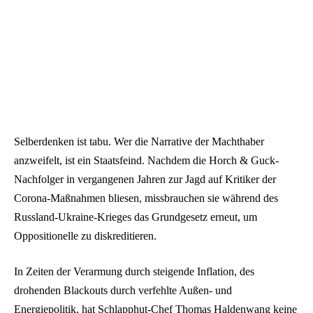
Selberdenken ist tabu. Wer die Narrative der Machthaber
anzweifelt, ist ein Staatsfeind. Nachdem die Horch & Guck-
Nachfolger in vergangenen Jahren zur Jagd auf Kritiker der
Corona-Maßnahmen bliesen, missbrauchen sie während des
Russland-Ukraine-Krieges das Grundgesetz erneut, um
Oppositionelle zu diskreditieren.
In Zeiten der Verarmung durch steigende Inflation, des
drohenden Blackouts durch verfehlte Außen- und
Energiepolitik, hat Schlapphut-Chef Thomas Haldenwang keine