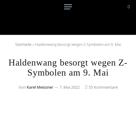
Startseite
»
Haldenwang besorgt wegen Z-Symbolen am 9. Mai
Haldenwang besorgt wegen Z-
Symbolen am 9. Mai
Von
Karel Meissner
7. Mai 2022
55 Kommentare