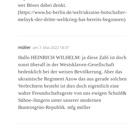
wer Böses dabei denkt.
(https://www.bz-berlin.de/welt/ukraine-botschafter-
melnyk-der-dritte-weltkrieg-hat-bereits-begonnen)
möller
am
7. Mai 2022 18:37
Hallo HEINRICH WILHELM: ja diese Zahl ist doch
sonst überall in der Westsklaven-Gesellschaft
bedenklich bei der weisen Bevölkerung. Aber das
ukrainische Regiment Azow das aus gerade solchen
Verfechtern besteht ist dies doch eigentlich eine
wahre Freundschaftsgeste von uns ewigen Schuld&
Sühne-Jüngern unter unserer modernen
Buntrotgrün-Republik. mfg möller