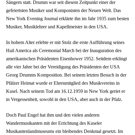
Sängern statt. Drumm war seit diesem Zeitpunkt einer der
gefeiertsten Musiker und Komponisten der Neuen Welt. Das
New York Evening Journal erklärte ihn im Jahr 1935 zum besten
Musiker, Musiklehrer und Kapellmeister in den USA.
In hohem Alter erlebte er mit Stolz die erste Aufführung seines
Hail America als Ceremonial March bei der Inauguration des
amerikanischen Präsidenten Eisenhower 1952. Seitdem erklingt
alle vier Jahre bei der Vereidigung des Präsidenten der USA
Georg Drumms Komposition. Bei seinem letzten Besuch in der
Pfälzer Heimat wurde er Ehrenmitglied des Musikvereins in
Kusel. Nach seinem Tod am 16.12.1959 in New York geriet er
in Vergessenheit, sowohl in den USA, aber auch in der Pfalz.
Doch Paul Engel hat ihm und den vielen anderen
Wandermusikanten mit der Errichtung des Kuseler
Musikantenlandmuseums ein bleibendes Denkmal gesetzt. Im