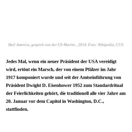
Hail America, gespielt von der US-Marine , 2014. Foto: Wikipedia, CC0.
Jedes Mal, wenn ein neuer Präsident der USA vereidigt
wird, ertönt ein Marsch, der von einem Pfälzer im Jahr
1917 komponiert wurde und seit der Amtseinführung von
Präsident Dwight D. Eisenhower 1952 zum Standardritual
der Feierlichkeiten gehört, die traditionell alle vier Jahre am
20. Januar vor dem Capitol in Washington, D.C.,
stattfinden.