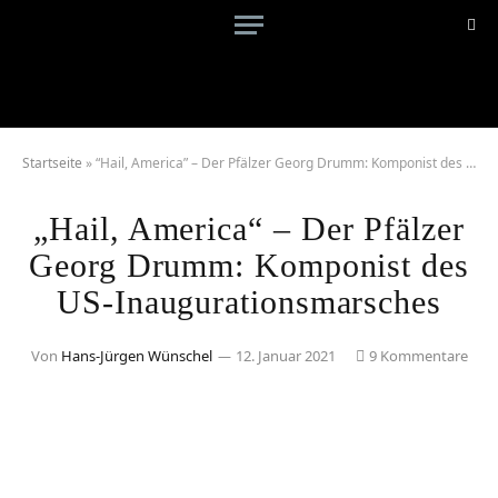
Startseite
»
“Hail, America” – Der Pfälzer Georg Drumm: Komponist des US-Inaugurationsmarsches
„Hail, America“ – Der Pfälzer
Georg Drumm: Komponist des
US-Inaugurationsmarsches
Von
Hans-Jürgen Wünschel
12. Januar 2021
9 Kommentare