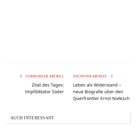
VORHERIGER ARTIKEL
NÄCHSTER ARTIKEL
Zitat des Tages:
Leben als Widerstand –
Impfdiktator Söder
neue Biografie über den
Querfrontler Ernst Niekisch
AUCH INTERESSANT