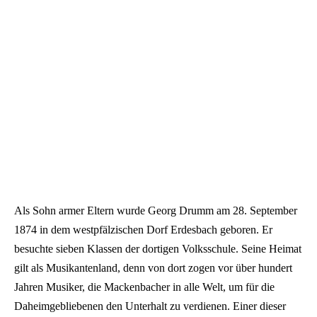
Als Sohn armer Eltern wurde Georg Drumm am 28. September
1874 in dem westpfälzischen Dorf Erdesbach geboren. Er
besuchte sieben Klassen der dortigen Volksschule. Seine Heimat
gilt als Musikantenland, denn von dort zogen vor über hundert
Jahren Musiker, die Mackenbacher in alle Welt, um für die
Daheimgebliebenen den Unterhalt zu verdienen. Einer dieser