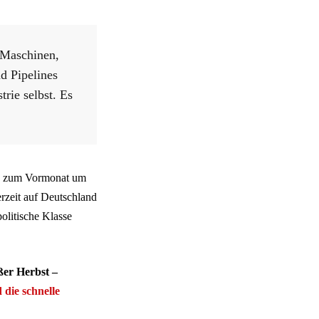
 Maschinen,
d Pipelines
trie selbst. Es
ich zum Vormonat um
erzeit auf Deutschland
olitische Klasse
er Herbst –
 die schnelle