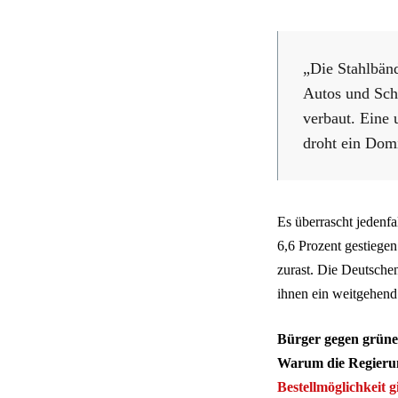
„Die Stahlbän
Autos und Sch
verbaut. Eine 
droht ein Domi
Es überrascht jedenf
6,6 Prozent gestiegen
zurast. Die Deutsche
ihnen ein weitgehend d
Bürger gegen grüne
Warum die Regieru
Bestellmöglichkeit gi