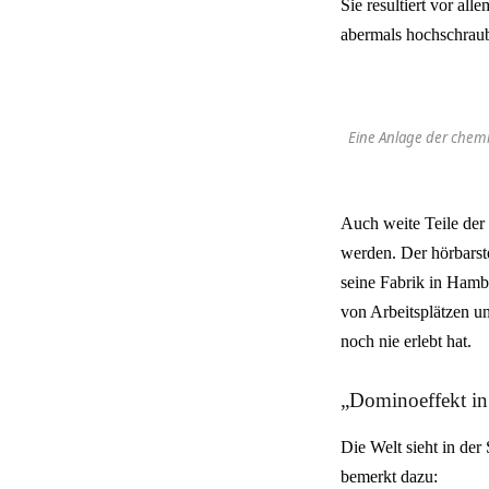
Sie resultiert vor al
abermals hochschraub
Eine Anlage der chemi
Auch weite Teile der
werden. Der hörbarst
seine Fabrik in Hambu
von Arbeitsplätzen un
noch nie erlebt hat.
„Dominoeffekt in 
Die Welt sieht in de
bemerkt dazu: