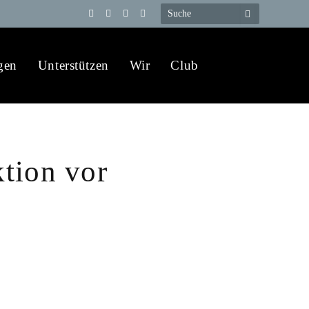
Telegram
YouTube
X
WhatsApp
(Twitter)
gen
Unterstützen
Wir
Club
tion vor