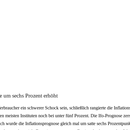
e um sechs Prozent erhöht
Verbraucher ein schwerer Schock sein, schließlich rangierte die Inflatio
 meisten Instituten noch bei unter fünf Prozent. Die Ifo-Prognose zer
ich wurde die Inflationsprognose gleich mal um satte sechs Prozentpun