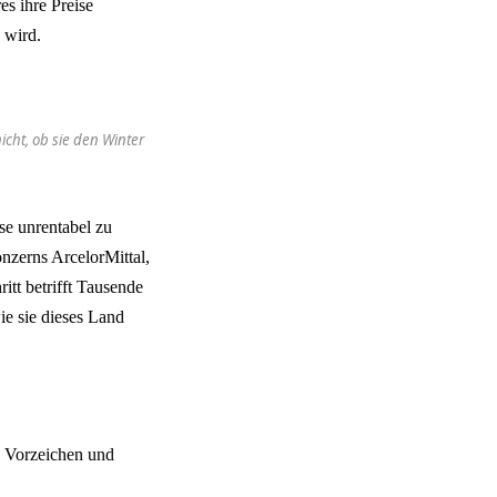
es ihre Preise
 wird.
cht, ob sie den Winter
se unrentabel zu
nzerns ArcelorMittal,
itt betrifft Tausende
ie sie dieses Land
s Vorzeichen und