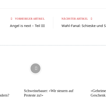
VORHERIGER ARTIKEL
NÄCHSTER ARTIKEL
Angel is next – Teil III
Wahl-Fanal: Schieske und
Schweinebauer: «Wir steuern auf
«Geheime 
ndern?
Proteste zu!»
Geschenk 