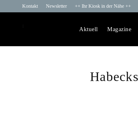
Kontakt
Newsletter
++ Ihr Kiosk in der Nähe ++
Aktuell
Magazine
Habecks