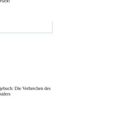
rück!
gebuch: Die Verbrechen des
siders