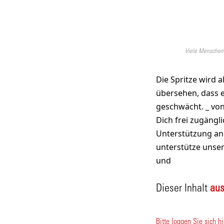
Viele Menschen 
Die Spritze wird 
übersehen, dass e
geschwächt. _ von
Dich frei zugängl
Unterstützung ang
unterstütze unser
und
Dieser Inhalt
aus
Bitte loggen Sie sich hi