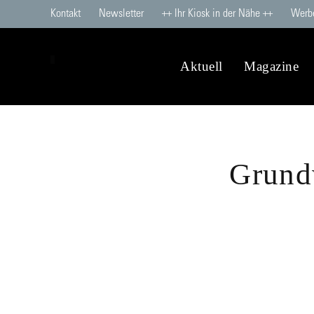
Kontakt
Newsletter
++ Ihr Kiosk in der Nähe ++
Werb
Aktuell
Magazine
Grund