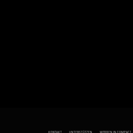
KONTAKT
UNTERSTÜTZEN
WERBEN IN COMPACT