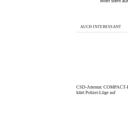
Wien steht au
AUCH INTERESSANT
CSD-Attentat: COMPACT-R
klärt Polizei-Lüge auf