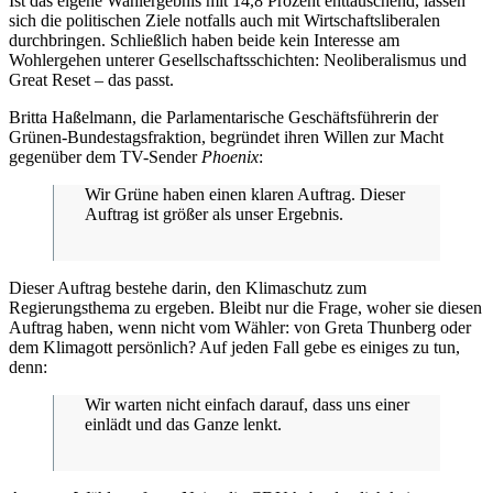
Ist das eigene Wahlergebnis mit 14,8 Prozent enttäuschend, lassen
sich die politischen Ziele notfalls auch mit Wirtschaftsliberalen
durchbringen. Schließlich haben beide kein Interesse am
Wohlergehen unterer Gesellschaftsschichten: Neoliberalismus und
Great Reset – das passt.
Britta Haßelmann, die Parlamentarische Geschäftsführerin der
Grünen-Bundestagsfraktion, begründet ihren Willen zur Macht
gegenüber dem TV-Sender
Phoenix
:
Wir Grüne haben einen klaren Auftrag. Dieser
Auftrag ist größer als unser Ergebnis.
Dieser Auftrag bestehe darin, den Klimaschutz zum
Regierungsthema zu ergeben. Bleibt nur die Frage, woher sie diesen
Auftrag haben, wenn nicht vom Wähler: von Greta Thunberg oder
dem Klimagott persönlich? Auf jeden Fall gebe es einiges zu tun,
denn:
Wir warten nicht einfach darauf, dass uns einer
einlädt und das Ganze lenkt.