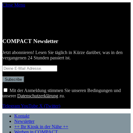
Close Menu
COMPACT Newsletter
Jetzt abonnieren! Lesen Sie täglich in Kürze darüber, was in den
vergangenen 24 Stunden passiert ist.
Mit der Anmeldung stimmen Sie unseren Bedingungen und
unserer
Datenschutzerklärung
zu.
Telegram
YouTube
X (Twitter)
Kontakt
Newsletter
++ Ihr Kiosk in der Nähe ++
Werben in COMPACT