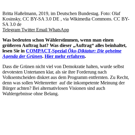
Britta Haßelmann, 2019, im Deutschen Bundestag. Foto: Olaf
Kosinsky, CC BY-SA 3.0 DE , via Wikimedia Commons. CC BY-
SA 3.0 de
Telegram
Twitter
Email
WhatsApp
Was bedeuten schon Wählerstimmen, wenn man einen
größeren Auftrag hat? Was dieser „Auftrag“ alles beinhaltet,
lesen Sie in
COMPACT-Spezial
Öko-Diktatur: Die geheime
Agenda der Grünen
.
Hier mehr erfahren
.
Dass die Grünen nicht viel von Demokratie halten, wurde selbst
devotesten Untertanen klar, als sie ihre Forderung nach
Volksentscheiden diskret aus dem Programm entfernten. Zu Recht,
denn was sollen Weltenretter auf die inkompetente Meinung der
Bürger achten? Bei alternativlosen Visionen sind auch
Wahlergebnisse ohne Belang.