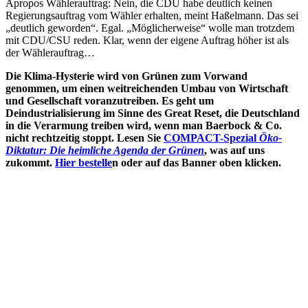
Apropos Wählerauftrag: Nein, die CDU habe deutlich keinen
Regierungsauftrag vom Wähler erhalten, meint Haßelmann. Das sei
„deutlich geworden“. Egal. „Möglicherweise“ wolle man trotzdem
mit CDU/CSU reden. Klar, wenn der eigene Auftrag höher ist als
der Wählerauftrag…
Die Klima-Hysterie wird von Grünen zum Vorwand
genommen, um einen weitreichenden Umbau von Wirtschaft
und Gesellschaft voranzutreiben. Es geht um
Deindustrialisierung im Sinne des Great Reset, die Deutschland
in die Verarmung treiben wird, wenn man Baerbock & Co.
nicht rechtzeitig stoppt. Lesen Sie
COMPACT-Spezial
Öko-
Diktatur: Die heimliche Agenda der Grünen
, was auf uns
zukommt.
Hier bestelle
n oder auf das Banner oben klicken.