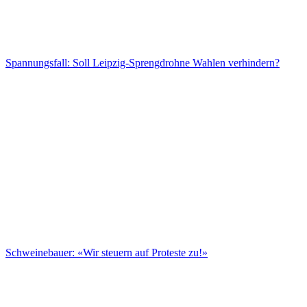
Spannungsfall: Soll Leipzig-Sprengdrohne Wahlen verhindern?
Schweinebauer: «Wir steuern auf Proteste zu!»