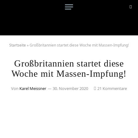
Startseite
»
Großbritannien startet diese Woche mit Massen-Impfung!
Großbritannien startet diese
Woche mit Massen-Impfung!
Von
Karel Meissner
30. November 2020
21 Kommentare