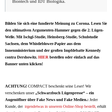
Biontech und IDT Biologika.
Bilden Sie sich eine fundierte Meinung zu Corona. Lesen Sie
den ultimativen Argumenten-Hammer gegen die 2. Lügen-
Welle. Mit Ischgl-Studie, Heinsberg-Studie, Schulstudie
Sachsen, dem Whistleblower-Papier aus dem
Innenministerium und der großen Impfdebatte Kennedy
contra Dershowitz.
HIER
bestellen oder einfach auf das
Banner unten klicken!
ACHTUNG!
COMPACT beschenkt seine Leser! Wir
verschenken unser
„Schwarzbuch Lügenpresse“ – ein
Augenöffner über Fake News und Fake Medien.:
Jeder
Kunde, der
irgendetwas in unserem Online-Shop bestellt,
erhält