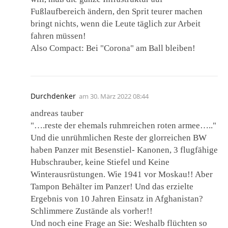
Fußlaufbereich ändern, den Sprit teurer machen
bringt nichts, wenn die Leute täglich zur Arbeit
fahren müssen!
Also Compact: Bei "Corona" am Ball bleiben!
Durchdenker
am
30. März 2022 08:44
andreas tauber
"….reste der ehemals ruhmreichen roten armee….."
Und die unrühmlichen Reste der glorreichen BW
haben Panzer mit Besenstiel- Kanonen, 3 flugfähige
Hubschrauber, keine Stiefel und Keine
Winterausrüstungen. Wie 1941 vor Moskau!! Aber
Tampon Behälter im Panzer! Und das erzielte
Ergebnis von 10 Jahren Einsatz in Afghanistan?
Schlimmere Zustände als vorher!!
Und noch eine Frage an Sie: Weshalb flüchten so