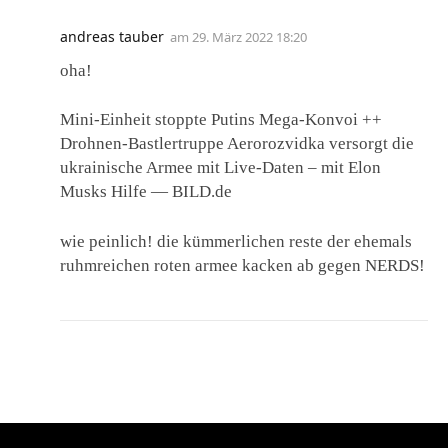
andreas tauber
am
29. März 2022 18:20
oha!
Mini-Einheit stoppte Putins Mega-Konvoi ++
Drohnen-Bastlertruppe Aerorozvidka versorgt die
ukrainische Armee mit Live-Daten – mit Elon
Musks Hilfe — BILD.de
wie peinlich! die kümmerlichen reste der ehemals
ruhmreichen roten armee kacken ab gegen NERDS!