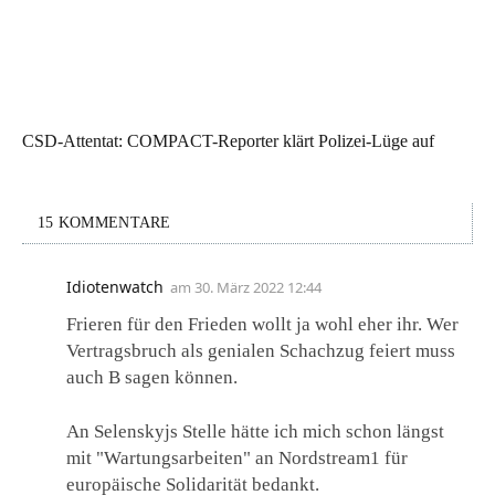
CSD-Attentat: COMPACT-Reporter klärt Polizei-Lüge auf
15 KOMMENTARE
Idiotenwatch
am
30. März 2022 12:44
Frieren für den Frieden wollt ja wohl eher ihr. Wer
Vertragsbruch als genialen Schachzug feiert muss
auch B sagen können.
An Selenskyjs Stelle hätte ich mich schon längst
mit "Wartungsarbeiten" an Nordstream1 für
europäische Solidarität bedankt.