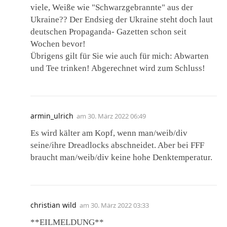
viele, Weiße wie "Schwarzgebrannte" aus der
Ukraine?? Der Endsieg der Ukraine steht doch laut
deutschen Propaganda- Gazetten schon seit
Wochen bevor!
Übrigens gilt für Sie wie auch für mich: Abwarten
und Tee trinken! Abgerechnet wird zum Schluss!
armin_ulrich
am
30. März 2022 06:49
Es wird kälter am Kopf, wenn man/weib/div
seine/ihre Dreadlocks abschneidet. Aber bei FFF
braucht man/weib/div keine hohe Denktemperatur.
christian wild
am
30. März 2022 03:33
**EILMELDUNG**