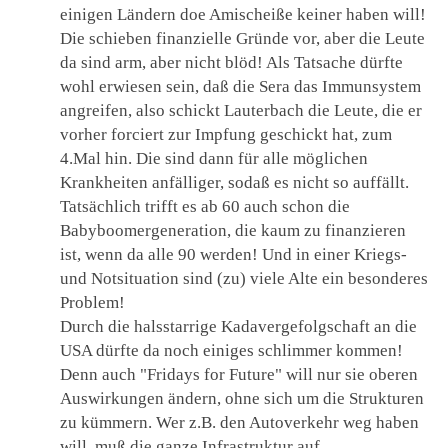
einigen Ländern doe Amischeiße keiner haben will!
Die schieben finanzielle Gründe vor, aber die Leute
da sind arm, aber nicht blöd! Als Tatsache dürfte
wohl erwiesen sein, daß die Sera das Immunsystem
angreifen, also schickt Lauterbach die Leute, die er
vorher forciert zur Impfung geschickt hat, zum
4.Mal hin. Die sind dann für alle möglichen
Krankheiten anfälliger, sodaß es nicht so auffällt.
Tatsächlich trifft es ab 60 auch schon die
Babyboomergeneration, die kaum zu finanzieren
ist, wenn da alle 90 werden! Und in einer Kriegs-
und Notsituation sind (zu) viele Alte ein besonderes
Problem!
Durch die halsstarrige Kadavergefolgschaft an die
USA dürfte da noch einiges schlimmer kommen!
Denn auch "Fridays for Future" will nur sie oberen
Auswirkungen ändern, ohne sich um die Strukturen
zu kümmern. Wer z.B. den Autoverkehr weg haben
will, muß die ganze Infrastruktur auf