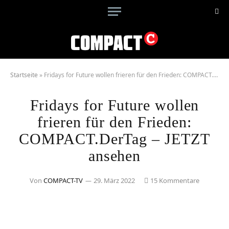
Startseite
»
Fridays for Future wollen frieren für den Frieden: COMPACT.DerTag – JETZT ansehen
Fridays for Future wollen
frieren für den Frieden:
COMPACT.DerTag – JETZT
ansehen
Von
COMPACT-TV
29. März 2022
15 Kommentare