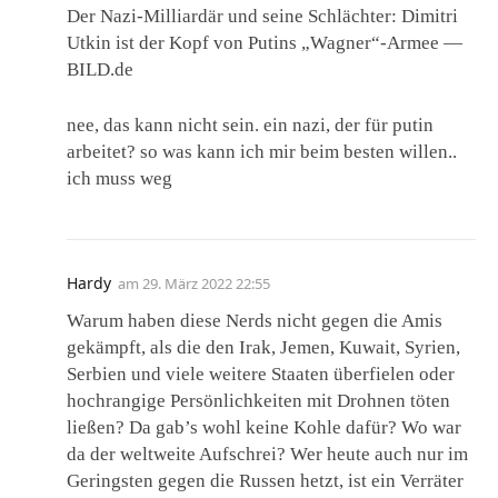
Der Nazi-Milliardär und seine Schlächter: Dimitri
Utkin ist der Kopf von Putins „Wagner“-Armee —
BILD.de
nee, das kann nicht sein. ein nazi, der für putin
arbeitet? so was kann ich mir beim besten willen..
ich muss weg
Hardy
am
29. März 2022 22:55
Warum haben diese Nerds nicht gegen die Amis
gekämpft, als die den Irak, Jemen, Kuwait, Syrien,
Serbien und viele weitere Staaten überfielen oder
hochrangige Persönlichkeiten mit Drohnen töten
ließen? Da gab’s wohl keine Kohle dafür? Wo war
da der weltweite Aufschrei? Wer heute auch nur im
Geringsten gegen die Russen hetzt, ist ein Verräter