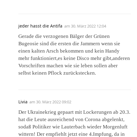
jeder hasst die Antifa
am
30. März 2022 12:04
Gerade die verzogenen Bälger der Grünen
Bugeosie sind die ersten die Jammern wenn sie
einen kalten Arsch bekommen und kein Handy
mehr funktioniert,es keine Disco mehr gibt,anderen
Vorschriften machen wie sie leben sollen aber
selbst keinen Pflock zurückstecken.
Livia
am
30. März 2022 09:02
Der Ukrainekrieg gepaart mit Lockerungen ab 20.3.
hat die Leute ausreichend von Corona abgelenkt,
sodaß Politiker wie Lauterbach wieder Morgenluft
wittern! Der empfiehlt jetzt eine 4.Impfung, da in