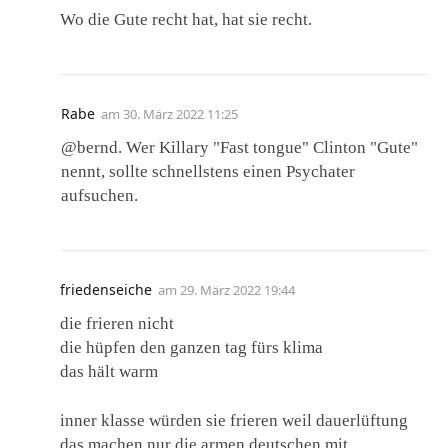
Wo die Gute recht hat, hat sie recht.
Rabe
am
30. März 2022 11:25
@bernd. Wer Killary "Fast tongue" Clinton "Gute"
nennt, sollte schnellstens einen Psychater
aufsuchen.
friedenseiche
am
29. März 2022 19:44
die frieren nicht
die hüpfen den ganzen tag fürs klima
das hält warm
inner klasse würden sie frieren weil dauerlüftung
das machen nur die armen deutschen mit