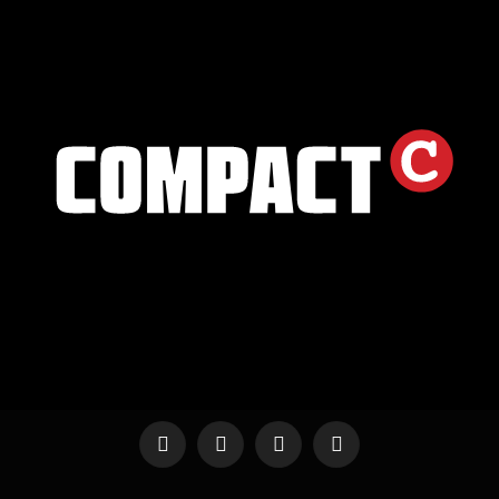
Telegram
WhatsApp
X
YouTube
(Twitter)