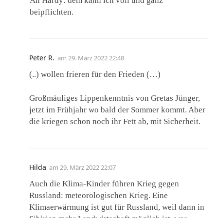
An Hardy: dem kann ich voll und ganz
beipflichten.
Peter R.
am
29. März 2022 22:48
(..) wollen frieren für den Frieden (…)
Großmäuliges Lippenkenntnis von Gretas Jünger,
jetzt im Frühjahr wo bald der Sommer kommt. Aber
die kriegen schon noch ihr Fett ab, mit Sicherheit.
Hilda
am
29. März 2022 22:07
Auch die Klima-Kinder führen Krieg gegen
Russland: meteorologischen Krieg. Eine
Klimaerwärmung ist gut für Russland, weil dann in