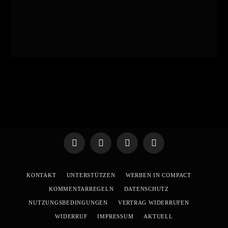
Telegram
WhatsApp
X
YouTube
(Twitter)
KONTAKT
UNTERSTÜTZEN
WERBEN IN COMPACT
KOMMENTARREGELN
DATENSCHUTZ
NUTZUNGSBEDINGUNGEN
VERTRAG WIDERRUFEN
WIDERRUF
IMPRESSUM
AKTUELL