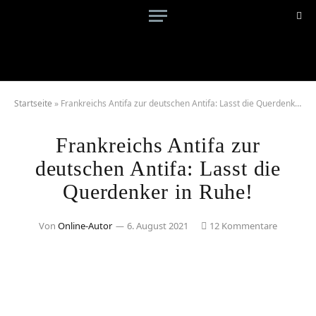
Startseite
»
Frankreichs Antifa zur deutschen Antifa: Lasst die Querdenker in Ruhe!
Frankreichs Antifa zur
deutschen Antifa: Lasst die
Querdenker in Ruhe!
Von
Online-Autor
6. August 2021
12 Kommentare