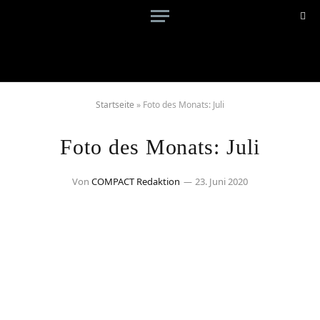
Startseite
»
Foto des Monats: Juli
Foto des Monats: Juli
Von
COMPACT Redaktion
23. Juni 2020