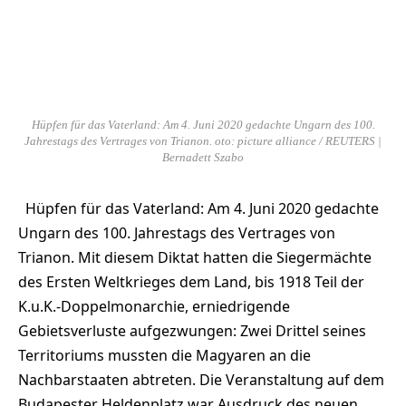
Hüpfen für das Vaterland: Am 4. Juni 2020 gedachte Ungarn des 100.
Jahrestags des Vertrages von Trianon. oto: picture alliance / REUTERS |
Bernadett Szabo
Hüpfen für das Vaterland: Am 4. Juni 2020 gedachte
Ungarn des 100. Jahrestags des Vertrages von
Trianon. Mit diesem Diktat hatten die Siegermächte
des Ersten Weltkrieges dem Land, bis 1918 Teil der
K.u.K.-Doppelmonarchie, erniedrigende
Gebietsverluste aufgezwungen: Zwei Drittel seines
Territoriums mussten die Magyaren an die
Nachbarstaaten abtreten. Die Veranstaltung auf dem
Budapester Heldenplatz war Ausdruck des neuen