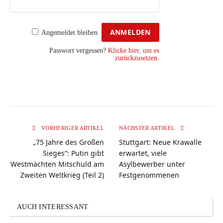
Angemeldet bleiben
Passwort vergessen?
Klicke hier, um es
zurückzusetzen.
VORHERIGER ARTIKEL
NÄCHSTER ARTIKEL
„75 Jahre des Großen
Stuttgart: Neue Krawalle
Sieges“: Putin gibt
erwartet, viele
Westmächten Mitschuld am
Asylbewerber unter
Zweiten Weltkrieg (Teil 2)
Festgenommenen
AUCH INTERESSANT