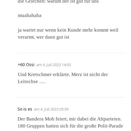
die Griechen: warum der ist gut für uns
muahahaha
ja wartet nur wenn kein Kunde mehr kommt weil
verarmt, wer dann gut ist
+60 Ossi
am
4. Juli 2023 14:03
Und Kretschmer erklärte, Merz ist nicht der
Leitochse ….
So is es
am
4. Juli 2023 05:39
Der Bandera Mob feiert, mir dabei die Altparteien.
180 Gruppen hatten sich für die große Polit-Parade