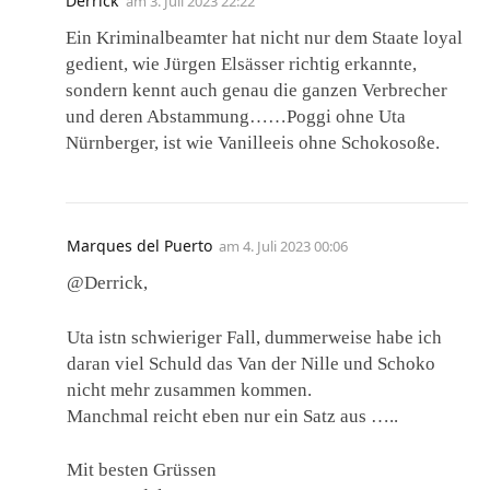
Derrick
am
3. Juli 2023 22:22
Ein Kriminalbeamter hat nicht nur dem Staate loyal
gedient, wie Jürgen Elsässer richtig erkannte,
sondern kennt auch genau die ganzen Verbrecher
und deren Abstammung……Poggi ohne Uta
Nürnberger, ist wie Vanilleeis ohne Schokosoße.
Marques del Puerto
am
4. Juli 2023 00:06
@Derrick,
Uta istn schwieriger Fall, dummerweise habe ich
daran viel Schuld das Van der Nille und Schoko
nicht mehr zusammen kommen.
Manchmal reicht eben nur ein Satz aus …..
Mit besten Grüssen