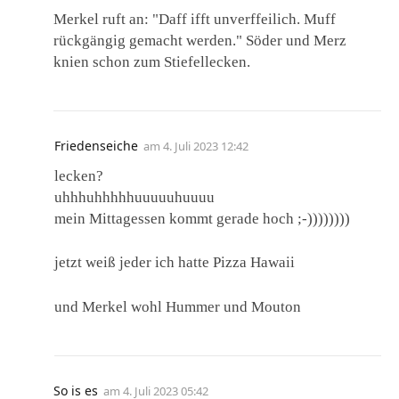
Merkel ruft an: "Daff ifft unverffeilich. Muff
rückgängig gemacht werden." Söder und Merz
knien schon zum Stiefellecken.
Friedenseiche
am
4. Juli 2023 12:42
lecken?
uhhhuhhhhhuuuuuhuuuu
mein Mittagessen kommt gerade hoch ;-))))))))
jetzt weiß jeder ich hatte Pizza Hawaii
und Merkel wohl Hummer und Mouton
So is es
am
4. Juli 2023 05:42