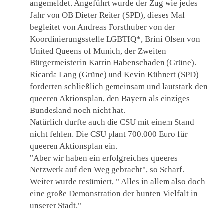
angemeldet. Angeführt wurde der Zug wie jedes
Jahr von OB Dieter Reiter (SPD), dieses Mal
begleitet von Andreas Forsthuber von der
Koordinierungsstelle LGBTIQ*, Brini Olsen von
United Queens of Munich, der Zweiten
Bürgermeisterin Katrin Habenschaden (Grüne).
Ricarda Lang (Grüne) und Kevin Kühnert (SPD)
forderten schließlich gemeinsam und lautstark den
queeren Aktionsplan, den Bayern als einziges
Bundesland noch nicht hat.
Natürlich durfte auch die CSU mit einem Stand
nicht fehlen. Die CSU plant 700.000 Euro für
queeren Aktionsplan ein.
"Aber wir haben ein erfolgreiches queeres
Netzwerk auf den Weg gebracht", so Scharf.
Weiter wurde resümiert, " Alles in allem also doch
eine große Demonstration der bunten Vielfalt in
unserer Stadt."