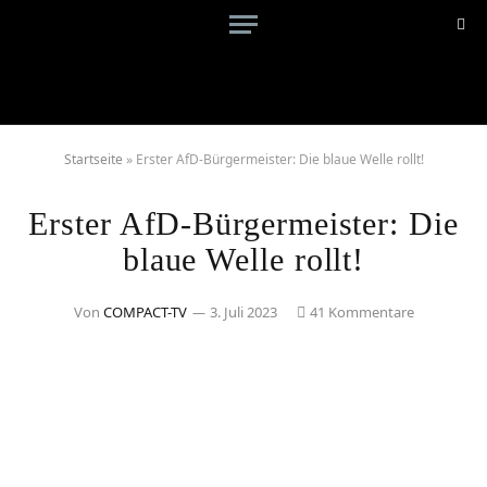
Startseite
»
Erster AfD-Bürgermeister: Die blaue Welle rollt!
Erster AfD-Bürgermeister: Die
blaue Welle rollt!
Von
COMPACT-TV
3. Juli 2023
41 Kommentare