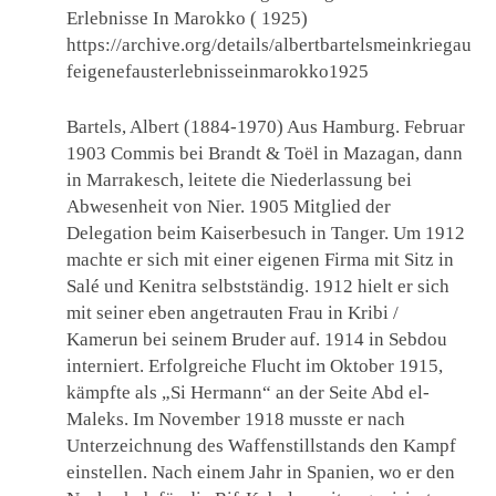
Erlebnisse In Marokko ( 1925)
https://archive.org/details/albertbartelsmeinkriegau
feigenefausterlebnisseinmarokko1925
Bartels, Albert (1884-1970) Aus Hamburg. Februar
1903 Commis bei Brandt & Toël in Mazagan, dann
in Marrakesch, leitete die Niederlassung bei
Abwesenheit von Nier. 1905 Mitglied der
Delegation beim Kaiserbesuch in Tanger. Um 1912
machte er sich mit einer eigenen Firma mit Sitz in
Salé und Kenitra selbstständig. 1912 hielt er sich
mit seiner eben angetrauten Frau in Kribi /
Kamerun bei seinem Bruder auf. 1914 in Sebdou
interniert. Erfolgreiche Flucht im Oktober 1915,
kämpfte als „Si Hermann“ an der Seite Abd el-
Maleks. Im November 1918 musste er nach
Unterzeichnung des Waffenstillstands den Kampf
einstellen. Nach einem Jahr in Spanien, wo er den