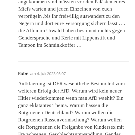
angekommen sind müssten vor den Palästen eures
Miefs warten und jeden Einzelnen von euch
verprügeln ,bis ihr freiwillig auswandert zu den
Negern und dort eure Versorgung sichern lasst ….
die Affen im Urwald haben bestimmt nichts gegen
Gendersprache und Kerle mit Lippenstift und
Tampon im Schminkkoffer …
Rabe
am
4. Juli 2023 05:07
Aufklaerung ist DER wesentliche Bestandteil zum
weiteren Erfolg der AfD. Warum wird kein neuer
Hitler wiederkommen wenn man AfD waehlt? Ein
ganz eklatantes Thema. Warum hassen die
Rotgruenen Deutschland? Warum wollen die
Rotgruenen Rassenvermischung? Warum wollen
die Rortgruenen die Freiganbe von Kindersex mit
Erwachsenen, Geschlechtsumwandlung, Gender