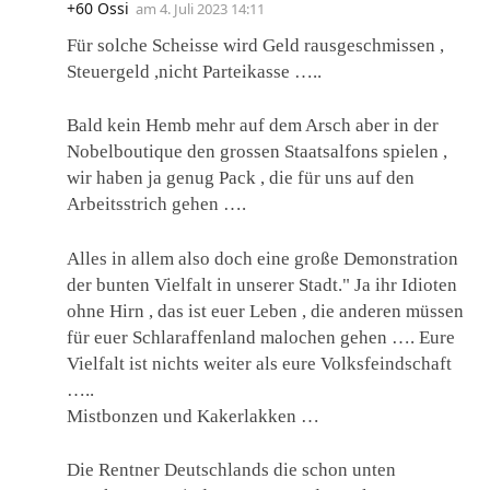
+60 Ossi
am
4. Juli 2023 14:11
Für solche Scheisse wird Geld rausgeschmissen ,
Steuergeld ,nicht Parteikasse …..
Bald kein Hemb mehr auf dem Arsch aber in der
Nobelboutique den grossen Staatsalfons spielen ,
wir haben ja genug Pack , die für uns auf den
Arbeitsstrich gehen ….
Alles in allem also doch eine große Demonstration
der bunten Vielfalt in unserer Stadt." Ja ihr Idioten
ohne Hirn , das ist euer Leben , die anderen müssen
für euer Schlaraffenland malochen gehen …. Eure
Vielfalt ist nichts weiter als eure Volksfeindschaft
…..
Mistbonzen und Kakerlakken …
Die Rentner Deutschlands die schon unten