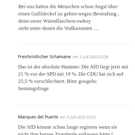
Bei uns haben die Menschen schon Angst über
einen Gullideckel zu gehen wegen Bestrafung ,
denn unser Wärmflaschencowboy
sieht unter denen die Vodkanauten …
Freichristlicher Schamane
am
3. Juli 2023 23:28
Das ist der absolute Hammer. Die AfD liegt jetzt mit
21 % vor der SPD mit 19 %. Die CDU hat sich auf
25,5 % verschlechtert. Bitte googeln:
Sonntagsfrage
Marques del Puerto
am
3. Juli 2023 22:53
Die AfD könnte schon lange regieren wenn sie
nicht ihre besten Zugpferde entlassen hätte !