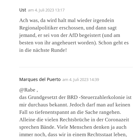
Ust
am
4. Juli 2023 13:17
Ach was, da wird halt mal wieder irgendein
Regionalpolitiker erschossen, und dann sagt
jemand, er sei von der AfD begeistert (und am
besten von ihr angeheuert worden). Schon geht es
in die nächste Runde!
Marques del Puerto
am
4. Juli 2023 14:39
@Rabe ,
das Grundgesetzt der BRD -Steuerzahlerkolonie ist
mir durchaus bekannt. Jedoch darf man auf keinen
Fall so tiefenentspannt an die Sache rangehen.
Alleine die vielen Rechtsbrüche in der Coronazeit
sprechen Bände. Viele Menschen denken ja auch
immer noch, dass wir in einem Rechtsstaat leben,