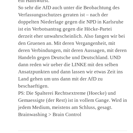
ein Hanswurst.
So sehr die AfD auch unter die Beobachtung des
Verfassungsschutzes geraten ist – nach der
doppelten Niederlage gegen die NPD in Karlsruhe
ist ein Verbotsantrag gegen die Höcke-Partei
derzeit eher unwahrscheinlich. Also fangen wir bei
den Gruenen an. Mit deren Vergangenheit, mit
deren Verbindungen, mit deren Aussagen, mit deren
Handeln gegen Deutsche und Deutschland. UND
dann reden wir ueber die LINKE mit den selben
Ansatzpunkten und dann lassen wir etwas Zeit ins
Land gehen um uns dann mit der AfD zu
beschaeftigen.
PS: Die Spalterei Rechtsextreme (Hoecke) und
Gemaessigte (der Rest) ist in vollem Gange. Wird in
jedem Medium, meistens am Schluss, gesagt.
Brainwashing > Brain Control