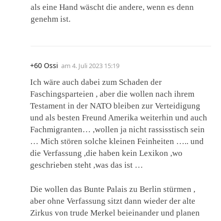
als eine Hand wäscht die andere, wenn es denn
genehm ist.
+60 Ossi
am
4. Juli 2023 15:19
Ich wäre auch dabei zum Schaden der
Faschingsparteien , aber die wollen nach ihrem
Testament in der NATO bleiben zur Verteidigung
und als besten Freund Amerika weiterhin und auch
Fachmigranten… ,wollen ja nicht rassisstisch sein
… Mich stören solche kleinen Feinheiten ….. und
die Verfassung ,die haben kein Lexikon ,wo
geschrieben steht ,was das ist …
Die wollen das Bunte Palais zu Berlin stürmen ,
aber ohne Verfassung sitzt dann wieder der alte
Zirkus von trude Merkel beieinander und planen