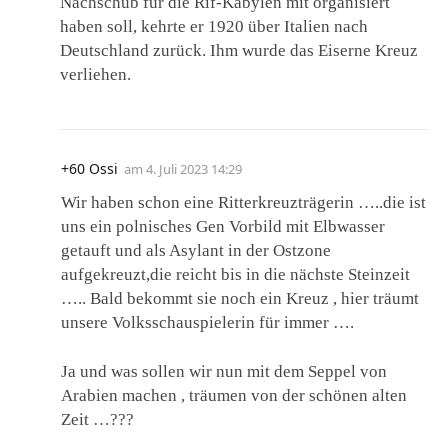
Nachschub für die Rif-Kabylen mit organisiert
haben soll, kehrte er 1920 über Italien nach
Deutschland zurück. Ihm wurde das Eiserne Kreuz
verliehen.
+60 Ossi
am
4. Juli 2023 14:29
Wir haben schon eine Ritterkreuzträgerin …..die ist
uns ein polnisches Gen Vorbild mit Elbwasser
getauft und als Asylant in der Ostzone
aufgekreuzt,die reicht bis in die nächste Steinzeit
….. Bald bekommt sie noch ein Kreuz , hier träumt
unsere Volksschauspielerin für immer ….
Ja und was sollen wir nun mit dem Seppel von
Arabien machen , träumen von der schönen alten
Zeit …???