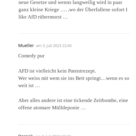
neue Gesetze und wenns langweilig wird in paar
ganz kleine Kriege …. ,wo der Überfallene sofort I
like AfD rübermorst …
Mueller
am
3. Juli 2023 22:45
Comedy pur
AFD ist vielleicht kein Patentrezept.
Wer weiss mit wem sie ins Bett springt…wenn es so
weit ist …
Aber alles andere ist eine tickende Zeitbombe, eine
offene atomare Mülldeponie …