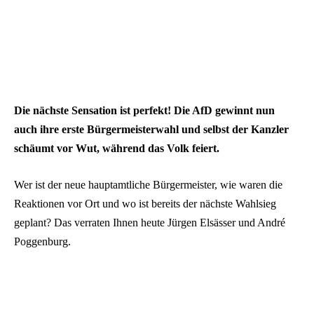
Die nächste Sensation ist perfekt! Die AfD gewinnt nun
auch ihre erste Bürgermeisterwahl und selbst der Kanzler
schäumt vor Wut, während das Volk feiert.
Wer ist der neue hauptamtliche Bürgermeister, wie waren die
Reaktionen vor Ort und wo ist bereits der nächste Wahlsieg
geplant? Das verraten Ihnen heute Jürgen Elsässer und André
Poggenburg.