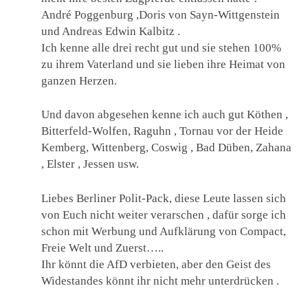
André Poggenburg ,Doris von Sayn-Wittgenstein
und Andreas Edwin Kalbitz .
Ich kenne alle drei recht gut und sie stehen 100%
zu ihrem Vaterland und sie lieben ihre Heimat von
ganzen Herzen.
Und davon abgesehen kenne ich auch gut Köthen ,
Bitterfeld-Wolfen, Raguhn , Tornau vor der Heide
Kemberg, Wittenberg, Coswig , Bad Düben, Zahana
, Elster , Jessen usw.
Liebes Berliner Polit-Pack, diese Leute lassen sich
von Euch nicht weiter verarschen , dafür sorge ich
schon mit Werbung und Aufklärung von Compact,
Freie Welt und Zuerst…..
Ihr könnt die AfD verbieten, aber den Geist des
Widestandes könnt ihr nicht mehr unterdrücken .