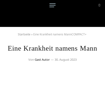
Startseite
»
Eine Krankheit namens MannCOMPACT+
Eine Krankheit namens Mann
Von
Gast Autor
30. August 2023