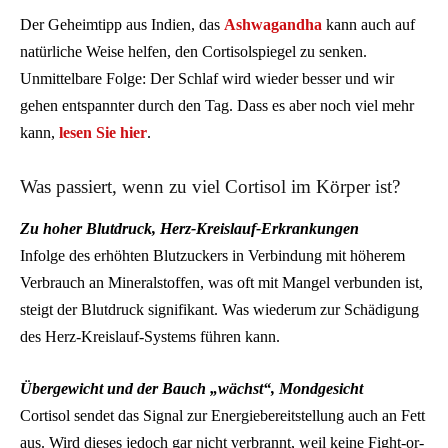
Der Geheimtipp aus Indien, das
Ashwagandha
kann auch auf
natürliche Weise helfen, den Cortisolspiegel zu senken.
Unmittelbare Folge: Der Schlaf wird wieder besser und wir
gehen entspannter durch den Tag. Dass es aber noch viel mehr
kann,
lesen Sie hier
.
Was passiert, wenn zu viel Cortisol im Körper ist?
Zu hoher Blutdruck, Herz-Kreislauf-Erkrankungen
Infolge des erhöhten Blutzuckers in Verbindung mit höherem
Verbrauch an Mineralstoffen, was oft mit Mangel verbunden ist,
steigt der Blutdruck signifikant. Was wiederum zur Schädigung
des Herz-Kreislauf-Systems führen kann.
Übergewicht und der Bauch „wächst“, Mondgesicht
Cortisol sendet das Signal zur Energiebereitstellung auch an Fett
aus. Wird dieses jedoch gar nicht verbrannt, weil keine Fight-or-