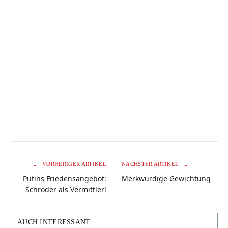
VORHERIGER ARTIKEL
NÄCHSTER ARTIKEL
Putins Friedensangebot:
Merkwürdige Gewichtung
Schröder als Vermittler!
AUCH INTERESSANT