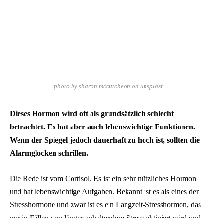
photo by sharon mccutcheon on unsplash
Dieses Hormon wird oft als grundsätzlich schlecht
betrachtet. Es hat aber auch lebenswichtige Funktionen.
Wenn der Spiegel jedoch dauerhaft zu hoch ist, sollten die
Alarmglocken schrillen.
Die Rede ist vom Cortisol. Es ist ein sehr nützliches Hormon
und hat lebenswichtige Aufgaben. Bekannt ist es als eines der
Stresshormone und zwar ist es ein Langzeit-Stresshormon, das
nur in Fällen von länger anhaltendem Stress aktiviert wird und