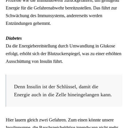
Prozesse wie die Immunabwehr zurückgefahren, um genügend
Energie für die Gefahrenabwehr bereitzustellen. Das führt zur
Schwächung des Immunsystems, andererseits werden
Entzündungen gehemmt.
Diabetes
Da die Energiebereitstellung durch Umwandlung in Glukose
erfolgt, erhöht sich der Blutzuckerspiegel, was zu einer erhöhten
Ausschüttung von Insulin führt.
Denn Insulin ist der Schlüssel, damit die
Energie auch in die Zelle hineingelangen kann.
Hier lauern gleich zwei Gefahren. Zum einen könnte unsere
Insulinpumpe, die Bauchspeicheldrüse irgendwann nicht mehr