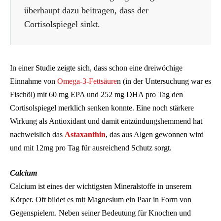
überhaupt dazu beitragen, dass der
Cortisolspiegel sinkt.
In einer Studie zeigte sich, dass schon eine dreiwöchige
Einnahme von
Omega-3-Fettsäure
n (in der Untersuchung war es
Fischöl) mit 60 mg EPA und 252 mg DHA pro Tag den
Cortisolspiegel merklich senken konnte. Eine noch stärkere
Wirkung als Antioxidant und damit entzündungshemmend hat
nachweislich das
Astaxanthin
, das aus Algen gewonnen wird
und mit 12mg pro Tag für ausreichend Schutz sorgt.
Calcium
Calcium ist eines der wichtigsten Mineralstoffe in unserem
Körper. Oft bildet es mit Magnesium ein Paar in Form von
Gegenspielern. Neben seiner Bedeutung für Knochen und