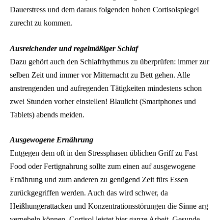
Dauerstress und dem daraus folgenden hohen Cortisolspiegel
zurecht zu kommen.
Ausreichender und regelmäßiger Schlaf
Dazu gehört auch den Schlafrhythmus zu überprüfen: immer zur
selben Zeit und immer vor Mitternacht zu Bett gehen. Alle
anstrengenden und aufregenden Tätigkeiten mindestens schon
zwei Stunden vorher einstellen! Blaulicht (Smartphones und
Tablets) abends meiden.
Ausgewogene Ernährung
Entgegen dem oft in den Stressphasen üblichen Griff zu Fast
Food oder Fertignahrung sollte zum einen auf ausgewogene
Ernährung und zum anderen zu genügend Zeit fürs Essen
zurückgegriffen werden. Auch das wird schwer, da
Heißhungerattacken und Konzentrationsstörungen die Sinne arg
vernebeln können. Cortisol leistet hier ganze Arbeit. Gesunde