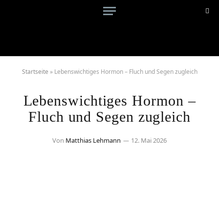
Startseite
»
Lebenswichtiges Hormon – Fluch und Segen zugleich
Lebenswichtiges Hormon –
Fluch und Segen zugleich
Von
Matthias Lehmann
12. Mai 2026