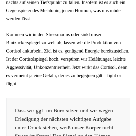
nachts auf seinen Tiefstpunkt zu fallen. Insofern ist es auch ein
Gegenspieler des Melatonin, jenem Hormon, was uns müde
werden lässt.
Kommen wir in den Stressmodus oder sinkt unser
Blutzuckerspiegel zu weit ab, lassen wir die Produktion von
Cortisol ankurbeln. Ziel ist es, genügend Energie bereitzustellen.
Ist der Cortisolspiegel hoch, verspüren wir Heißhunger, leichte
Aggressivität, Unkonzentriertheit. Jetzt wirkt das Cortisol, denn
es vermeint ja eine Gefahr, der es zu begegnen gilt – fight or
flight.
Dass wir ggf. im Büro sitzen und wir wegen
Erledigung der nächsten wichtigen Aufgabe
unter Druck stehen, weiß unser Körper nicht.
Stress ist Stress! Das Signal an den Körper –