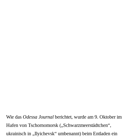
Wie das
Odessa Journal
berichtet, wurde am 9. Oktober im
Hafen von Tschornomorsk („Schwarzmeerstädtchen“,
ukrainisch in „Ilyichevsk“ umbenannt) beim Entladen ein