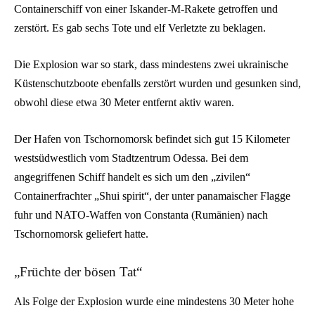
Containerschiff von einer Iskander-M-Rakete getroffen und
zerstört. Es gab sechs Tote und elf Verletzte zu beklagen.
Die Explosion war so stark, dass mindestens zwei ukrainische
Küstenschutzboote ebenfalls zerstört wurden und gesunken sind,
obwohl diese etwa 30 Meter entfernt aktiv waren.
Der Hafen von Tschornomorsk befindet sich gut 15 Kilometer
westsüdwestlich vom Stadtzentrum Odessa. Bei dem
angegriffenen Schiff handelt es sich um den „zivilen“
Containerfrachter „Shui spirit“, der unter panamaischer Flagge
fuhr und NATO-Waffen von Constanta (Rumänien) nach
Tschornomorsk geliefert hatte.
„Früchte der bösen Tat“
Als Folge der Explosion wurde eine mindestens 30 Meter hohe