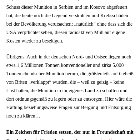
Schuss dieser Munition in Serbien und im Kosovo abgefeuert
hat, die heute noch die Gegend verstrahlen und Krebsschäden
bei der Bevölkerung verursachen; „natürlich“ ohne dass sich die
USA verpflichtet sehen, diesen radioaktiven Müll auf eigene
Kosten wieder zu beseitigen.
Übrigens: Auch in der deutschen Nord- und Ostsee liegen noch
etwa 1,6 Millionen Tonnen konventioneller und zirka 5.000
Tonnen chemischer Munition herum, die größtenteils auf Geheiß
von Briten „verklappt“ wurden, die – weil zu geizig – keine
Lust hatten, die Munition in ihr eigenes Land zu schaffen und
dort ordnungsgemäß zu lagern oder zu entsorgen. Hier wäre die
Haftung beziehungsweise Fragen zur Bergung und Entsorgung
noch zu klären…
Ein Zeichen für Frieden setzen, der nur in Freundschaft mit