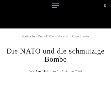
Startseite
»
Die NATO und die schmutzige Bombe
Die NATO und die schmutzige
Bombe
Von
Gast Autor
15. Oktober 2024