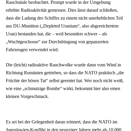
Rauchsäule beobachtet. Prompt wurde in der Umgebung
erhöhte Radioaktivität gemessen. Dies lässt darauf schließen,
dass die Ladung des Schiffes zu einem nicht unerheblichen Teil
aus DU-Munition („Depleted Uranium“, also abgereichertem
Uran) bestanden hat, die – weil besonders schwer – als
„Wuchtgeschosse“ zur Durchdringung von gepanzerten
Fahrzeugen verwendet wird.
Die (leicht) radioaktive Rauchwolke wurde dann vom Wind in
Richtung Rumänien getrieben, so dass die NATO praktisch „die
Früchte der bösen Tat“ selbst geerntet hat. Wer noch nicht weiß,
wie eine „schmutzige Bombe“ wirkt, bekommt hier also einen
kleinen Vorgeschmack.
Es sei bei der Gelegenheit daran erinnert, dass die NATO im
Jugoslawien-Konflikt in den neunziger Jahren mehr als 10.000