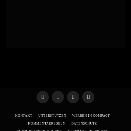
Telegram
WhatsApp
X
YouTube
(Twitter)
KONTAKT
UNTERSTÜTZEN
WERBEN IN COMPACT
KOMMENTARREGELN
DATENSCHUTZ