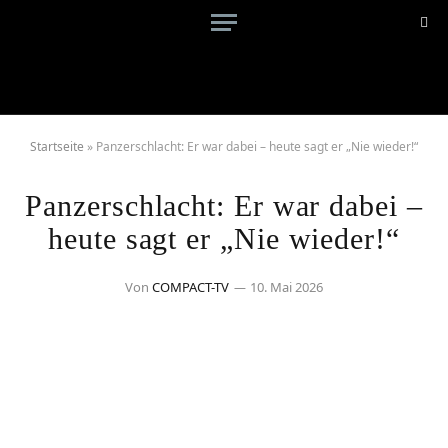
Startseite
»
Panzerschlacht: Er war dabei – heute sagt er „Nie wieder!“
Panzerschlacht: Er war dabei –
heute sagt er „Nie wieder!“
Von
COMPACT-TV
10. Mai 2026