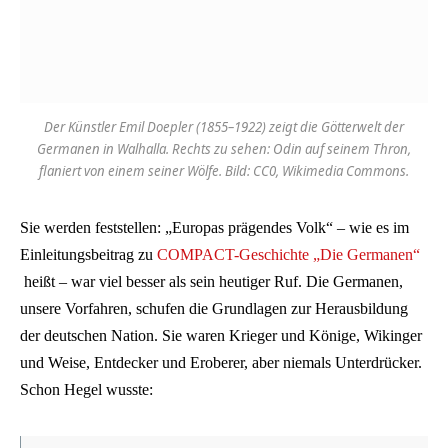
Der Künstler Emil Doepler (1855–1922) zeigt die Götterwelt der
Germanen in Walhalla. Rechts zu sehen: Odin auf seinem Thron,
flaniert von einem seiner Wölfe. Bild: CC0, Wikimedia Commons.
Sie werden feststellen: „Europas prägendes Volk“ – wie es im
Einleitungsbeitrag zu
COMPACT-Geschichte „Die Germanen“
heißt – war viel besser als sein heutiger Ruf. Die Germanen,
unsere Vorfahren, schufen die Grundlagen zur Herausbildung
der deutschen Nation. Sie waren Krieger und Könige, Wikinger
und Weise, Entdecker und Eroberer, aber niemals Unterdrücker.
Schon Hegel wusste: