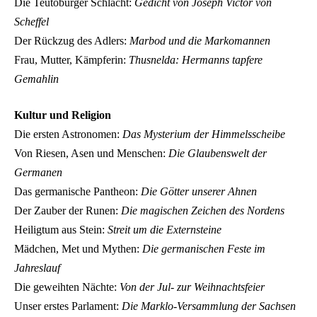
Die Teutoburger Schlacht:
Gedicht von Joseph Victor von
Scheffel
Der Rückzug des Adlers:
Marbod und die Markomannen
Frau, Mutter, Kämpferin:
Thusnelda: Hermanns tapfere
Gemahlin
Kultur und Religion
Die ersten Astronomen:
Das Mysterium der Himmelsscheibe
Von Riesen, Asen und Menschen:
Die Glaubenswelt der
Germanen
Das germanische Pantheon:
Die Götter unserer Ahnen
Der Zauber der Runen:
Die magischen Zeichen des Nordens
Heiligtum aus Stein:
Streit um die Externsteine
Mädchen, Met und Mythen:
Die germanischen Feste im
Jahreslauf
Die geweihten Nächte:
Von der Jul- zur Weihnachtsfeier
Unser erstes Parlament:
Die Marklo-Versammlung der Sachsen