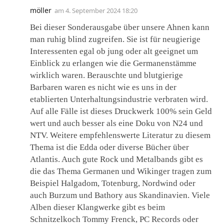
möller
am
4. September 2024 18:20
Bei dieser Sonderausgabe über unsere Ahnen kann
man ruhig blind zugreifen. Sie ist für neugierige
Interessenten egal ob jung oder alt geeignet um
Einblick zu erlangen wie die Germanenstämme
wirklich waren. Berauschte und blutgierige
Barbaren waren es nicht wie es uns in der
etablierten Unterhaltungsindustrie verbraten wird.
Auf alle Fälle ist dieses Druckwerk 100% sein Geld
wert und auch besser als eine Doku von N24 und
NTV. Weitere empfehlenswerte Literatur zu diesem
Thema ist die Edda oder diverse Bücher über
Atlantis. Auch gute Rock und Metalbands gibt es
die das Thema Germanen und Wikinger tragen zum
Beispiel Halgadom, Totenburg, Nordwind oder
auch Burzum und Bathory aus Skandinavien. Viele
Alben dieser Klangwerke gibt es beim
Schnitzelkoch Tommy Frenck, PC Records oder