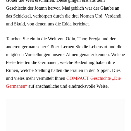
Götter die Welt erschaffen. Diese gingen erst aus dem
Geschlecht der Jötunn hervor. Maßgeblich war der Glaube an
das Schicksal, verkörpert durch die drei Nornen Urd, Verdandi
und Skuld, von denen uns die Edda berichtet.
Tauchen Sie ein in die Welt von Odin, Thor, Freyja und der
anderen germanischer Götter. Lernen Sie die Lebensart und die
religiösen Vorstellungen unserer Ahnen genauer kennen. Welche
Feste feierten die Germanen, welche Bedeutung haben ihre
Runen, welche Stellung hatten die Frauen in den Sippen. Dies
und vieles mehr vermittelt Ihnen
COMPACT-Geschichte „Die
Germanen“
auf anschauliche und eindrucksvolle Weise.