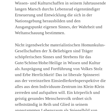
Wissen- und Kulturschaffen in seinem Jahrtausende
langen Marsch durchs Lebensrad eigenständiger
Erneuerung und Entwicklung die sich in der
Nationsgebung herausbilden und den
Ausgangspunkt eigenen Sinnes, der Wahrheit und
Weltanschauung bestimmen.
Nicht irgendwelche materialistischen Homunkulus-
Gesellschaften der X-Beliebigen sind Träger
schöpferischen Sinnes und Strebens für das
Gute/Schöne/Hohe/Heilige in Wissen und Kultur
als Ausprägung und Fortführung von Volkes Stolz
und Erbe Herrlichkeit! Das ist liberale Spinnerei
aus der vereinzelten Einsiedlerkrebsperspektive die
alles aus dem Individuum-Zentrum ins Klein-Klein
zerreden und aufspalten will. Ein körperlich und
geistig gesundes Menschenvolk ordnet sich
selbstständig in Reih und Glied in seinem
angestammten Lebensraum als Spiegelbild von