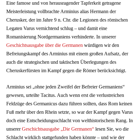
Eine famose und von herausragender Tapferkeit getragene
Meisterleistung vollbrachte Arminius alias Hermann der
Cherusker, der im Jahre 9 n. Chr. die Legionen des römischen
Legaten Varus vernichtend schlug – und damit eine
Romanisierung Nordgermaniens verhinderte. In unserer
Geschichtsausgabe über die Germanen
würdigen wir den
Befreiungskampf des Arminius mit einem großen Aufsatz, der
auch die strategischen und taktischen Überlegungen des
Cheruskerfürsten im Kampf gegen die Römer berücksichtigt.
Arminius sei „ohne jeden Zweifel der Befreier Germaniens“
gewesen, urteilte Tacitus. Auch wenn erst die verlustreichen
Feldzüge des Germanicus dazu führen sollten, dass Rom keinen
Fuß mehr über den Rhein setzte, so war der Kampf gegen Varus
doch eine Entscheidungsschlacht von welthistorischem Rang. In
unserer
Geschichtsausgabe „Die Germanen“
lesen Sie, wo die
Schlacht wirklich stattgefunden haben könnte – und wie der