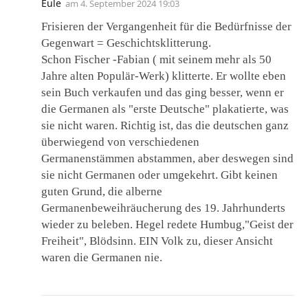
Eule
am
4. September 2024 19:03
Frisieren der Vergangenheit für die Bedürfnisse der
Gegenwart = Geschichtsklitterung.
Schon Fischer -Fabian ( mit seinem mehr als 50
Jahre alten Populär-Werk) klitterte. Er wollte eben
sein Buch verkaufen und das ging besser, wenn er
die Germanen als "erste Deutsche" plakatierte, was
sie nicht waren. Richtig ist, das die deutschen ganz
überwiegend von verschiedenen
Germanenstämmen abstammen, aber deswegen sind
sie nicht Germanen oder umgekehrt. Gibt keinen
guten Grund, die alberne
Germanenbeweihräucherung des 19. Jahrhunderts
wieder zu beleben. Hegel redete Humbug,"Geist der
Freiheit", Blödsinn. EIN Volk zu, dieser Ansicht
waren die Germanen nie.