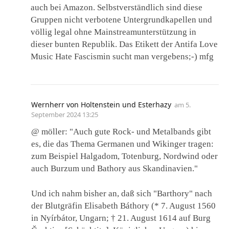
auch bei Amazon. Selbstverständlich sind diese
Gruppen nicht verbotene Untergrundkapellen und
völlig legal ohne Mainstreamunterstützung in
dieser bunten Republik. Das Etikett der Antifa Love
Music Hate Fascismin sucht man vergebens;-) mfg
Wernherr von Holtenstein und Esterhazy
am
5.
September 2024 13:25
@ möller: "Auch gute Rock- und Metalbands gibt
es, die das Thema Germanen und Wikinger tragen:
zum Beispiel Halgadom, Totenburg, Nordwind oder
auch Burzum und Bathory aus Skandinavien."
Und ich nahm bisher an, daß sich "Barthory" nach
der Blutgräfin Elisabeth Báthory (* 7. August 1560
in Nyírbátor, Ungarn; † 21. August 1614 auf Burg