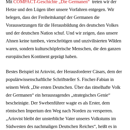
Mit
COMPACT-Geschichte „Die Germanen“
treten wir der
Hetze und den Lügen über unsere Vorfahren entgegen. Wir
belegen, dass der Freiheitskampf der Germanen die
Voraussetzungen für die Herausbildung des deutschen Volkes
und der deutschen Nation schuf. Und wir zeigen, dass unsere
Ahnen keine tumben, vierschrötigen und unzivilisierten Wilden
waren, sondern kulturschöpferische Menschen, die den ganzen
europäischen Kontinent geprägt haben.
Bestes Beispiel ist Ariovist, der Herausforderer Cäsars, dem der
populärwissenschaftliche Schriftsteller S. Fischer-Fabian in
seinem Werk „Die ersten Deutschen. Über das rätselhafte Volk
der Germanen“ ein herausragendes „strategisches Genie“
bescheinigte. Der Swebenführer wagte es als Erster, dem
römischen Imperium den Weg nach Norden zu versperren.
„Ariovist bleibt der unsterbliche Vater unseres Volkstums im
Südwesten des nachmaligen Deutschen Reiches“, heißt es in