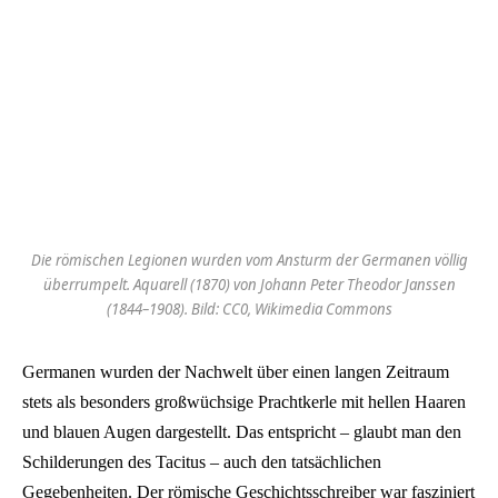
Die römischen Legionen wurden vom Ansturm der Germanen völlig
überrumpelt. Aquarell (1870) von Johann Peter Theodor Janssen
(1844–1908). Bild: CC0, Wikimedia Commons
Germanen wurden der Nachwelt über einen langen Zeitraum
stets als besonders großwüchsige Prachtkerle mit hellen Haaren
und blauen Augen dargestellt. Das entspricht – glaubt man den
Schilderungen des Tacitus – auch den tatsächlichen
Gegebenheiten. Der römische Geschichtsschreiber war fasziniert