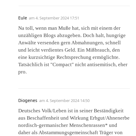
Eule
am
4. September 2024 17:51
Na toll, wenn man Muße hat, sich mit einem der
unzähligen Blogs abzugeben. Doch halt, hungrige
Anwälte versenden gern Abmahnungen, schnell
und leicht verdientes Geld. Ein Mißbrauch, den
eine kurzsichtige Rechtsprechung ermöglichte.
Tatsächlich ist "Compact" nicht antisemitisch, eher
pro.
Diogenes
am
4. September 2024 14:50
Deutsches Volk/Leben ist in seiner Beständigkeit
aus Beschaffenheit und Wirkung Erbgut/Ahnenerbe
nordisch-germanischer Menschenrassen* und
daher als Abstammungsgemeinschaft Träger von