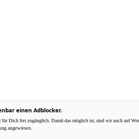
enbar einen Adblocker.
r Dich frei zugänglich. Damit das möglich ist, sind wir auch auf W
zung angewiesen.