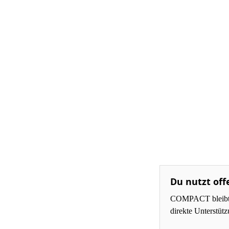
Du nutzt off
COMPACT bleibt fü
direkte Unterstüt