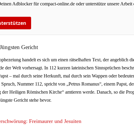
Deinen Adblocker für compact-online.de oder unterstütze unsere Arbeit 
terstützen
üngsten Gericht
phezeiung handelt es sich um einen rätselhaften Text, der angeblich di
e der Welt vorhersagt. In 112 kurzen lateinischen Sinnsprüchen beschr
apst – mal durch seine Herkunft, mal durch sein Wappen oder bedeuten
te Spruch, Nummer 112, spricht von „Petrus Romanus“, einem Papst, der 
g der Heiligen Römischen Kirche“ amtieren werde. Danach, so die Pro
üngste Gericht stehe bevor.
rschwörung: Freimaurer und Jesuiten