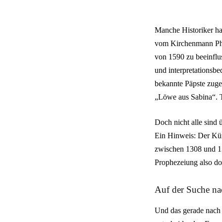
Manche Historiker ha
vom Kirchenmann Phil
von 1590 zu beeinflus
und interpretationsbe
bekannte Päpste zuges
„Löwe aus Sabina“. T
Doch nicht alle sind 
Ein Hinweis: Der Kün
zwischen 1308 und 13
Prophezeiung also do
Auf der Suche na
Und das gerade nach 