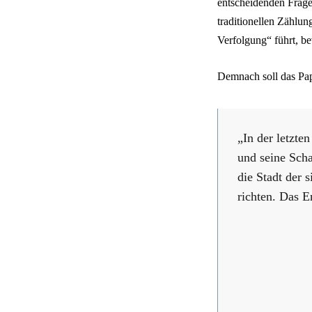
entscheidenden Frage
traditionellen Zählun
Verfolgung“ führt, be
Demnach soll das Pap
„In der letzte
und seine Scha
die Stadt der 
richten. Das E