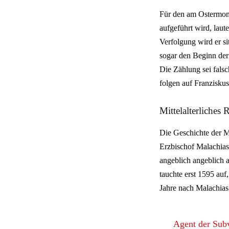
Für den am Ostermont
aufgeführt wird, laut
Verfolgung wird er si
sogar den Beginn der
Die Zählung sei fals
folgen auf Franzisku
Mittelalterliches
Die Geschichte der Ma
Erzbischof Malachias
angeblich angeblich 
tauchte erst 1595 au
Jahre nach Malachias
Agent der Sub