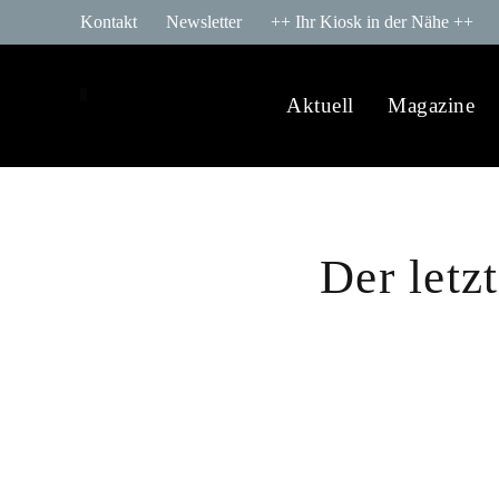
Kontakt
Newsletter
++ Ihr Kiosk in der Nähe ++
Aktuell
Magazine
Der letz