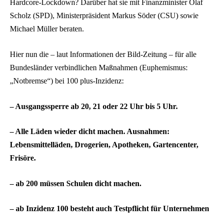
Hardcore-Lockdown? Darüber hat sie mit Finanzminister Olaf
Scholz (SPD), Ministerpräsident Markus Söder (CSU) sowie
Michael Müller beraten.
Hier nun die – laut Informationen der Bild-Zeitung – für alle
Bundesländer verbindlichen Maßnahmen (Euphemismus:
„Notbremse“) bei 100 plus-Inzidenz:
– Ausgangssperre ab 20, 21 oder 22 Uhr bis 5 Uhr.
– Alle Läden wieder dicht machen. Ausnahmen:
Lebensmittelläden, Drogerien, Apotheken, Gartencenter,
Frisöre.
– ab 200 müssen Schulen dicht machen.︎
– ab Inzidenz 100 besteht auch Testpflicht für Unternehmen