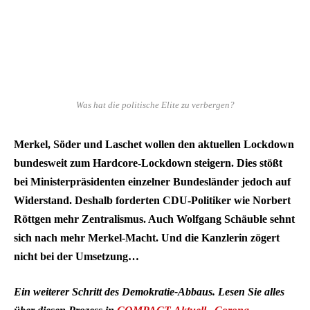
Was hat die politische Elite zu verbergen?
Merkel, Söder und Laschet wollen den aktuellen Lockdown
bundesweit zum Hardcore-Lockdown steigern. Dies stößt
bei Ministerpräsidenten einzelner Bundesländer jedoch auf
Widerstand. Deshalb forderten CDU-Politiker wie Norbert
Röttgen mehr Zentralismus. Auch Wolfgang Schäuble sehnt
sich nach mehr Merkel-Macht. Und die Kanzlerin zögert
nicht bei der Umsetzung…
Ein weiterer Schritt des Demokratie-Abbaus. Lesen Sie alles