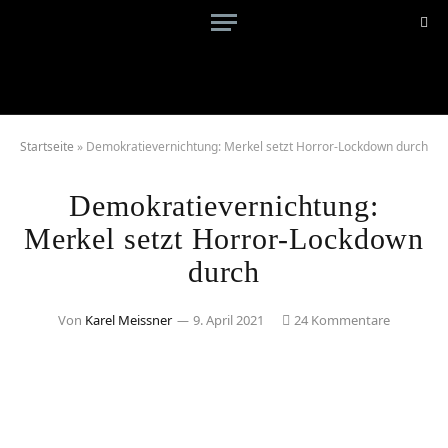
Startseite
»
Demokratievernichtung: Merkel setzt Horror-Lockdown durch
Demokratievernichtung:
Merkel setzt Horror-Lockdown
durch
Von
Karel Meissner
9. April 2021
24 Kommentare