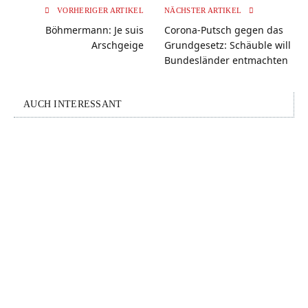
VORHERIGER ARTIKEL
NÄCHSTER ARTIKEL
Böhmermann: Je suis
Corona-Putsch gegen das
Arschgeige
Grundgesetz: Schäuble will
Bundesländer entmachten
AUCH INTERESSANT