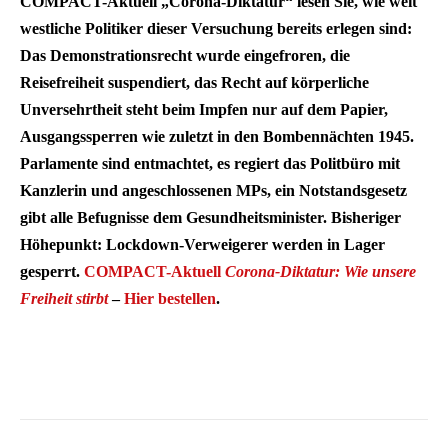
COMPACT-Aktuell „Corona-Diktatur“ lesen Sie, wie weit
westliche Politiker dieser Versuchung bereits erlegen sind:
Das Demonstrationsrecht wurde eingefroren, die
Reisefreiheit suspendiert, das Recht auf körperliche
Unversehrtheit steht beim Impfen nur auf dem Papier,
Ausgangssperren wie zuletzt in den Bombennächten 1945.
Parlamente sind entmachtet, es regiert das Politbüro mit
Kanzlerin und angeschlossenen MPs, ein Notstandsgesetz
gibt alle Befugnisse dem Gesundheitsminister. Bisheriger
Höhepunkt: Lockdown-Verweigerer werden in Lager
gesperrt.
COMPACT-Aktuell
Corona-Diktatur: Wie unsere
Freiheit stirbt
–
Hier bestellen
.