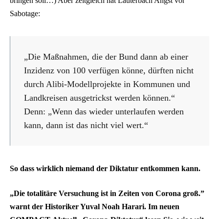
bringen soll…) Aber zeitgleich hat Lauterbach Angst vor
Sabotage:
„Die Maßnahmen, die der Bund dann ab einer
Inzidenz von 100 verfügen könne, dürften nicht
durch Alibi-Modellprojekte in Kommunen und
Landkreisen ausgetrickst werden können.“
Denn: „Wenn das wieder unterlaufen werden
kann, dann ist das nicht viel wert.“
So dass wirklich niemand der Diktatur entkommen kann.
„Die totalitäre Versuchung ist in Zeiten von Corona groß.”
warnt der Historiker Yuval Noah Harari. Im neuen