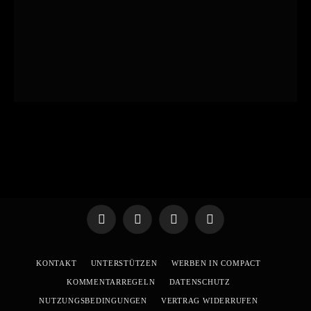
Telegram
WhatsApp
X
YouTube
(Twitter)
KONTAKT
UNTERSTÜTZEN
WERBEN IN COMPACT
KOMMENTARREGELN
DATENSCHUTZ
NUTZUNGSBEDINGUNGEN
VERTRAG WIDERRUFEN