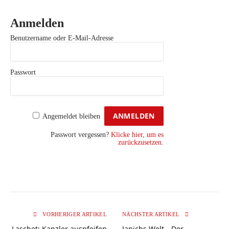
Anmelden
Benutzername oder E-Mail-Adresse
Passwort
Angemeldet bleiben
Passwort vergessen?
Klicke hier, um es
zurückzusetzen.
VORHERIGER ARTIKEL
NÄCHSTER ARTIKEL
Laschet: Kanzler auspfeifen
Janichs Welt _ Der