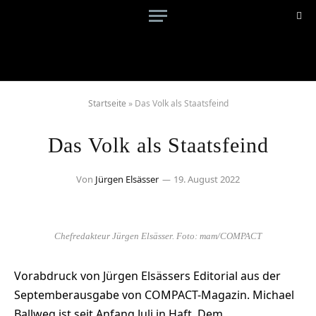
Startseite
»
Das Volk als Staatsfeind
Das Volk als Staatsfeind
Von
Jürgen Elsässer
19. August 2022
Chefredakteur Jürgen Elsässer. Foto: mam/COMPACT
Vorabdruck von Jürgen Elsässers Editorial aus der
Septemberausgabe von COMPACT-Magazin. Michael
Ballweg ist seit Anfang Juli in Haft. Dem