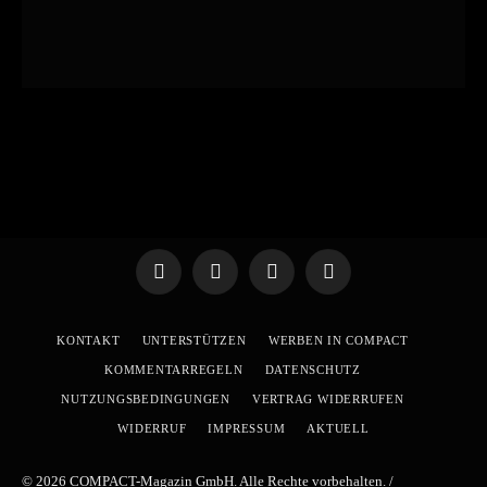
Telegram
WhatsApp
X
YouTube
(Twitter)
KONTAKT
UNTERSTÜTZEN
WERBEN IN COMPACT
KOMMENTARREGELN
DATENSCHUTZ
NUTZUNGSBEDINGUNGEN
VERTRAG WIDERRUFEN
WIDERRUF
IMPRESSUM
AKTUELL
© 2026 COMPACT-Magazin GmbH. Alle Rechte vorbehalten. /