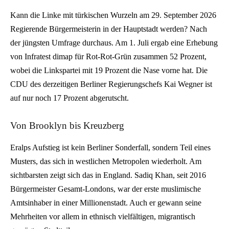
Kann die Linke mit türkischen Wurzeln am 29. September 2026
Regierende Bürgermeisterin in der Hauptstadt werden? Nach
der jüngsten Umfrage durchaus. Am 1. Juli ergab eine Erhebung
von Infratest dimap für Rot-Rot-Grün zusammen 52 Prozent,
wobei die Linkspartei mit 19 Prozent die Nase vorne hat. Die
CDU des derzeitigen Berliner Regierungschefs Kai Wegner ist
auf nur noch 17 Prozent abgerutscht.
Von Brooklyn bis Kreuzberg
Eralps Aufstieg ist kein Berliner Sonderfall, sondern Teil eines
Musters, das sich in westlichen Metropolen wiederholt. Am
sichtbarsten zeigt sich das in England. Sadiq Khan, seit 2016
Bürgermeister Gesamt-Londons, war der erste muslimische
Amtsinhaber in einer Millionenstadt. Auch er gewann seine
Mehrheiten vor allem in ethnisch vielfältigen, migrantisch