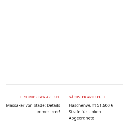
VORHERIGER ARTIKEL
NÄCHSTER ARTIKEL
Massaker von Stade: Details
Flaschenwurf! 51.600 €
immer irrer!
Strafe für Linken-
Abgeordnete