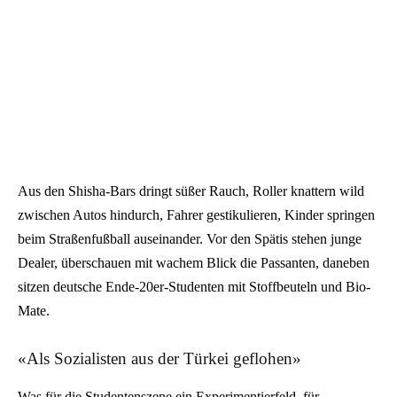
Aus den Shisha-Bars dringt süßer Rauch, Roller knattern wild
zwischen Autos hindurch, Fahrer gestikulieren, Kinder springen
beim Straßenfußball auseinander. Vor den Spätis stehen junge
Dealer, überschauen mit wachem Blick die Passanten, daneben
sitzen deutsche Ende-20er-Studenten mit Stoffbeuteln und Bio-
Mate.
«Als Sozialisten aus der Türkei geflohen»
Was für die Studentenszene ein Experimentierfeld, für