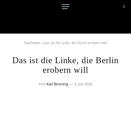
Startseite
»
Das ist die Linke, die Berlin erobern will
Das ist die Linke, die Berlin
erobern will
Von
Karl Brüning
3. Juli 2026