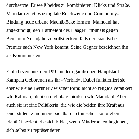
durchsetzte. Er weiß beides zu kombinieren: Klicks und Straße.
Mamdani zeigt, wie digitale Reichweite und Community-
Bindung neue urbane Machtblöcke formen. Mamdani hat
angekündigt, den Haftbefehl des Haager Tribunals gegen
Benjamin Netanjahu zu vollstrecken, falls der israelische
Premier nach New York kommt. Seine Gegner bezeichnen ihn
als Kommunisten.
Eralp bezeichnet den 1991 in der ugandischen Hauptstadt
Kampala Geborenen als ihr «Vorbild». Dabei funktioniert sie
eher wie eine Berliner Zwischenform: nicht so religiös verankert
wie Rahman, nicht so digital-agitatorisch wie Mamdani. Aber
auch sie ist eine Politikerin, die wie die beiden ihre Kraft aus
jener stillen, zunehmend sichtbaren ethnischen-kulturellen
Identität bezieht, die sich bildet, wenn Minderheiten beginnen,
sich selbst zu repräsentieren.