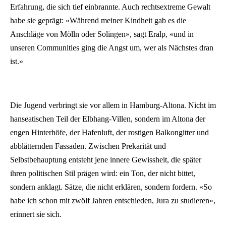
Erfahrung, die sich tief einbrannte. Auch rechtsextreme Gewalt
habe sie geprägt: «Während meiner Kindheit gab es die
Anschläge von Mölln oder Solingen», sagt Eralp, «und in
unseren Communities ging die Angst um, wer als Nächstes dran
ist.»
Die Jugend verbringt sie vor allem in Hamburg-Altona. Nicht im
hanseatischen Teil der Elbhang-Villen, sondern im Altona der
engen Hinterhöfe, der Hafenluft, der rostigen Balkongitter und
abblätternden Fassaden. Zwischen Prekarität und
Selbstbehauptung entsteht jene innere Gewissheit, die später
ihren politischen Stil prägen wird: ein Ton, der nicht bittet,
sondern anklagt. Sätze, die nicht erklären, sondern fordern. «So
habe ich schon mit zwölf Jahren entschieden, Jura zu studieren»,
erinnert sie sich.