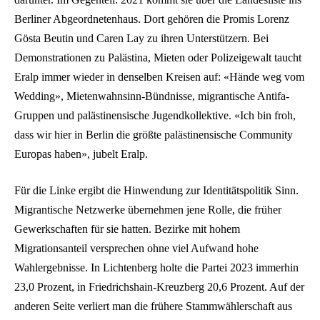
Berliner Abgeordnetenhaus. Dort gehören die Promis Lorenz
Gösta Beutin und Caren Lay zu ihren Unterstützern. Bei
Demonstrationen zu Palästina, Mieten oder Polizeigewalt taucht
Eralp immer wieder in denselben Kreisen auf: «Hände weg vom
Wedding», Mietenwahnsinn-Bündnisse, migrantische Antifa-
Gruppen und palästinensische Jugendkollektive. «Ich bin froh,
dass wir hier in Berlin die größte palästinensische Community
Europas haben», jubelt Eralp.
Für die Linke ergibt die Hinwendung zur Identitätspolitik Sinn.
Migrantische Netzwerke übernehmen jene Rolle, die früher
Gewerkschaften für sie hatten. Bezirke mit hohem
Migrationsanteil versprechen ohne viel Aufwand hohe
Wahlergebnisse. In Lichtenberg holte die Partei 2023 immerhin
23,0 Prozent, in Friedrichshain-Kreuzberg 20,6 Prozent. Auf der
anderen Seite verliert man die frühere Stammwählerschaft aus