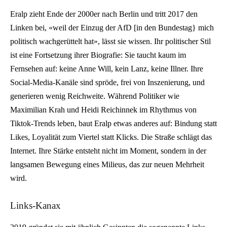
Eralp zieht Ende der 2000er nach Berlin und tritt 2017 den
Linken bei, «weil der Einzug der AfD [in den Bundestag} mich
politisch wachgerüttelt hat», lässt sie wissen. Ihr politischer Stil
ist eine Fortsetzung ihrer Biografie: Sie taucht kaum im
Fernsehen auf: keine Anne Will, kein Lanz, keine Illner. Ihre
Social-Media-Kanäle sind spröde, frei von Inszenierung, und
generieren wenig Reichweite. Während Politiker wie
Maximilian Krah und Heidi Reichinnek im Rhythmus von
Tiktok-Trends leben, baut Eralp etwas anderes auf: Bindung statt
Likes, Loyalität zum Viertel statt Klicks. Die Straße schlägt das
Internet. Ihre Stärke entsteht nicht im Moment, sondern in der
langsamen Bewegung eines Milieus, das zur neuen Mehrheit
wird.
Links-Kanax