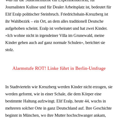
Journalisten Kulisse und für Dealer Arbeitsplatz ist, bedeutet für
Elif Eralp politischer Steinbruch. Friedrichshain-Kreuzberg ist
ihr Wahlbezirk – ein Ort, an dem alles traditionell Deutsche
aufgehoben scheint. Eralp ist verheiratet und hat zwei Kinder.
«Ich wohne nicht in irgendeiner Villa im Grunewald, meine
Kinder gehen auch auf ganz normale Schulen», berichtet sie
stolz.
Alarmstufe ROT! Linke führt in Berlin-Umfrage
In Stadtvierteln wie Kreuzberg werden Kinder nicht erzogen, sie
werden geformt, wie in einer Schale, die dem Körper eine
bestimmte Haltung aufzwingt. Elif Eralp, heute 44, wuchs in
mehreren solcher Orte in ganz Deutschland auf. Ihre Geschichte
beginnt in München, wo ihre Mutter hochschwanger ankam,