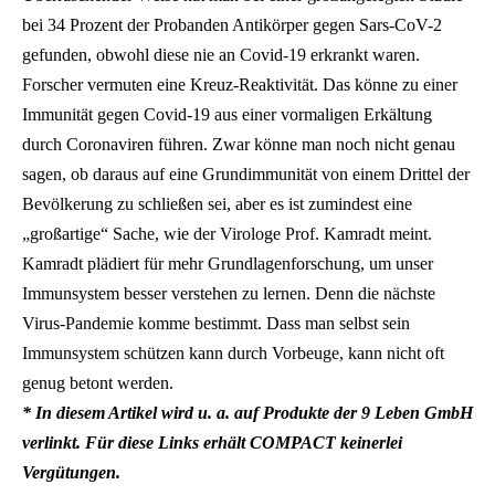
bei 34 Prozent der Probanden Antikörper gegen Sars-CoV-2
gefunden, obwohl diese nie an Covid-19 erkrankt waren.
Forscher vermuten eine Kreuz-Reaktivität. Das könne zu einer
Immunität gegen Covid-19 aus einer vormaligen Erkältung
durch Coronaviren führen. Zwar könne man noch nicht genau
sagen, ob daraus auf eine Grundimmunität von einem Drittel der
Bevölkerung zu schließen sei, aber es ist zumindest eine
„großartige“ Sache, wie der Virologe Prof. Kamradt meint.
Kamradt plädiert für mehr Grundlagenforschung, um unser
Immunsystem besser verstehen zu lernen. Denn die nächste
Virus-Pandemie komme bestimmt. Dass man selbst sein
Immunsystem schützen kann durch Vorbeuge, kann nicht oft
genug betont werden.
* In diesem Artikel wird u. a. auf Produkte der 9 Leben GmbH
verlinkt. Für diese Links erhält COMPACT keinerlei
Vergütungen.