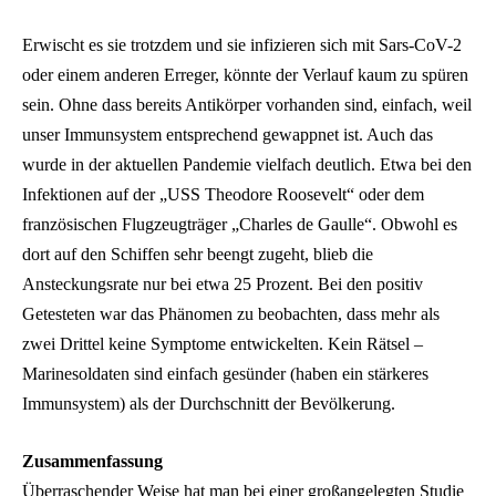
Erwischt es sie trotzdem und sie infizieren sich mit Sars-CoV-2
oder einem anderen Erreger, könnte der Verlauf kaum zu spüren
sein. Ohne dass bereits Antikörper vorhanden sind, einfach, weil
unser Immunsystem entsprechend gewappnet ist. Auch das
wurde in der aktuellen Pandemie vielfach deutlich. Etwa bei den
Infektionen auf der „USS Theodore Roosevelt“ oder dem
französischen Flugzeugträger „Charles de Gaulle“. Obwohl es
dort auf den Schiffen sehr beengt zugeht, blieb die
Ansteckungsrate nur bei etwa 25 Prozent. Bei den positiv
Getesteten war das Phänomen zu beobachten, dass mehr als
zwei Drittel keine Symptome entwickelten. Kein Rätsel –
Marinesoldaten sind einfach gesünder (haben ein stärkeres
Immunsystem) als der Durchschnitt der Bevölkerung.
Zusammenfassung
Überraschender Weise hat man bei einer großangelegten Studie