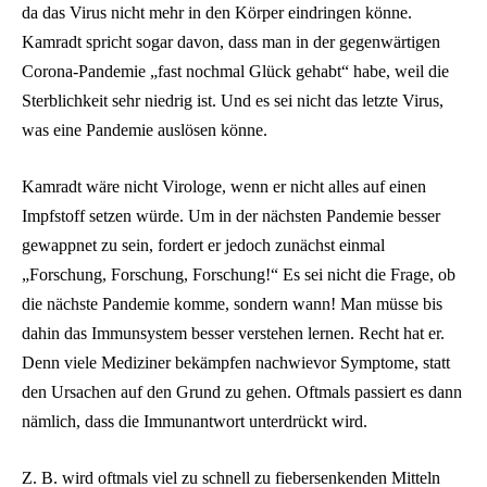
da das Virus nicht mehr in den Körper eindringen könne.
Kamradt spricht sogar davon, dass man in der gegenwärtigen
Corona-Pandemie „fast nochmal Glück gehabt“ habe, weil die
Sterblichkeit sehr niedrig ist. Und es sei nicht das letzte Virus,
was eine Pandemie auslösen könne.
Kamradt wäre nicht Virologe, wenn er nicht alles auf einen
Impfstoff setzen würde. Um in der nächsten Pandemie besser
gewappnet zu sein, fordert er jedoch zunächst einmal
„Forschung, Forschung, Forschung!“ Es sei nicht die Frage, ob
die nächste Pandemie komme, sondern wann! Man müsse bis
dahin das Immunsystem besser verstehen lernen. Recht hat er.
Denn viele Mediziner bekämpfen nachwievor Symptome, statt
den Ursachen auf den Grund zu gehen. Oftmals passiert es dann
nämlich, dass die Immunantwort unterdrückt wird.
Z. B. wird oftmals viel zu schnell zu fiebersenkenden Mitteln