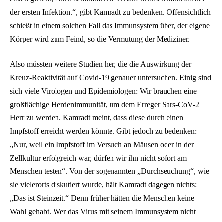
der ersten Infektion.“, gibt Kamradt zu bedenken. Offensichtlich
schießt in einem solchen Fall das Immunsystem über, der eigene
Körper wird zum Feind, so die Vermutung der Mediziner.
Also müssten weitere Studien her, die die Auswirkung der
Kreuz-Reaktivität auf Covid-19 genauer untersuchen. Einig sind
sich viele Virologen und Epidemiologen: Wir brauchen eine
großflächige Herdenimmunität, um dem Erreger Sars-CoV-2
Herr zu werden. Kamradt meint, dass diese durch einen
Impfstoff erreicht werden könnte. Gibt jedoch zu bedenken:
„Nur, weil ein Impfstoff im Versuch an Mäusen oder in der
Zellkultur erfolgreich war, dürfen wir ihn nicht sofort am
Menschen testen“. Von der sogenannten „Durchseuchung“, wie
sie vielerorts diskutiert wurde, hält Kamradt dagegen nichts:
„Das ist Steinzeit.“ Denn früher hätten die Menschen keine
Wahl gehabt. Wer das Virus mit seinem Immunsystem nicht