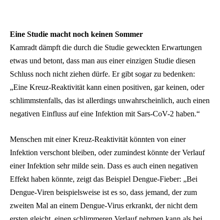
Eine Studie macht noch keinen Sommer
Kamradt dämpft die durch die Studie geweckten Erwartungen
etwas und betont, dass man aus einer einzigen Studie diesen
Schluss noch nicht ziehen dürfe. Er gibt sogar zu bedenken:
„Eine Kreuz-Reaktivität kann einen positiven, gar keinen, oder
schlimmstenfalls, das ist allerdings unwahrscheinlich, auch einen
negativen Einfluss auf eine Infektion mit Sars-CoV-2 haben.“
Menschen mit einer Kreuz-Reaktivität könnten von einer
Infektion verschont bleiben, oder zumindest könnte der Verlauf
einer Infektion sehr milde sein. Dass es auch einen negativen
Effekt haben könnte, zeigt das Beispiel Dengue-Fieber: „Bei
Dengue-Viren beispielsweise ist es so, dass jemand, der zum
zweiten Mal an einem Dengue-Virus erkrankt, der nicht dem
ersten gleicht, einen schlimmeren Verlauf nehmen kann als bei