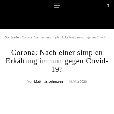
Startseite
»
Corona: Nach einer simplen Erkältung immun gegen Covid-19?
Corona: Nach einer simplen
Erkältung immun gegen Covid-
19?
Von
Matthias Lehmann
14. Mai 2020