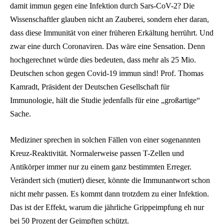
damit immun gegen eine Infektion durch Sars-CoV-2? Die
Wissenschaftler glauben nicht an Zauberei, sondern eher daran,
dass diese Immunität von einer früheren Erkältung herrührt. Und
zwar eine durch Coronaviren. Das wäre eine Sensation. Denn
hochgerechnet würde dies bedeuten, dass mehr als 25 Mio.
Deutschen schon gegen Covid-19 immun sind! Prof. Thomas
Kamradt, Präsident der Deutschen Gesellschaft für
Immunologie, hält die Studie jedenfalls für eine „großartige“
Sache.
Mediziner sprechen in solchen Fällen von einer sogenannten
Kreuz-Reaktivität. Normalerweise passen T-Zellen und
Antikörper immer nur zu einem ganz bestimmten Erreger.
Verändert sich (mutiert) dieser, könnte die Immunantwort schon
nicht mehr passen. Es kommt dann trotzdem zu einer Infektion.
Das ist der Effekt, warum die jährliche Grippeimpfung eh nur
bei 50 Prozent der Geimpften schützt.