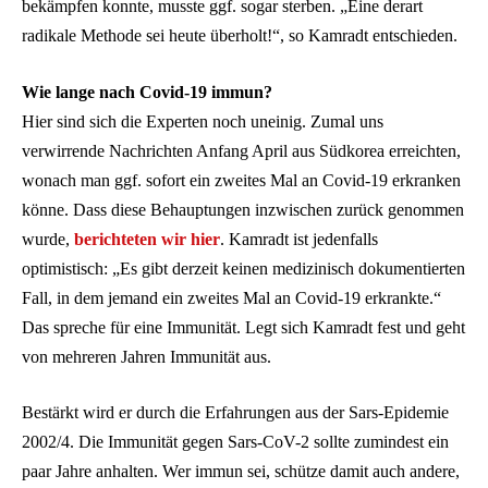
bekämpfen konnte, musste ggf. sogar sterben. „Eine derart
radikale Methode sei heute überholt!“, so Kamradt entschieden.
Wie lange nach Covid-19 immun?
Hier sind sich die Experten noch uneinig. Zumal uns
verwirrende Nachrichten Anfang April aus Südkorea erreichten,
wonach man ggf. sofort ein zweites Mal an Covid-19 erkranken
könne. Dass diese Behauptungen inzwischen zurück genommen
wurde,
berichteten wir hier
. Kamradt ist jedenfalls
optimistisch: „Es gibt derzeit keinen medizinisch dokumentierten
Fall, in dem jemand ein zweites Mal an Covid-19 erkrankte.“
Das spreche für eine Immunität. Legt sich Kamradt fest und geht
von mehreren Jahren Immunität aus.
Bestärkt wird er durch die Erfahrungen aus der Sars-Epidemie
2002/4. Die Immunität gegen Sars-CoV-2 sollte zumindest ein
paar Jahre anhalten. Wer immun sei, schütze damit auch andere,