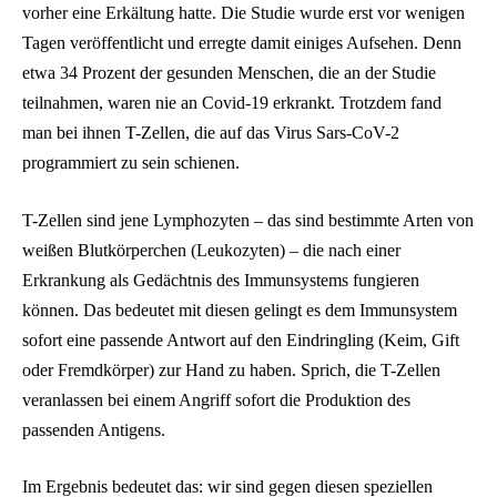
vorher eine Erkältung hatte. Die Studie wurde erst vor wenigen
Tagen veröffentlicht und erregte damit einiges Aufsehen. Denn
etwa 34 Prozent der gesunden Menschen, die an der Studie
teilnahmen, waren nie an Covid-19 erkrankt. Trotzdem fand
man bei ihnen T-Zellen, die auf das Virus Sars-CoV-2
programmiert zu sein schienen.
T-Zellen sind jene Lymphozyten – das sind bestimmte Arten von
weißen Blutkörperchen (Leukozyten) – die nach einer
Erkrankung als Gedächtnis des Immunsystems fungieren
können. Das bedeutet mit diesen gelingt es dem Immunsystem
sofort eine passende Antwort auf den Eindringling (Keim, Gift
oder Fremdkörper) zur Hand zu haben. Sprich, die T-Zellen
veranlassen bei einem Angriff sofort die Produktion des
passenden Antigens.
Im Ergebnis bedeutet das: wir sind gegen diesen speziellen