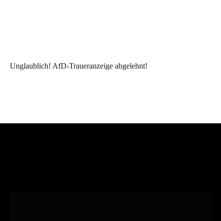
Unglaublich! AfD-Traueranzeige abgelehnt!