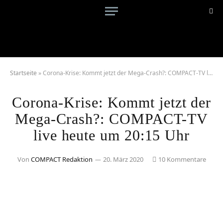
Startseite
»
Corona-Krise: Kommt jetzt der Mega-Crash?: COMPACT-TV live heute um 20:15 Uhr
Corona-Krise: Kommt jetzt der
Mega-Crash?: COMPACT-TV
live heute um 20:15 Uhr
Von
COMPACT Redaktion
20. März 2020
10 Kommentare