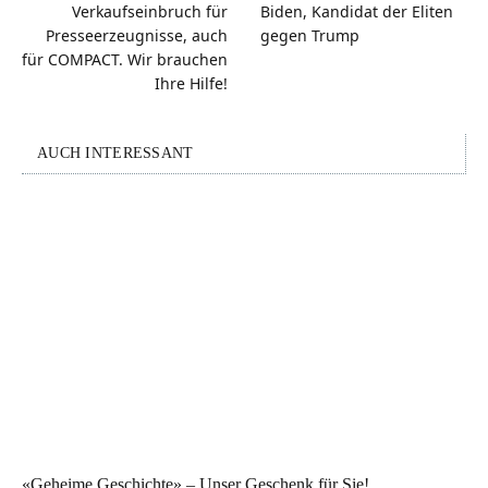
Verkaufseinbruch für
Biden, Kandidat der Eliten
Presseerzeugnisse, auch
gegen Trump
für COMPACT. Wir brauchen
Ihre Hilfe!
AUCH INTERESSANT
«Geheime Geschichte» – Unser Geschenk für Sie!